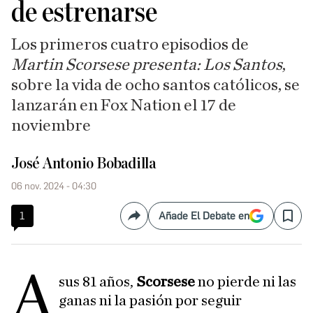
de estrenarse
Los primeros cuatro episodios de
Martin Scorsese presenta: Los Santos
,
sobre la vida de ocho santos católicos, se
lanzarán en Fox Nation el 17 de
noviembre
José Antonio Bobadilla
06 nov. 2024 - 04:30
1
Añade El Debate en
Compartir
Save
A
sus 81 años,
Scorsese
no pierde ni las
ganas ni la pasión por seguir