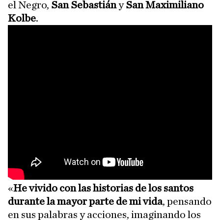
el Negro,
San Sebastián
y
San Maximiliano
Kolbe
.
«
He vivido con las historias de los santos
durante la mayor parte de mi vida
, pensando
en sus palabras y acciones, imaginando los