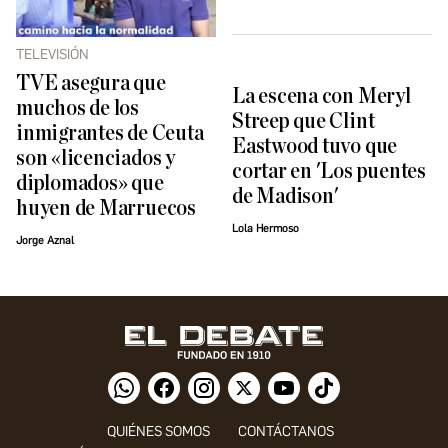
TELEVISIÓN
TVE asegura que
La escena con Meryl
muchos de los
Streep que Clint
inmigrantes de Ceuta
Eastwood tuvo que
son «licenciados y
cortar en 'Los puentes
diplomados» que
de Madison'
huyen de Marruecos
Lola Hermoso
Jorge Aznal
QUIÉNES SOMOS
CONTÁCTANOS