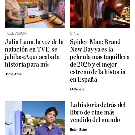
TELEVISIÓN
CINE
Julia Luna, la voz de la
Spider-Man: Brand
natación en TVE, se
New Day ya es la
jubila: «Aquí acaba la
película más taquillera
historia para mí»
de 2026 y el mejor
estreno de la historia
Jorge Aznal
en España
El Debate
La historia detrás del
libro de cine más
vendido del mundo
Belén Ester