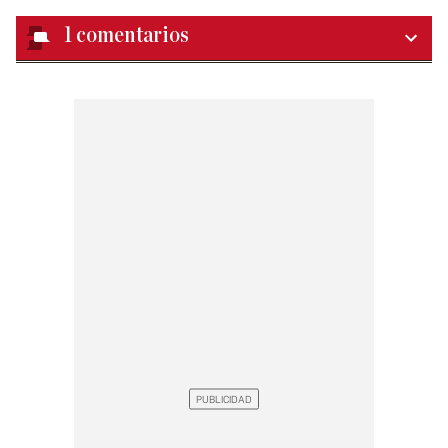
1
comentarios