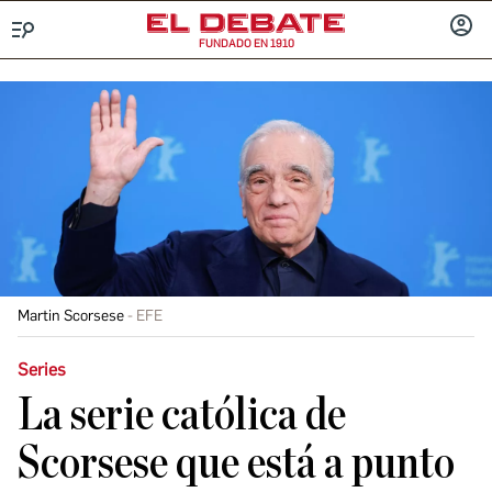
FUNDADO EN 1910
Menú
INICIA
SESIÓ
Martin Scorsese
EFE
Series
La serie católica de
Scorsese que está a punto