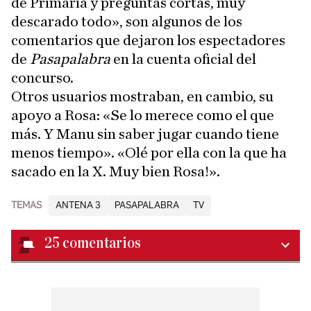
de Primaria y preguntas cortas, muy
descarado todo», son algunos de los
comentarios que dejaron los espectadores
de
Pasapalabra
en la cuenta oficial del
concurso.
Otros usuarios mostraban, en cambio, su
apoyo a Rosa: «Se lo merece como el que
más. Y Manu sin saber jugar cuando tiene
menos tiempo». «Olé por ella con la que ha
sacado en la X. Muy bien Rosa!».
TEMAS
ANTENA 3
PASAPALABRA
TV
25
comentarios