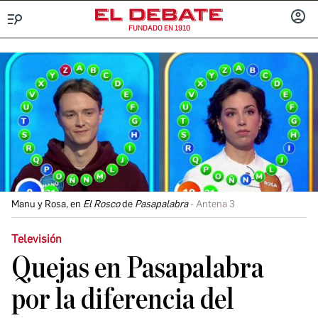
FUNDADO EN 1910
Menú
INICIA
SESIÓ
Manu y Rosa, en
El Rosco
de
Pasapalabra
Antena 3
Televisión
Quejas en Pasapalabra
por la diferencia del