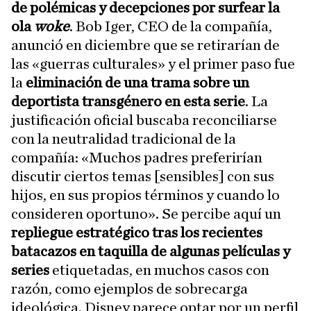
de polémicas y decepciones por surfear la
ola
woke
. Bob Iger, CEO de la compañía,
anunció en diciembre que se retirarían de
las «guerras culturales» y el primer paso fue
la
eliminación de una trama sobre un
deportista transgénero en esta serie
. La
justificación oficial buscaba reconciliarse
con la neutralidad tradicional de la
compañía: «Muchos padres preferirían
discutir ciertos temas [sensibles] con sus
hijos, en sus propios términos y cuando lo
consideren oportuno». Se percibe aquí un
repliegue estratégico tras los recientes
batacazos en taquilla de algunas películas y
series
etiquetadas, en muchos casos con
razón, como ejemplos de sobrecarga
ideológica. Disney parece optar por un perfil