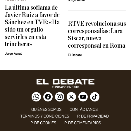
Jorge Aznal
La última soflama de
Javier Ruiz a favor de
Sánchez en TVE: «Ha
RTVE revoluciona sus
sido un orgullo
corresponsalías: Lara
servirles en esta
Siscar, nueva
trinchera»
corresponsal en Roma
Jorge Aznal
El Debate
QUIÉNES SOMOS
CONTÁCTANOS
TÉRMINOS Y CONDICIONES
P. DE PRIVACIDAD
P. DE COOKIES
P. DE COMENTARIOS