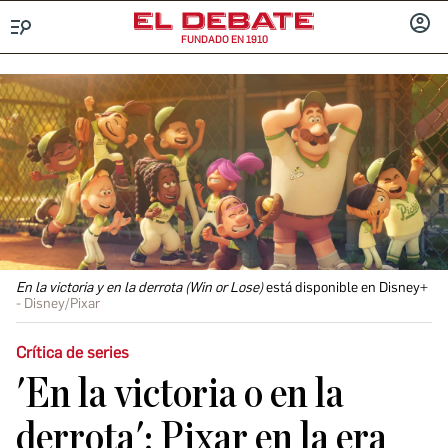
FUNDADO EN 1910
Menú
INICIA
SESIÓ
En la victoria y en la derrota
(Win or Lose)
está disponible en Disney+
Disney/Pixar
Crítica de series
'En la victoria o en la
derrota': Pixar en la era