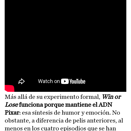
Más allá de su experimento formal,
Win or
Lose
funciona porque mantiene el ADN
Pixar
: esa síntesis de humor y emoción. No
obstante, a diferencia de pelis anteriores, al
menos en los cuatro episodios que se han