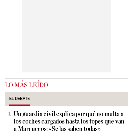
LO MÁS LEÍDO
EL DEBATE
Un guardia civil explica por qué no multa a
los coches cargados hasta los topes que van
a Marruecos: «Se las saben todas»