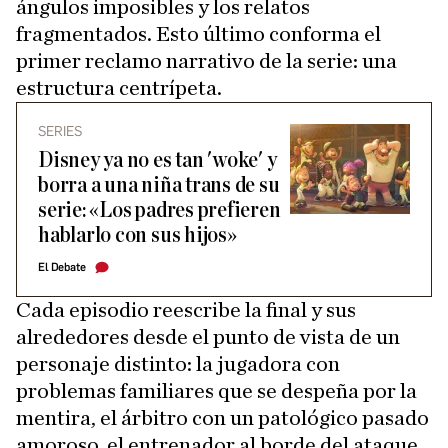
ángulos imposibles y los relatos
fragmentados. Esto último conforma el
primer reclamo narrativo de la serie: una
estructura centrípeta.
SERIES
Disney ya no es tan 'woke' y
borra a una niña trans de su
serie: «Los padres prefieren
hablarlo con sus hijos»
El Debate
Cada episodio reescribe la final y sus
alrededores desde el punto de vista de un
personaje distinto: la jugadora con
problemas familiares que se despeña por la
mentira, el árbitro con un patológico pasado
amoroso, el entrenador al borde del ataque