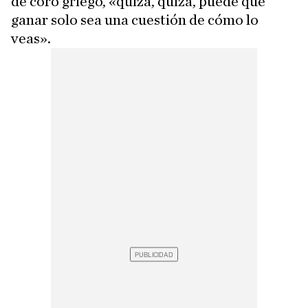
de coro griego, «quizá, quizá, puede que
ganar solo sea una cuestión de cómo lo
veas».