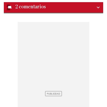
2
comentarios