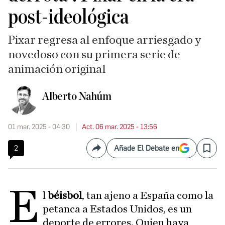
post-ideológica
Pixar regresa al enfoque arriesgado y
novedoso con su primera serie de
animación original
Alberto Nahúm
01 mar. 2025 - 04:30
Act. 06 mar. 2025 - 13:56
2
Añade El Debate en
Compartir
Save
E
l
béisbol
, tan ajeno a España como la
petanca a Estados Unidos, es un
deporte de errores. Quien haya