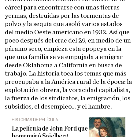
cárcel para encontrarse con unas tierras
yermas, destruidas por las tormentas de
polvo y la sequía que asoló varios estados
del medio Oeste americano en 1932. Así que
poco después del crac del 29, en medio de un
páramo seco, empieza esta epopeya en la
que una familia se ve empujada a emigrar
desde Oklahoma a California en busca de
trabajo. La historia toca los temas que más
preocupaba a la América rural de la época: la
explotación obrera, la voracidad capitalista,
la fuerza de los sindicatos, la emigración, los
subsidios, el desempleo… y el hambre.
HISTORIAS DE PELÍCULA
La película de John Ford que
homenajeó Spielberg