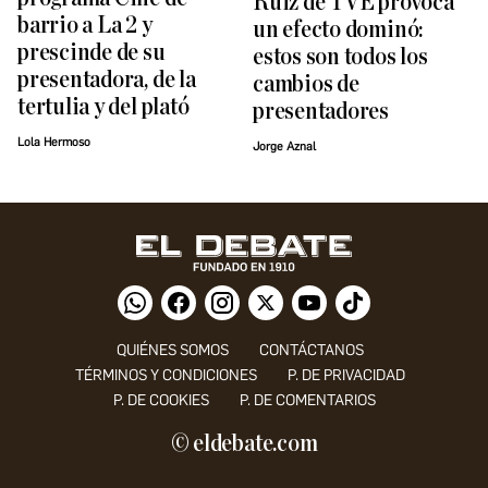
Ruiz de TVE provoca
barrio a La 2 y
un efecto dominó:
prescinde de su
estos son todos los
presentadora, de la
cambios de
tertulia y del plató
presentadores
Lola Hermoso
Jorge Aznal
QUIÉNES SOMOS
CONTÁCTANOS
TÉRMINOS Y CONDICIONES
P. DE PRIVACIDAD
P. DE COOKIES
P. DE COMENTARIOS
© eldebate.com