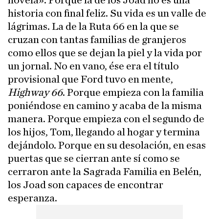
novela». Porque la de los Joad no es una
historia con final feliz. Su vida es un valle de
lágrimas. La de la Ruta 66 en la que se
cruzan con tantas familias de granjeros
como ellos que se dejan la piel y la vida por
un jornal. No en vano, ése era el título
provisional que Ford tuvo en mente,
Highway 66
. Porque empieza con la familia
poniéndose en camino y acaba de la misma
manera. Porque empieza con el segundo de
los hijos, Tom, llegando al hogar y termina
dejándolo. Porque en su desolación, en esas
puertas que se cierran ante sí como se
cerraron ante la Sagrada Familia en Belén,
los Joad son capaces de encontrar
esperanza.