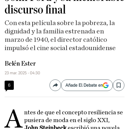
discurso final
Con esta película sobre la pobreza, la
dignidad y la familia estrenada en
marzo de 1940, el director católico
impulsó el cine social estadounidense
Belén Ester
23 mar. 2025 - 04:30
6
Añade El Debate en
Compartir
Save
A
ntes de que el concepto resiliencia se
pusiera de moda en el siglo XXI,
John Steinbeck
escribió una novela