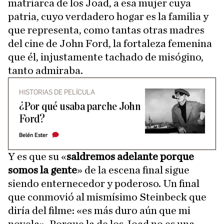
matriarca de los Joad, a esa mujer cuya
patria, cuyo verdadero hogar es la familia y
que representa, como tantas otras madres
del cine de John Ford, la fortaleza femenina
que él, injustamente tachado de misógino,
tanto admiraba.
HISTORIAS DE PELÍCULA
¿Por qué usaba parche John
Ford?
Belén Ester
Y es que su «
saldremos adelante porque
somos la gente
» de la escena final sigue
siendo enternecedor y poderoso. Un final
que conmovió al mismísimo Steinbeck que
diría del filme: «es más duro aún que mi