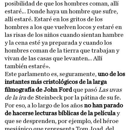
posibilidad de que los hombres coman, allí
estaré… Donde haya un hombre que sufre,
allí estaré. Estaré en los gritos de los
hombres a los que vuelven locos y estaré en
las risas de los niños cuando sientan hambre
y la cena esté ya preparada y cuando los
hombres coman de la tierra que trabajan y
vivan de las casas que levanten… Allí
también estaré».
Este parlamento es, seguramente,
uno de los
instantes más cristológicos de la larga
filmografía de John Ford
que pasó
Las uvas
de la ira
de Steinbeck por la pátina de su fe.
Por eso, a lo largo de los años
no han parado
de hacerse lecturas bíblicas de la película
y
que se desprenden, por ejemplo, del héroe
mesiánico que representa Tom Joad, del