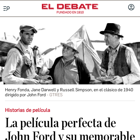
FUNDADO EN 1910
Menú
INICIA
SESIÓ
Henry Fonda, Jane Darwell y Russell Simpson, en el clásico de 1940
dirigido por John Ford
GTRES
Historias de película
La película perfecta de
John Ford y su memorable