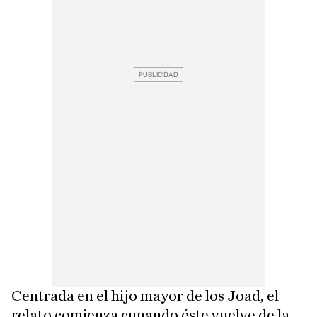
Centrada en el hijo mayor de los Joad, el
relato comienza cunando éste vuelve de la