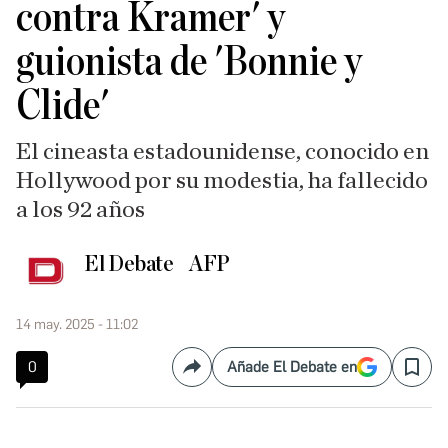
contra Kramer' y
guionista de 'Bonnie y
Clide'
El cineasta estadounidense, conocido en
Hollywood por su modestia, ha fallecido
a los 92 años
El Debate
AFP
14 may. 2025 - 11:02
0
Añade El Debate en
Compartir
Save