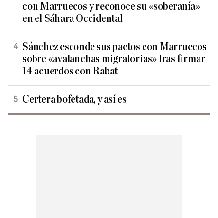
con Marruecos y reconoce su «soberanía»
en el Sáhara Occidental
Sánchez esconde sus pactos con Marruecos
sobre «avalanchas migratorias» tras firmar
14 acuerdos con Rabat
Certera bofetada, y así es