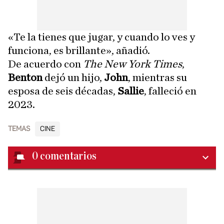
«Te la tienes que jugar, y cuando lo ves y
funciona, es brillante», añadió.
De acuerdo con
The New York Times
,
Benton
dejó un hijo,
John
, mientras su
esposa de seis décadas,
Sallie
, falleció en
2023.
TEMAS
CINE
0
comentarios