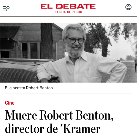
FUNDADO EN 1910
Menú
INICIA
SESIÓ
El cineasta Robert Benton
Cine
Muere Robert Benton,
director de 'Kramer