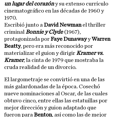
un lugar del corazón
y su extenso currículo
cinematográfico en las décadas de 1960 y
1970.
Escribió junto a
David Newman
el thriller
criminal
Bonnie y Clyde
(1967),
protagonizada por
Faye Dunaway
y
Warren
Beatty
, pero era más reconocido por
materializar el guion y dirigir
Kramer vs.
Kramer
, la cinta de 1979 que mostraba la
cruda realidad de un divorcio.
El largometraje se convirtió en una de las
más galardonadas de la época. Cosechó
nueve nominaciones al Oscar, de las cuales
obtuvo cinco, entre ellas las estatuillas por
mejor dirección y guion adaptado que
fueron para
Benton
, así como las de mejor