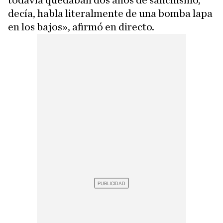
todavía quedaban dos años de sanchismo,
decía, habla literalmente de una bomba lapa
en los bajos», afirmó en directo.