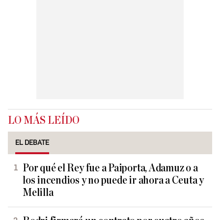
LO MÁS LEÍDO
EL DEBATE
Por qué el Rey fue a Paiporta, Adamuz o a
los incendios y no puede ir ahora a Ceuta y
Melilla