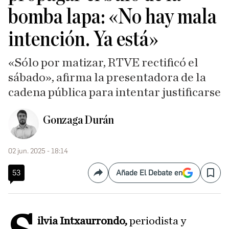
bomba lapa: «No hay mala
intención. Ya está»
«Sólo por matizar, RTVE rectificó el
sábado», afirma la presentadora de la
cadena pública para intentar justificarse
Gonzaga Durán
02 jun. 2025 - 18:14
53
Añade El Debate en
Compartir
Save
ilvia Intxaurrondo,
periodista y