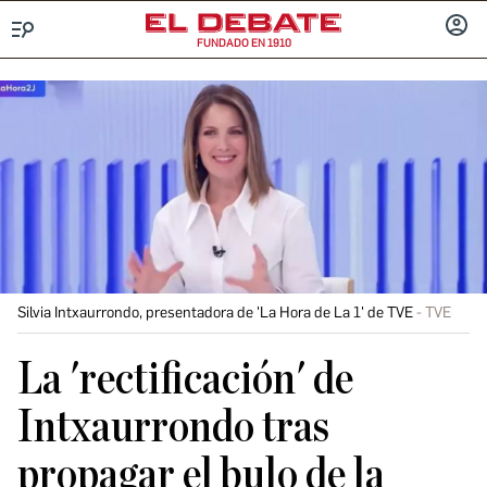
FUNDADO EN 1910
Menú
INICIA
SESIÓ
Silvia Intxaurrondo, presentadora de 'La Hora de La 1' de TVE
TVE
La 'rectificación' de
Intxaurrondo tras
propagar el bulo de la