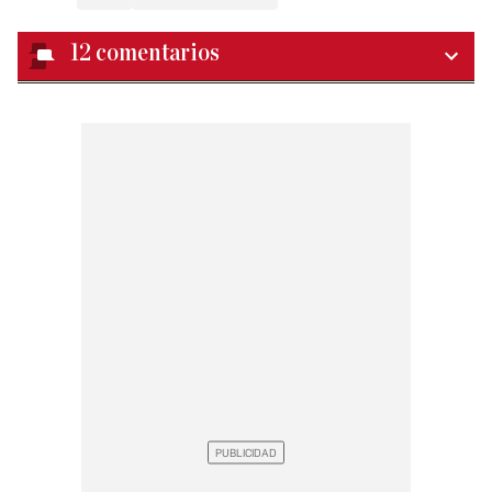
12
comentarios