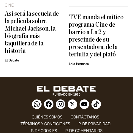
CINE
Así será la secuela de
TVE manda el mítico
la película sobre
programa Cine de
Michael Jackson, la
barrio a La 2 y
biografía más
prescinde de su
taquillera de la
presentadora, de la
historia
tertulia y del plató
El Debate
Lola Hermoso
QUIÉNES SOMOS
CONTÁCTANOS
TÉRMINOS Y CONDICIONES
P. DE PRIVACIDAD
P. DE COOKIES
P. DE COMENTARIOS