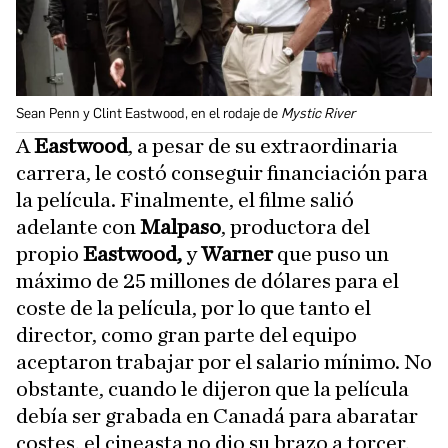
Sean Penn y Clint Eastwood, en el rodaje de
Mystic River
A
Eastwood
, a pesar de su extraordinaria
carrera, le costó conseguir financiación para
la película. Finalmente, el filme salió
adelante con
Malpaso
, productora del
propio
Eastwood,
y
Warner
que puso un
máximo de 25 millones de dólares para el
coste de la película, por lo que tanto el
director, como gran parte del equipo
aceptaron trabajar por el salario mínimo. No
obstante, cuando le dijeron que la película
debía ser grabada en Canadá para abaratar
costes, el cineasta no dio su brazo a torcer,