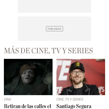
MÁS DE CINE, TV Y SERIES
CINE
CINE, TV Y SERIES
Retiran de las calles el
Santiago Segura