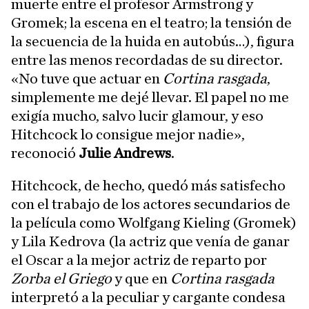
muerte entre el profesor Armstrong y
Gromek; la escena en el teatro; la tensión de
la secuencia de la huida en autobús…), figura
entre las menos recordadas de su director.
«No tuve que actuar en
Cortina rasgada
,
simplemente me dejé llevar. El papel no me
exigía mucho, salvo lucir glamour, y eso
Hitchcock lo consigue mejor nadie»,
reconoció
Julie Andrews
.
Hitchcock, de hecho, quedó más satisfecho
con el trabajo de los actores secundarios de
la película como Wolfgang Kieling (Gromek)
y Lila Kedrova (la actriz que venía de ganar
el Oscar a la mejor actriz de reparto por
Zorba el Griego
y que en
Cortina rasgada
interpretó a la peculiar y cargante condesa