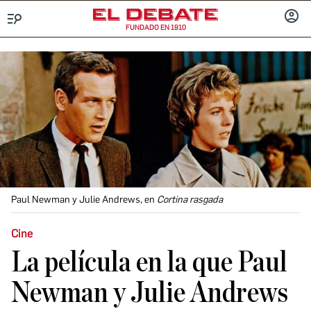
FUNDADO EN 1910
Menú
INICIA
SESIÓ
Paul Newman y Julie Andrews, en
Cortina rasgada
Cine
La película en la que Paul
Newman y Julie Andrews