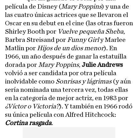
película de Disney (
Mary Poppins
) y una de
las cuatro únicas actrices que se llevaron el
Oscar en su debut en el cine (las otras fueron
Shirley Booth por
Vuelve pequeña Sheba
,
Barbra Streisand por
Funny Girl
y Marlee
Matlin por
Hijos de un dios menor
). En
1966, un año después de ganar la estatuilla
dorada por
Mary Poppins
,
Julie Andrews
volvió a ser candidata por otra película
inolvidable como
Sonrisas y lágrimas
(y aún
sería nominada una tercera vez, todas ellas
en la categoría de mejor actriz, en 1983 por
¿Víctor o Victoria?
). Y también en 1966 rodó
su única película con Alfred Hitchcock:
Cortina rasgada
.