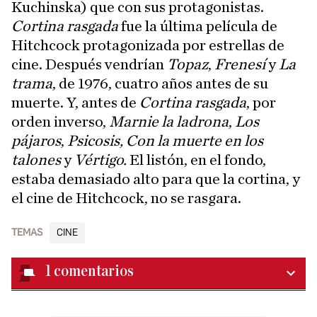
Kuchinska) que con sus protagonistas.
Cortina rasgada
fue la última película de
Hitchcock protagonizada por estrellas de
cine. Después vendrían
Topaz
,
Frenesí
y
La
trama
, de 1976, cuatro años antes de su
muerte. Y, antes de
Cortina rasgada
, por
orden inverso,
Marnie la ladrona
,
Los
pájaros
,
Psicosis,
Con la muerte en los
talones
y
Vértigo.
El listón, en el fondo,
estaba demasiado alto para que la cortina, y
el cine de Hitchcock, no se rasgara.
TEMAS
CINE
1
comentarios