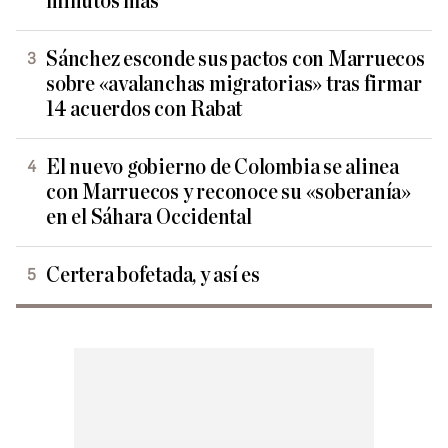
minutos más
Sánchez esconde sus pactos con Marruecos
sobre «avalanchas migratorias» tras firmar
14 acuerdos con Rabat
El nuevo gobierno de Colombia se alinea
con Marruecos y reconoce su «soberanía»
en el Sáhara Occidental
Certera bofetada, y así es