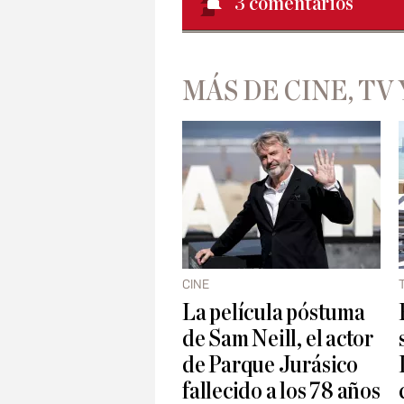
3
comentarios
MÁS DE CINE, TV 
CINE
La película póstuma
de Sam Neill, el actor
de Parque Jurásico
fallecido a los 78 años