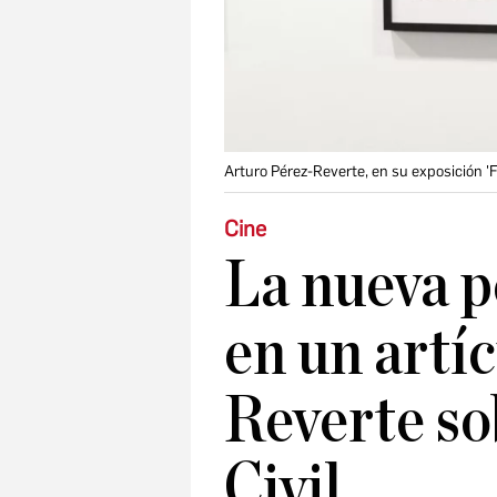
Arturo Pérez-Reverte, en su exposición 'F
Cine
La nueva p
en un artí
Reverte so
Civil