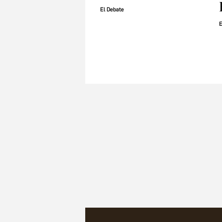
El Debate
E