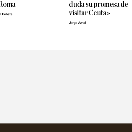
Roma
duda su promesa de
visitar Ceuta»
l Debate
Jorge Aznal