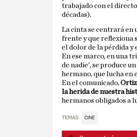
trabajado con el direct
décadas).
La cinta se centrará en
frente y que reflexiona 
el dolor de la pérdida y 
En ese marco, en una tr
de nadie', se produce u
hermano, que lucha en e
En el comunicado,
Ortiz
la herida de nuestra his
hermanos obligados a lu
TEMAS
CINE