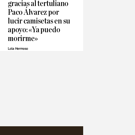
gracias al tertuliano
Paco Álvarez por
lucir camisetas en su
apoyo: «Ya puedo
morirme»
Lola Hermoso