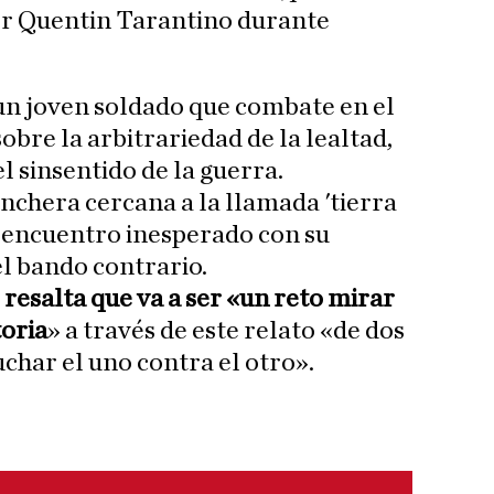
or Quentin Tarantino durante
 un joven soldado que combate en el
sobre la arbitrariedad de la lealtad,
el sinsentido de la guerra.
inchera cercana a la llamada 'tierra
n encuentro inesperado con su
l bando contrario.
 resalta que va a ser «un reto mirar
toria
» a través de este relato «de dos
char el uno contra el otro».