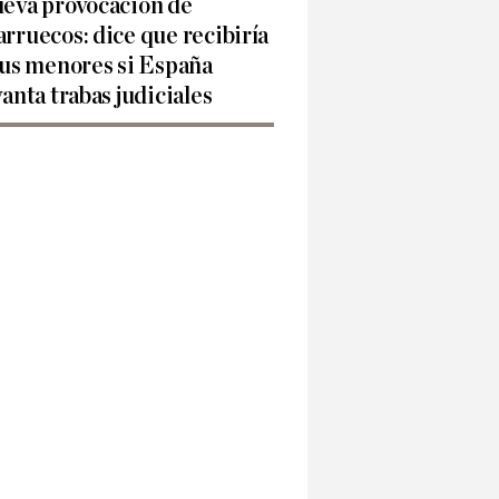
eva provocación de
rruecos: dice que recibiría
sus menores si España
vanta trabas judiciales