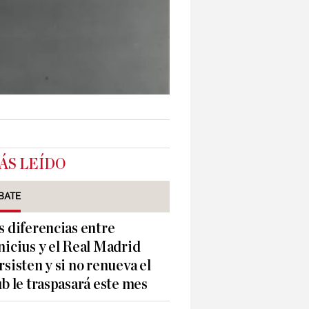
ÁS LEÍDO
BATE
s diferencias entre
nicius y el Real Madrid
rsisten y si no renueva el
ub le traspasará este mes