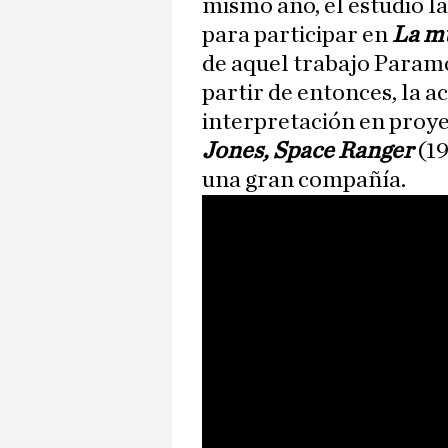
mismo año, el estudio 
para participar en
La mu
de aquel trabajo Paramo
partir de entonces, la a
interpretación en proy
Jones, Space Ranger
(19
una gran compañía.