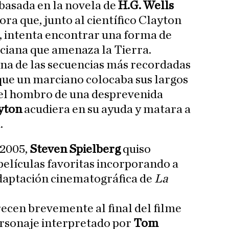
 basada en la novela de
H.G. Wells
ora que, junto al científico Clayton
, intenta encontrar una forma de
ciana que amenaza la Tierra.
na de las secuencias más recordadas
 que un marciano colocaba sus largos
 el hombro de una desprevenida
yton
acudiera en su ayuda y matara a
.
 2005,
Steven Spielberg
quiso
elículas favoritas incorporando a
adaptación cinematográfica de
La
ecen brevemente al final del filme
ersonaje interpretado por
Tom