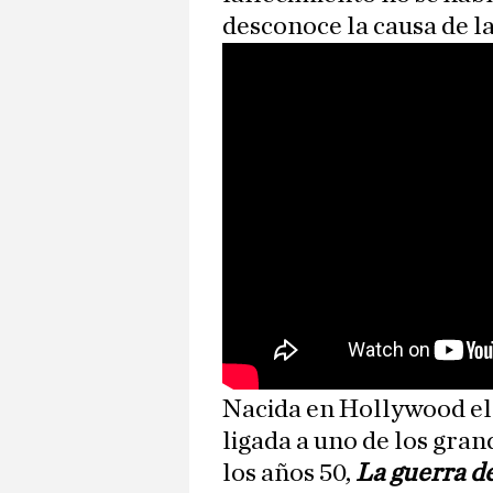
desconoce la causa de l
Nacida en Hollywood el
ligada a uno de los grand
los años 50,
La guerra d