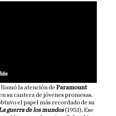
n
llamó la atención de
Paramount
ó en su cantera de jóvenes promesas.
obtuvo el papel más recordado de su
La guerra de los mundos
(1953). Ese