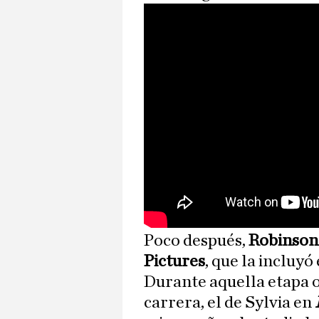
Poco después,
Robinso
Pictures
, que la incluy
Durante aquella etapa 
carrera, el de Sylvia en