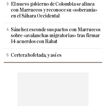
El nuevo gobierno de Colombia se alinea
con Marruecos y reconoce su «soberanía»
en el Sáhara Occidental
Sánchez esconde sus pactos con Marruecos
sobre «avalanchas migratorias» tras firmar
14 acuerdos con Rabat
Certera bofetada, y así es