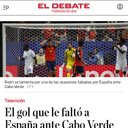
FUNDADO EN 1910
Menú
INICIA
SESIÓ
Rodri se lamenta por una de las ocasiones falladas por España ante
Cabo Verde
EFE
Televisión
El gol que le faltó a
España ante Cabo Verde