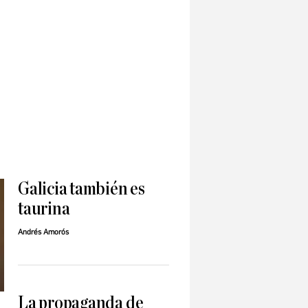
Galicia también es
taurina
Andrés Amorós
La propaganda de