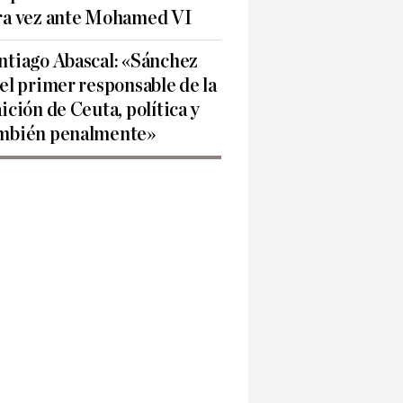
ra vez ante Mohamed VI
ntiago Abascal: «Sánchez
 el primer responsable de la
aición de Ceuta, política y
mbién penalmente»