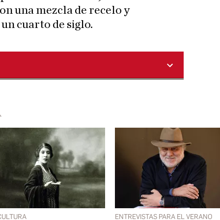
con una mezcla de recelo y
un cuarto de siglo.
A
CULTURA
ENTREVISTAS PARA EL VERANO