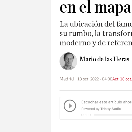
en el map
La ubicación del famo
su rumbo, la transfor
moderno y de referen
Mario de las Heras
Madrid
18 oct. 2022 - 04:00
Act. 18 oct