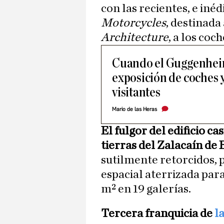
con las recientes, e iné
Motorcycles
, destinada
Architecture
, a los coch
Cuando el Guggenheim
exposición de coches 
visitantes
Mario de las Heras
El fulgor del edificio c
tierras del Zalacaín de 
sutilmente retorcidos, 
espacial aterrizada para
m² en 19 galerías.
Tercera franquicia de
l