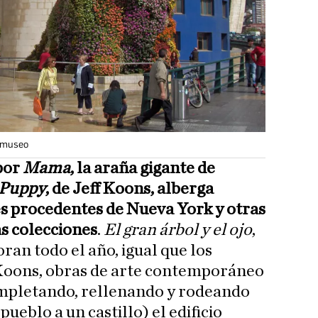
l museo
 por
Mama
, la araña gigante de
Puppy
, de Jeff Koons, alberga
s procedentes de Nueva York y otras
as colecciones
.
El gran árbol y el ojo
,
ran todo el año, igual que los
 Koons, obras de arte contemporáneo
ompletando, rellenando y rodeando
ueblo a un castillo) el edificio