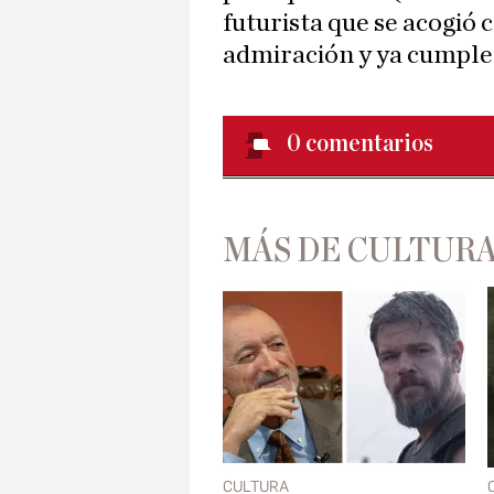
futurista que se acogió 
admiración y ya cumple 
0
comentarios
MÁS DE CULTUR
CULTURA