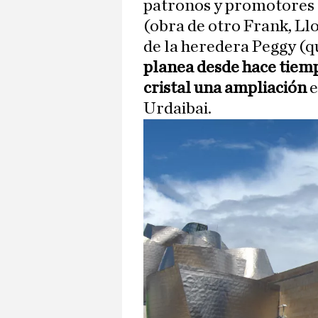
patronos y promotores 
(obra de otro Frank, Llo
de la heredera Peggy (q
planea desde hace tiemp
cristal una ampliación
e
Urdaibai.