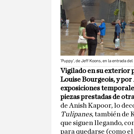
'Puppy', de Jeff Koons, en la entrada de
Vigilado en su exterior
Louise Bourgeois, y por
exposiciones temporale
piezas prestadas de otr
de Anish Kapoor, lo deco
Tulipanes
, también de
que siguen llegando, c
para quedarse (como el p