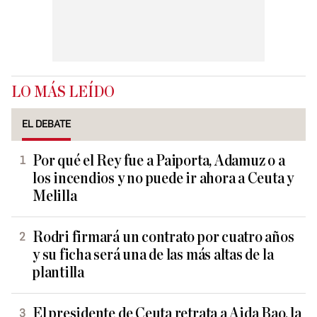
LO MÁS LEÍDO
EL DEBATE
Por qué el Rey fue a Paiporta, Adamuz o a
los incendios y no puede ir ahora a Ceuta y
Melilla
Rodri firmará un contrato por cuatro años
y su ficha será una de las más altas de la
plantilla
El presidente de Ceuta retrata a Aida Bao, la