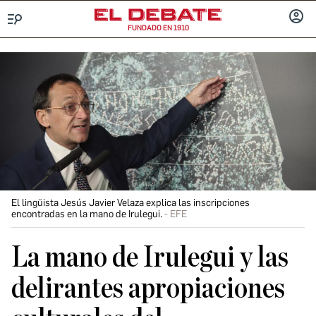
FUNDADO EN 1910
Menú
INICIA
SESIÓ
El lingüista Jesús Javier Velaza explica las inscripciones
encontradas en la mano de Irulegui.
EFE
La mano de Irulegui y las
delirantes apropiaciones