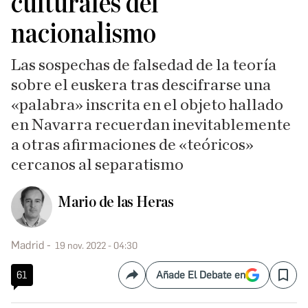
culturales del
nacionalismo
Las sospechas de falsedad de la teoría
sobre el euskera tras descifrarse una
«palabra» inscrita en el objeto hallado
en Navarra recuerdan inevitablemente
a otras afirmaciones de «teóricos»
cercanos al separatismo
Mario de las Heras
Madrid
19 nov. 2022 - 04:30
61
Añade El Debate en
Compartir
Save