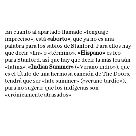
En cuanto al apartado llamado «lenguaje
impreciso», está
«aborto»
, que ya no es una
palabra para los sabios de Stanford. Para ellos hay
que decir «fin» o «término».
«Hispano»
es feo
para Stanford, así que hay que decir la más fea aún
«latinx».
«Indian Summer»
(«Verano indio»), que
es el título de una hermosa canción de The Doors,
tendrá que ser «late summer» («verano tardío»),
para no sugerir que los indígenas son
«crónicamente atrasados».