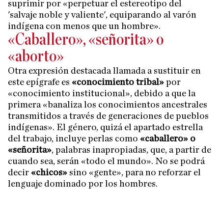
suprimir por «perpetuar el estereotipo del
'salvaje noble y valiente', equiparando al varón
indígena con menos que un hombre».
«Caballero», «señorita» o
«aborto»
Otra expresión destacada llamada a sustituir en
este epígrafe es
«conocimiento tribal»
por
«conocimiento institucional», debido a que la
primera «banaliza los conocimientos ancestrales
transmitidos a través de generaciones de pueblos
indígenas». El género, quizá el apartado estrella
del trabajo, incluye perlas como
«caballero» o
«señorita»
, palabras inapropiadas, que, a partir de
cuando sea, serán «todo el mundo». No se podrá
decir
«chicos»
sino «gente», para no reforzar el
lenguaje dominado por los hombres.