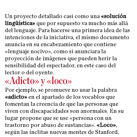
Un proyecto detallado casi como una
«solución
lingüística»
que por supuesto va mucho más allá
del lenguaje. Para hacerse una primera idea de las
intenciones de la iniciativa, el mismo documento
anuncia en su encabezamiento que contiene
«lenguaje nocivo», como si anunciara la
proyección de imágenes que pueden herir la
sensibilidad del espectador, en este caso del
lector o del oyente.
«Adicto» y «loco»
Por ejemplo, se promueve no usar la palabra
«adicto»
en el apartado de los vocablos que
fomentan la creencia de que las personas que
viven con discapacidades son anormales. En su
lugar propone que se use «persona con un
trastorno por abuso de sustancias».
«Loco»
,
según las ínclitas nuevas mentes de Stanford,