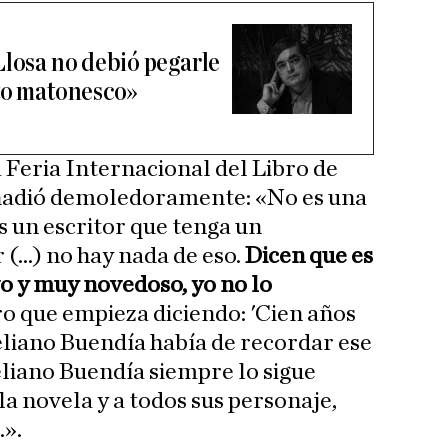
Llosa no debió pegarle
to matonesco»
la Feria Internacional del Libro de
ñadió demoledoramente: «No es una
es un escritor que tenga un
(...) no hay nada de eso.
Dicen que es
o y muy novedoso, yo no lo
bro que empieza diciendo: 'Cien años
liano Buendía había de recordar ese
liano Buendía siempre lo sigue
a novela y a todos sus personaje,
.».