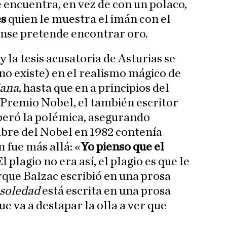
 encuentra, en vez de con un polaco,
es
quien le muestra el imán con el
nse pretende encontrar oro.
y la tesis acusatoria de Asturias se
no existe) en el realismo mágico de
iana
, hasta que en a principios del
 Premio Nobel, el también escritor
peró la polémica, asegurando
bre del Nobel en 1982 contenía
 fue más allá: «
Yo pienso que el
 El plagio no era así, el plagio es que le
rque Balzac escribió en una prosa
 soledad
está escrita en una prosa
e va a destapar la olla a ver que