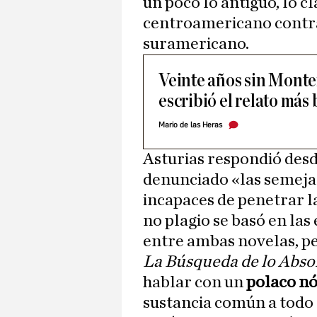
un poco lo antiguo, lo cl
centroamericano contra
suramericano.
Veinte años sin Monter
escribió el relato más 
Mario de las Heras
Asturias respondió des
denunciado «las semejan
incapaces de penetrar la
no plagio se basó en la
entre ambas novelas, pe
La Búsqueda de lo Abso
hablar con un
polaco n
sustancia común a todo 