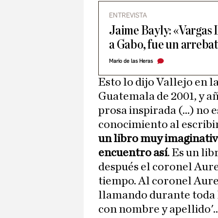
ENTREVISTA
Jaime Bayly: «Vargas 
a Gabo, fue un arreba
Mario de las Heras
Esto lo dijo Vallejo en 
Guatemala de 2001, y a
prosa inspirada (...) no 
conocimiento al escribir 
un libro muy imaginativ
encuentro así
. Es un li
después el coronel Aure
tiempo. Al coronel Aure
llamando durante toda l
con nombre y apellido'..