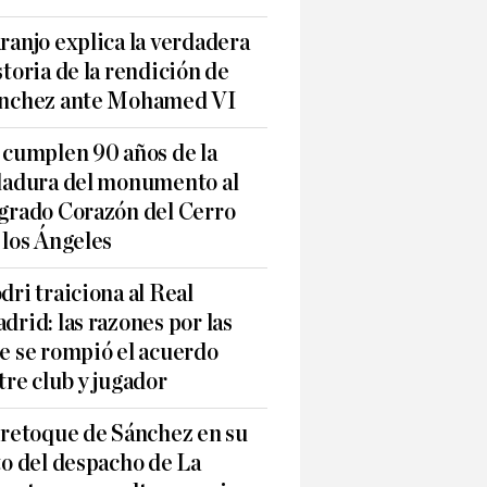
ranjo explica la verdadera
storia de la rendición de
nchez ante Mohamed VI
 cumplen 90 años de la
ladura del monumento al
grado Corazón del Cerro
 los Ángeles
dri traiciona al Real
drid: las razones por las
e se rompió el acuerdo
tre club y jugador
 retoque de Sánchez en su
to del despacho de La