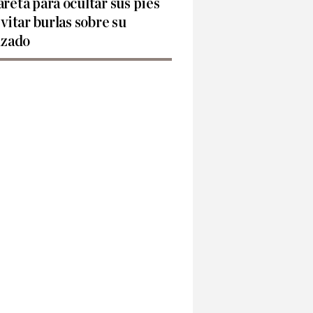
reta para ocultar sus pies
evitar burlas sobre su
lzado