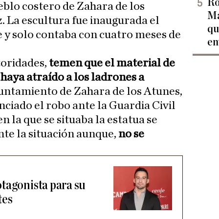
Ro
blo costero de Zahara de los
Ma
. La escultura fue inaugurada el
qu
 y solo contaba con cuatro meses de
en
oridades,
temen que el material de
haya atraído a los ladrones a
untamiento de Zahara de los Atunes,
nciado el robo ante la Guardia Civil
en la que se situaba la estatua se
te la situación aunque,
no se
tagonista para su
tes