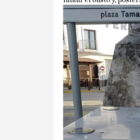
fundir el busto y, poste