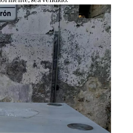
riormente, sea vendido.