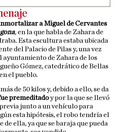
menaje
inmortalizar a Miguel de Cervantes
egona
,
en la que habla de Zahara de
draba. Esta escultura estaba ubicada
ente del Palacio de Pilas y, una vez
l ayuntamiento de Zahara de los
gueño Gómez, catedrático de Bellas
en el pueblo.
ás de 50 kilos y, debido a ello, se da
 fue premeditado
y por la que se llevó
previa junto a un vehículo para
ún esta hipótesis, el robo tendría el
se de ella, ya que se baraja que pueda