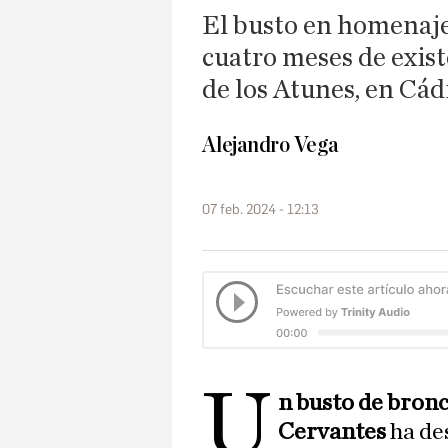
El busto en homenaje
cuatro meses de exist
de los Atunes, en Cád
Alejandro Vega
07 feb. 2024 - 12:13
U
n busto de bronc
Cervantes
ha de