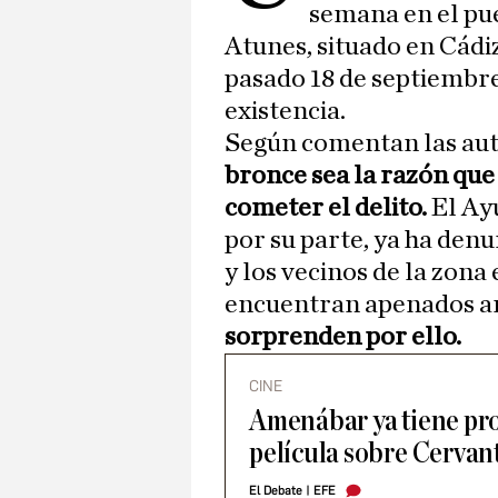
semana en el pue
Atunes, situado en Cádiz
pasado 18 de septiembre
existencia.
Según comentan las aut
bronce sea la razón que 
cometer el delito.
El Ay
por su parte, ya ha denu
y los vecinos de la zona 
encuentran apenados an
sorprenden por ello.
CINE
Amenábar ya tiene pro
película sobre Cervan
El Debate
|
EFE