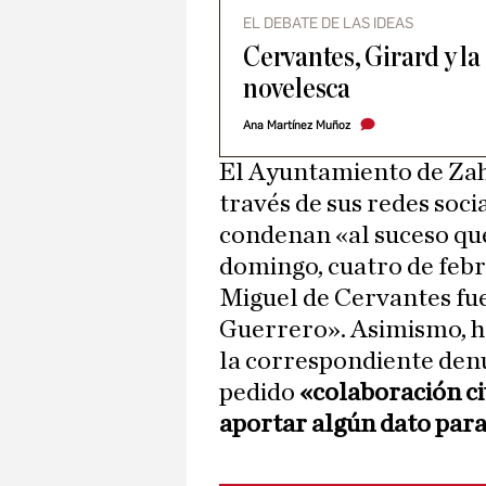
EL DEBATE DE LAS IDEAS
Cervantes, Girard y la
novelesca
Ana Martínez Muñoz
El Ayuntamiento de Zah
través de sus redes soci
condenan «al suceso qu
domingo, cuatro de febr
Miguel de Cervantes fue
Guerrero». Asimismo, ha
la correspondiente denu
pedido
«colaboración ci
aportar algún dato para 