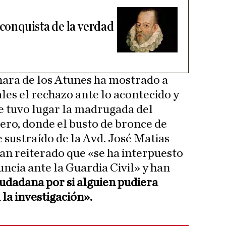
 conquista de la verdad
ara de los Atunes ha mostrado a
ales el rechazo ante lo acontecido y
e tuvo lugar la madrugada del
ero, donde el busto de bronce de
 sustraído de la Avd. José Matias
n reiterado que «se ha interpuesto
ncia ante la Guardia Civil» y han
udadana por si alguien pudiera
la investigación».