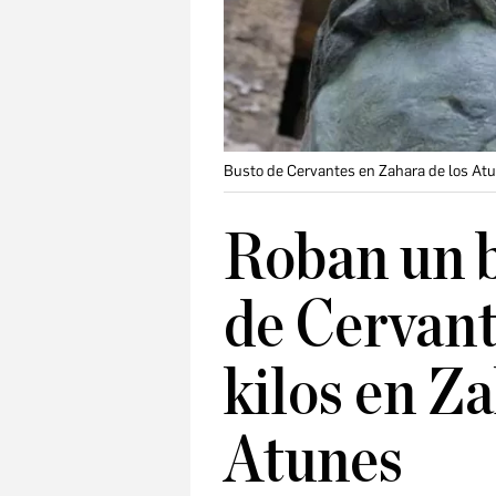
Busto de Cervantes en Zahara de los At
Roban un b
de Cervant
kilos en Za
Atunes