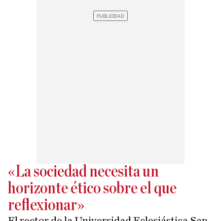
«La sociedad necesita un
horizonte ético sobre el que
reflexionar»
El rector de la Universidad Eclesiástica San