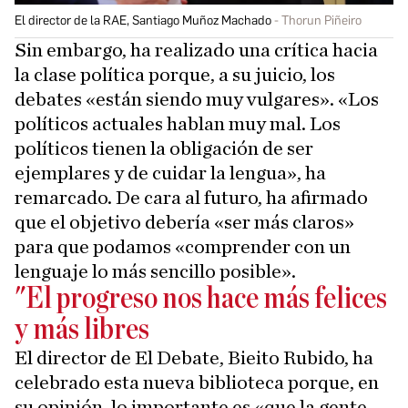
El director de la RAE, Santiago Muñoz Machado
Thorun Piñeiro
Sin embargo, ha realizado una crítica hacia
la clase política porque, a su juicio, los
debates «están siendo muy vulgares». «Los
políticos actuales hablan muy mal. Los
políticos tienen la obligación de ser
ejemplares y de cuidar la lengua», ha
remarcado. De cara al futuro, ha afirmado
que el objetivo debería «ser más claros»
para que podamos «comprender con un
lenguaje lo más sencillo posible».
"El progreso nos hace más felices
y más libres
El director de El Debate, Bieito Rubido, ha
celebrado esta nueva biblioteca porque, en
su opinión, lo importante es «que la gente