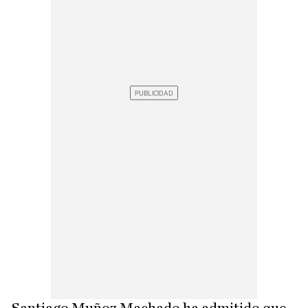
Santiago Muñoz Machado ha admitido que