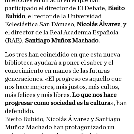
miércoles en un acto en el que han
participado el director de El Debate,
Bieito
Rubido
, el rector de la Universidad
Eclesiástica San Dámaso,
Nicolás Álvarez
, y
el director de la Real Academia Española
(RAE),
Santiago Muñoz Machado
.
Los tres han coincidido en que esta nueva
biblioteca ayudará a poner el saber y el
conocimiento en manos de las futuras
generaciones. «El progreso es aquello que
nos hace mejores, más justos, más cultos,
más felices y más libres.
Lo que nos hace
progresar como sociedad es la cultura
», han
defendido.
Bieito Rubido, Nicolás Álvarez y Santiago
Muñoz Machado han protagonizado un