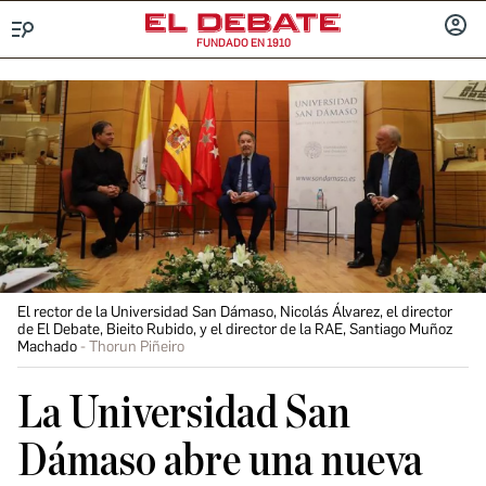
FUNDADO EN 1910
Menú
INICIA
SESIÓ
El rector de la Universidad San Dámaso, Nicolás Álvarez, el director
de El Debate, Bieito Rubido, y el director de la RAE, Santiago Muñoz
Machado
Thorun Piñeiro
La Universidad San
Dámaso abre una nueva