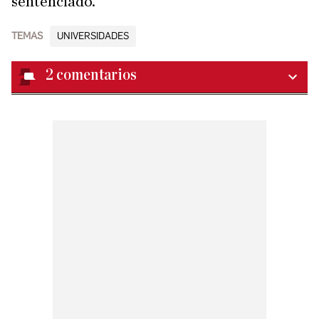
sentenciado.
TEMAS
UNIVERSIDADES
2
comentarios