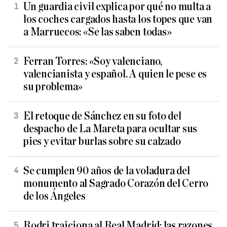
Un guardia civil explica por qué no multa a
los coches cargados hasta los topes que van
a Marruecos: «Se las saben todas»
Ferran Torres: «Soy valenciano,
valencianista y español. A quien le pese es
su problema»
El retoque de Sánchez en su foto del
despacho de La Mareta para ocultar sus
pies y evitar burlas sobre su calzado
Se cumplen 90 años de la voladura del
monumento al Sagrado Corazón del Cerro
de los Ángeles
Rodri traiciona al Real Madrid: las razones