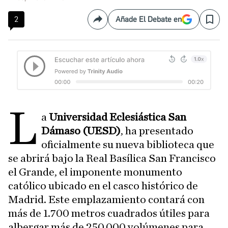
2
Añade El Debate en
Compartir
Save
L
a
Universidad Eclesiástica San
Dámaso (UESD)
, ha presentado
oficialmente su nueva biblioteca que
se abrirá bajo la Real Basílica San Francisco
el Grande, el imponente monumento
católico ubicado en el casco histórico de
Madrid. Este emplazamiento contará con
más de 1.700 metros cuadrados útiles para
albergar más de 250.000 volúmenes para