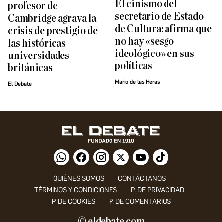
El cinismo del
profesor de
secretario de Estado
Cambridge agrava la
de Cultura: afirma que
crisis de prestigio de
no hay «sesgo
las históricas
ideológico» en sus
universidades
políticas
británicas
Mario de las Heras
El Debate
QUIÉNES SOMOS
CONTÁCTANOS
TÉRMINOS Y CONDICIONES
P. DE PRIVACIDAD
P. DE COOKIES
P. DE COMENTARIOS
© eldebate.com