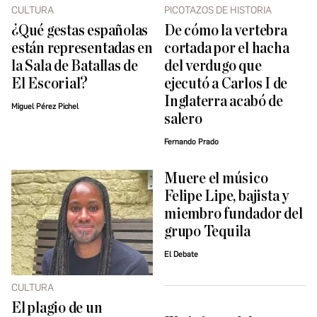
CULTURA
PICOTAZOS DE HISTORIA
¿Qué gestas españolas
De cómo la vertebra
están representadas en
cortada por el hacha
la Sala de Batallas de
del verdugo que
El Escorial?
ejecutó a Carlos I de
Inglaterra acabó de
Miguel Pérez Pichel
salero
Fernando Prado
Muere el músico
Felipe Lipe, bajista y
miembro fundador del
grupo Tequila
El Debate
CULTURA
El plagio de un