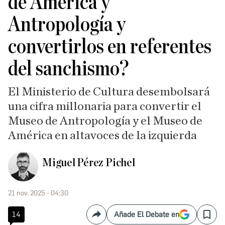
de América y
Antropología y
convertirlos en referentes
del sanchismo?
El Ministerio de Cultura desembolsará
una cifra millonaria para convertir el
Museo de Antropología y el Museo de
América en altavoces de la izquierda
Miguel Pérez Pichel
21 nov. 2025 - 04:30
14
Añade El Debate en
Compartir
Save