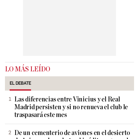
LO MÁS LEÍDO
EL DEBATE
Las diferencias entre Vinicius y el Real
Madrid persisten y si no renueva el club le
traspasará este mes
De un cementerio de aviones en el desierto