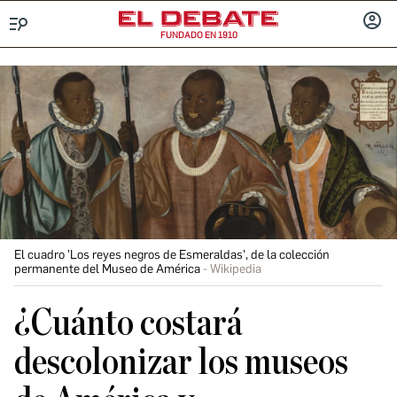
FUNDADO EN 1910
Menú
INICIA
SESIÓ
El cuadro 'Los reyes negros de Esmeraldas', de la colección
permanente del Museo de América
Wikipedia
¿Cuánto costará
descolonizar los museos