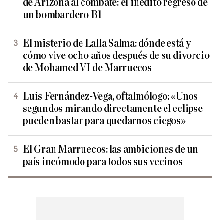
de Arizona al combate: el inédito regreso de
un bombardero B1
El misterio de Lalla Salma: dónde está y
cómo vive ocho años después de su divorcio
de Mohamed VI de Marruecos
Luis Fernández-Vega, oftalmólogo: «Unos
segundos mirando directamente el eclipse
pueden bastar para quedarnos ciegos»
El Gran Marruecos: las ambiciones de un
país incómodo para todos sus vecinos