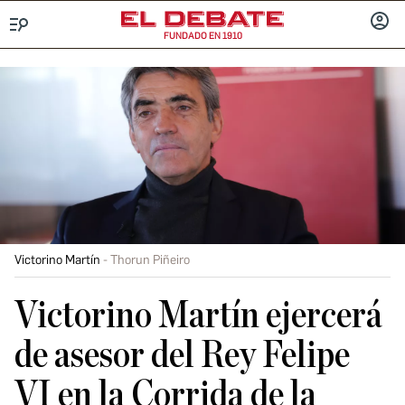
FUNDADO EN 1910
Menú
INICIA
SESIÓ
Victorino Martín
Thorun Piñeiro
Victorino Martín ejercerá
de asesor del Rey Felipe
VI en la Corrida de la