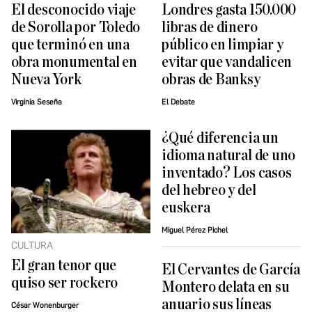
El desconocido viaje
Londres gasta 150.000
de Sorolla por Toledo
libras de dinero
que terminó en una
público en limpiar y
obra monumental en
evitar que vandalicen
Nueva York
obras de Banksy
Virginia Seseña
El Debate
¿Qué diferencia un
idioma natural de uno
inventado? Los casos
del hebreo y del
euskera
Miguel Pérez Pichel
CULTURA
El gran tenor que
El Cervantes de García
quiso ser rockero
Montero delata en su
anuario sus líneas
César Wonenburger