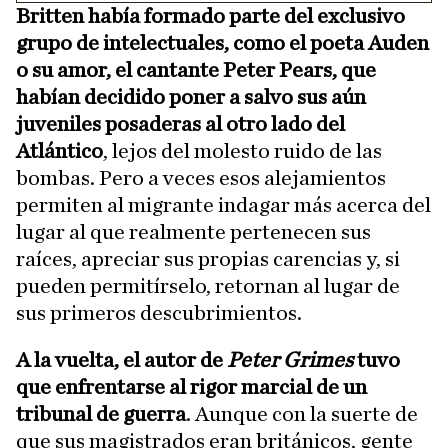
Britten había formado parte del exclusivo
grupo de intelectuales, como el poeta Auden
o su amor, el cantante Peter Pears, que
habían decidido poner a salvo sus aún
juveniles posaderas al otro lado del
Atlántico
, lejos del molesto ruido de las
bombas. Pero a veces esos alejamientos
permiten al migrante indagar más acerca del
lugar al que realmente pertenecen sus
raíces, apreciar sus propias carencias y, si
pueden permitírselo, retornan al lugar de
sus primeros descubrimientos.
A la vuelta, el autor de
Peter Grimes
tuvo
que enfrentarse al rigor marcial de un
tribunal de guerra
. Aunque con la suerte de
que sus magistrados eran británicos, gente