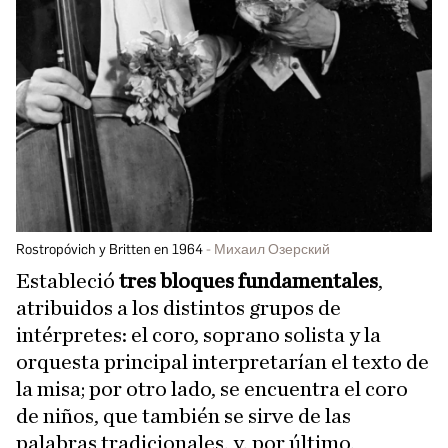
Rostropóvich y Britten en 1964
Михаил Озерский
Estableció
tres bloques fundamentales
,
atribuidos a los distintos grupos de
intérpretes: el coro, soprano solista y la
orquesta principal interpretarían el texto de
la misa; por otro lado, se encuentra el coro
de niños, que también se sirve de las
palabras tradicionales, y, por último,