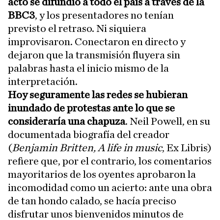
acto se difundió a todo el país a través de la
BBC3
, y los presentadores no tenían
previsto el retraso. Ni siquiera
improvisaron. Conectaron en directo y
dejaron que la transmisión fluyera sin
palabras hasta el inicio mismo de la
interpretación.
Hoy seguramente las redes se hubieran
inundado de protestas ante lo que se
consideraría una chapuza
. Neil Powell, en su
documentada biografía del creador
(
Benjamin Britten, A life in music
, Ex Libris)
refiere que, por el contrario, los comentarios
mayoritarios de los oyentes aprobaron la
incomodidad como un acierto: ante una obra
de tan hondo calado, se hacía preciso
disfrutar unos bienvenidos minutos de