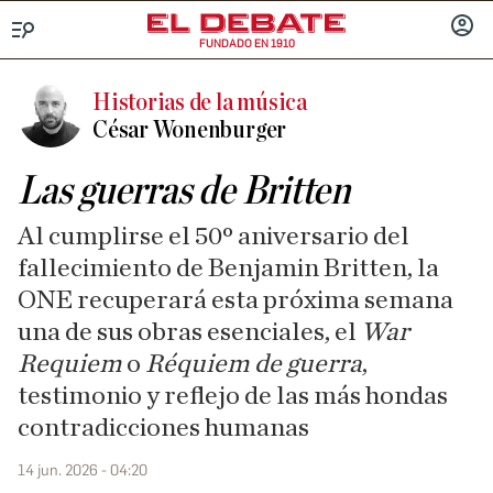
FUNDADO EN 1910
Menú
INICIA
SESIÓ
Historias de la música
César Wonenburger
Las guerras de Britten
Al cumplirse el 50º aniversario del
fallecimiento de Benjamin Britten, la
ONE recuperará esta próxima semana
una de sus obras esenciales, el
War
Requiem
o
Réquiem de guerra
,
testimonio y reflejo de las más hondas
contradicciones humanas
14 jun. 2026 - 04:20