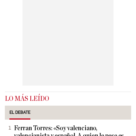
LO MÁS LEÍDO
EL DEBATE
Ferran Torres: «Soy valenciano,
valencianista y español. A quien le pese es