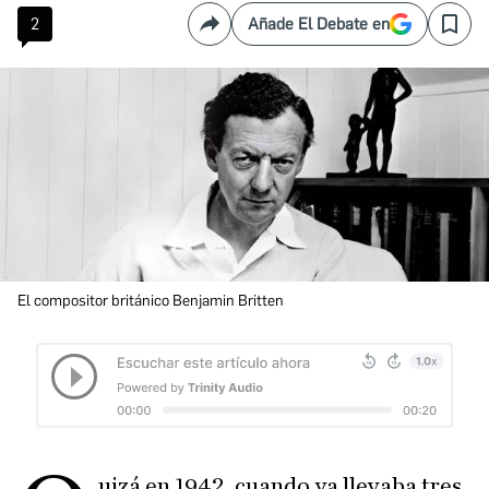
2
Añade El Debate en
Compartir
Save
El compositor británico Benjamin Britten
uizá en 1942, cuando ya llevaba tres