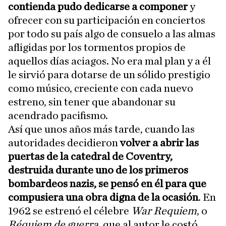
contienda pudo dedicarse a componer
y
ofrecer con su participación en conciertos
por todo su país algo de consuelo a las almas
afligidas por los tormentos propios de
aquellos días aciagos. No era mal plan y a él
le sirvió para dotarse de un sólido prestigio
como músico, creciente con cada nuevo
estreno, sin tener que abandonar su
acendrado pacifismo.
Así que unos años más tarde, cuando las
autoridades decidieron
volver a abrir las
puertas de la catedral de Coventry,
destruida durante uno de los primeros
bombardeos nazis, se pensó en él para que
compusiera una obra digna de la ocasión
. En
1962 se estrenó el célebre
War Requiem
, o
Réquiem de guerra
, que al autor le costó