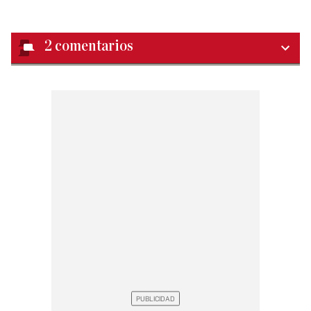
2
comentarios