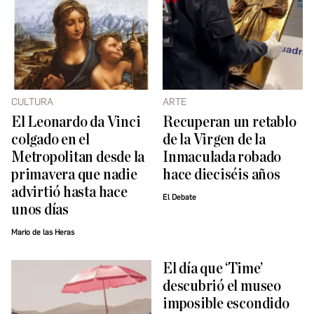
CULTURA
ARTE
El Leonardo da Vinci
Recuperan un retablo
colgado en el
de la Virgen de la
Metropolitan desde la
Inmaculada robado
primavera que nadie
hace dieciséis años
advirtió hasta hace
El Debate
unos días
Mario de las Heras
El día que ‘Time’
descubrió el museo
imposible escondido