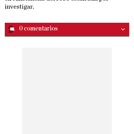
investigar.
0
comentarios