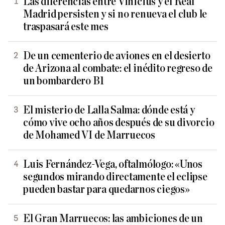
Las diferencias entre Vinicius y el Real
Madrid persisten y si no renueva el club le
traspasará este mes
De un cementerio de aviones en el desierto
de Arizona al combate: el inédito regreso de
un bombardero B1
El misterio de Lalla Salma: dónde está y
cómo vive ocho años después de su divorcio
de Mohamed VI de Marruecos
Luis Fernández-Vega, oftalmólogo: «Unos
segundos mirando directamente el eclipse
pueden bastar para quedarnos ciegos»
El Gran Marruecos: las ambiciones de un