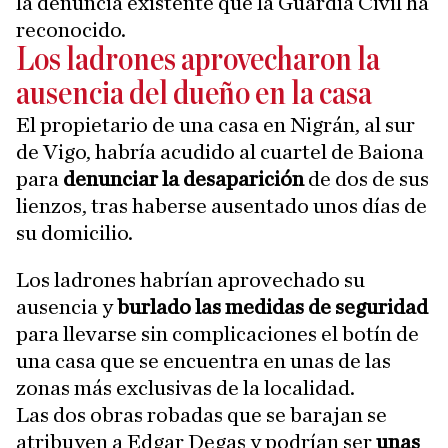
la denuncia existente que la Guardia Civil ha
reconocido.
Los ladrones aprovecharon la
ausencia del dueño en la casa
El propietario de una casa en Nigrán, al sur
de Vigo, habría acudido al cuartel de Baiona
para
denunciar la desaparición
de dos de sus
lienzos, tras haberse ausentado unos días de
su domicilio.
Los ladrones habrían aprovechado su
ausencia y
burlado las medidas de seguridad
para llevarse sin complicaciones el botín de
una casa que se encuentra en unas de las
zonas más exclusivas de la localidad.
Las dos obras robadas que se barajan se
atribuyen a Edgar Degas y podrían ser
unas