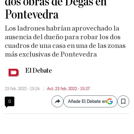
dos obras de Degas en
Pontevedra
Los ladrones habrían aprovechado la
ausencia del dueño para robar los dos
cuadros de una casa en una de las zonas
más exclusivas de Pontevedra
El Debate
23 feb. 2022 - 15:24
Act. 23 feb. 2022 - 15:27
0
Añade El Debate en
Compartir
Save