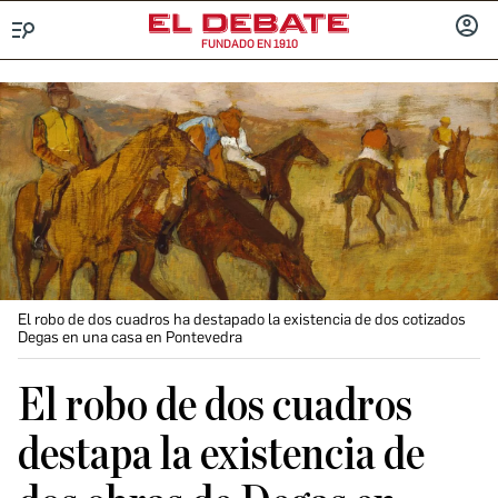
FUNDADO EN 1910
Menú
INICIA
SESIÓ
El robo de dos cuadros ha destapado la existencia de dos cotizados
Degas en una casa en Pontevedra
El robo de dos cuadros
destapa la existencia de