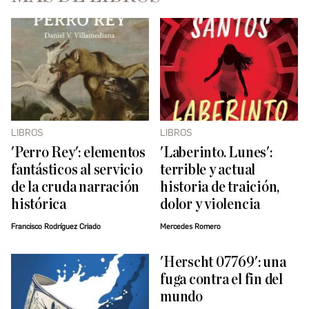
LIBROS
LIBROS
'Perro Rey': elementos
'Laberinto. Lunes':
fantásticos al servicio
terrible y actual
de la cruda narración
historia de traición,
histórica
dolor y violencia
Francisco Rodríguez Criado
Mercedes Romero
'Herscht 07769': una
fuga contra el fin del
mundo