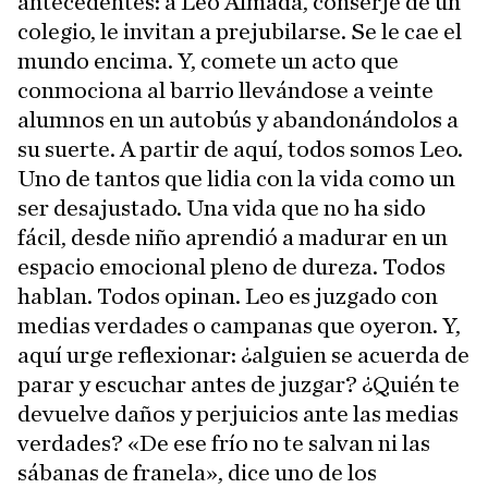
antecedentes: a Leo Almada, conserje de un
colegio, le invitan a prejubilarse. Se le cae el
mundo encima. Y, comete un acto que
conmociona al barrio llevándose a veinte
alumnos en un autobús y abandonándolos a
su suerte. A partir de aquí, todos somos Leo.
Uno de tantos que lidia con la vida como un
ser desajustado. Una vida que no ha sido
fácil, desde niño aprendió a madurar en un
espacio emocional pleno de dureza. Todos
hablan. Todos opinan. Leo es juzgado con
medias verdades o campanas que oyeron. Y,
aquí urge reflexionar: ¿alguien se acuerda de
parar y escuchar antes de juzgar? ¿Quién te
devuelve daños y perjuicios ante las medias
verdades? «De ese frío no te salvan ni las
sábanas de franela», dice uno de los