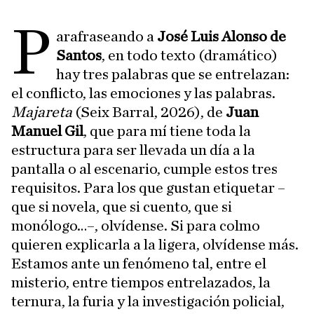
P
arafraseando a
José Luis Alonso de
Santos
, en todo texto (dramático)
hay tres palabras que se entrelazan:
el conflicto, las emociones y las palabras.
Majareta
(Seix Barral, 2026), de
Juan
Manuel Gil
, que para mí tiene toda la
estructura para ser llevada un día a la
pantalla o al escenario, cumple estos tres
requisitos. Para los que gustan etiquetar –
que si novela, que si cuento, que si
monólogo…–, olvídense. Si para colmo
quieren explicarla a la ligera, olvídense más.
Estamos ante un fenómeno tal, entre el
misterio, entre tiempos entrelazados, la
ternura, la furia y la investigación policial,