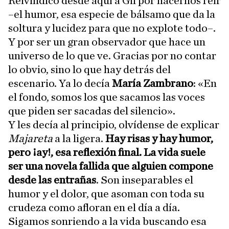
Reivindico desde aquí a Gil por hacernos reír
–el humor, esa especie de bálsamo que da la
soltura y lucidez para que no explote todo–.
Y por ser un gran observador que hace un
universo de lo que ve. Gracias por no contar
lo obvio, sino lo que hay detrás del
escenario. Ya lo decía
María Zambrano
: «En
el fondo, somos los que sacamos las voces
que piden ser sacadas del silencio».
Y les decía al principio, olvídense de explicar
Majareta
a la ligera.
Hay risas y hay humor,
pero ¡ay!, esa reflexión final. La vida suele
ser una novela fallida que alguien compone
desde las entrañas
. Son inseparables el
humor y el dolor, que asoman con toda su
crudeza como afloran en el día a día.
Sigamos sonriendo a la vida buscando esa