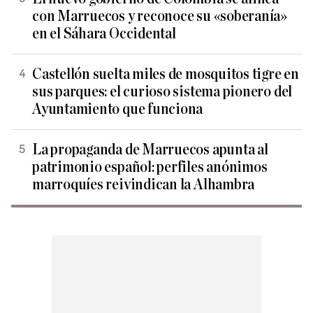
con Marruecos y reconoce su «soberanía»
en el Sáhara Occidental
Castellón suelta miles de mosquitos tigre en
sus parques: el curioso sistema pionero del
Ayuntamiento que funciona
La propaganda de Marruecos apunta al
patrimonio español: perfiles anónimos
marroquíes reivindican la Alhambra