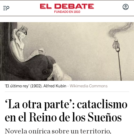
FUNDADO EN 1910
Menú
INICIA
SESIÓ
'El último rey' (1902). Alfred Kubin
Wikimedia Commons
‘La otra parte’: cataclismo
en el Reino de los Sueños
Novela onírica sobre un territorio,