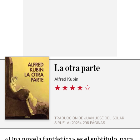
La otra parte
Alfred Kubin
TRADUCCIÓN DE JUAN JOSÉ DEL SOLAR
SIRUELA (2026). 296 PÁGINAS
«Una novela fantástica» es el subtítulo, para