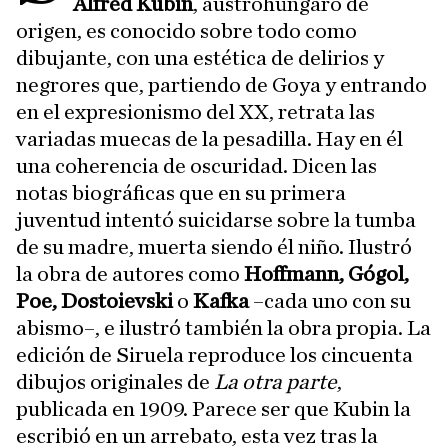
Alfred Kubin
, austrohúngaro de
origen, es conocido sobre todo como
dibujante, con una estética de delirios y
negrores que, partiendo de Goya y entrando
en el expresionismo del XX, retrata las
variadas muecas de la pesadilla. Hay en él
una coherencia de oscuridad. Dicen las
notas biográficas que en su primera
juventud intentó suicidarse sobre la tumba
de su madre, muerta siendo él niño. Ilustró
la obra de autores como
Hoffmann, Gógol,
Poe, Dostoievski
o
Kafka
–cada uno con su
abismo–, e ilustró también la obra propia. La
edición de Siruela reproduce los cincuenta
dibujos originales de
La otra parte
,
publicada en 1909. Parece ser que Kubin la
escribió en un arrebato, esta vez tras la