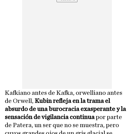
Kafkiano antes de Kafka, orwelliano antes
de Orwell,
Kubin refleja en la trama el
absurdo de una burocracia exasperante y la
sensación de vigilancia continua
por parte
de Patera, un ser que no se muestra, pero
cuyos grandes ojos de un gris glacial se