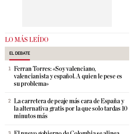
LO MÁS LEÍDO
EL DEBATE
Ferran Torres: «Soy valenciano,
valencianista y español. A quien le pese es
su problema»
La carretera de peaje más cara de España y
la alternativa gratis por la que solo tardas 10
minutos más
El nuevo gobierno de Colombia se alinea