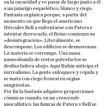
en la oscuridad y ve pasar de largo junto a él
a un jamelgo esquelético, blanco y ciego.
Fantasía orgánica porque, a partir del
momento en que llega el americano
Hércules Bell a enfrentarse con Patera e
intentar derrocarlo, el Reino comienza su
«desintegración». Literalmente, se
descompone. Los edificios se desmoronan.
La materia se corrompe. Una masa
nauseabunda de restos putrefactos se
desliza ladera abajo. Aquí Kubin anticipa el
surrealismo. La gente enloquece y copula y
se mata con ciego frenesí en orgías
sangrientas.
Por fin la fantasía adquiere proporciones
cósmicas cuando, en un
crescendo
apocalíptico, las figuras de Patera y Bell se