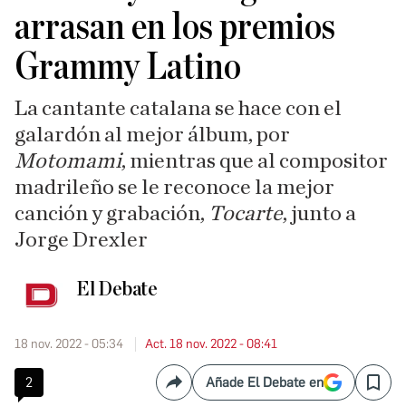
arrasan en los premios
Grammy Latino
La cantante catalana se hace con el
galardón al mejor álbum, por
Motomami
, mientras que al compositor
madrileño se le reconoce la mejor
canción y grabación,
Tocarte
, junto a
Jorge Drexler
El Debate
18 nov. 2022 - 05:34
Act. 18 nov. 2022 - 08:41
2
Añade El Debate en
Compartir
Save