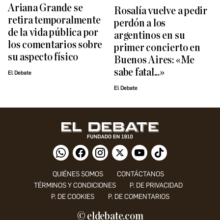
Ariana Grande se
Rosalía vuelve a pedir
retira temporalmente
perdón a los
de la vida pública por
argentinos en su
los comentarios sobre
primer concierto en
su aspecto físico
Buenos Aires: «Me
sabe fatal...»
El Debate
El Debate
QUIÉNES SOMOS
CONTÁCTANOS
TÉRMINOS Y CONDICIONES
P. DE PRIVACIDAD
P. DE COOKIES
P. DE COMENTARIOS
© eldebate.com