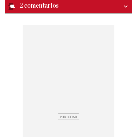
2
comentarios