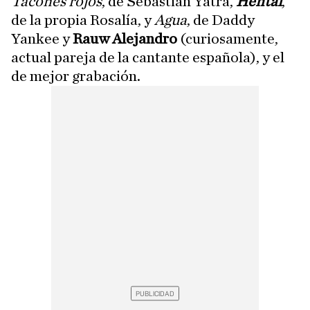
Tacones rojos
, de Sebastián Yatra,
Hentai
,
de la propia Rosalía, y
Agua
, de Daddy
Yankee y
Rauw Alejandro
(curiosamente,
actual pareja de la cantante española), y el
de mejor grabación.