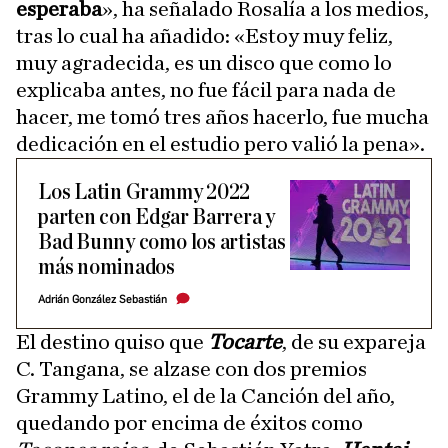
esperaba
», ha señalado Rosalía a los medios,
tras lo cual ha añadido: «Estoy muy feliz,
muy agradecida, es un disco que como lo
explicaba antes, no fue fácil para nada de
hacer, me tomó tres años hacerlo, fue mucha
dedicación en el estudio pero valió la pena».
Los Latin Grammy 2022
parten con Edgar Barrera y
Bad Bunny como los artistas
más nominados
Adrián González Sebastián
El destino quiso que
Tocarte
, de su expareja
C. Tangana, se alzase con dos premios
Grammy Latino, el de la Canción del año,
quedando por encima de éxitos como