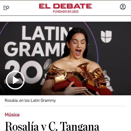
FUNDADO EN 1910
Menú
INICIA
SESIÓ
Rosalía, en los Latin Grammy
Música
Rosalía y C. Tangana