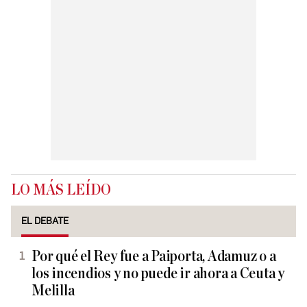
LO MÁS LEÍDO
EL DEBATE
Por qué el Rey fue a Paiporta, Adamuz o a
los incendios y no puede ir ahora a Ceuta y
Melilla