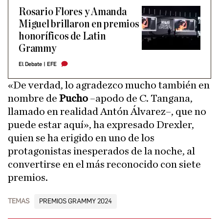
Rosario Flores y Amanda
Miguel brillaron en premios
honoríficos de Latin
Grammy
El Debate
|
EFE
«De verdad, lo agradezco mucho también en
nombre de
Pucho
–apodo de C. Tangana,
llamado en realidad Antón Álvarez–, que no
puede estar aquí», ha expresado Drexler,
quien se ha erigido en uno de los
protagonistas inesperados de la noche, al
convertirse en el más reconocido con siete
premios.
TEMAS
PREMIOS GRAMMY 2024