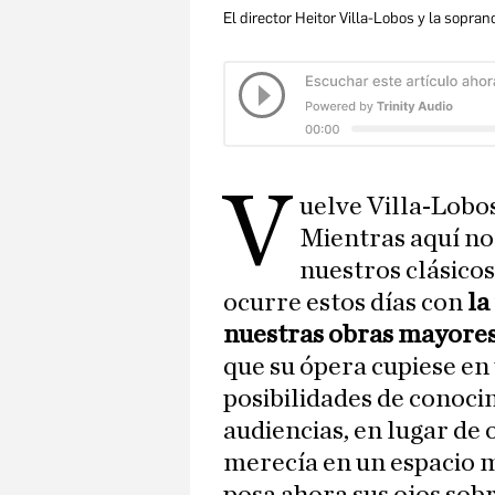
El director Heitor Villa-Lobos y la sopra
V
uelve Villa-Lobos,
Mientras aquí n
nuestros clásico
ocurre estos días con
la
nuestras obras mayores 
que su ópera cupiese en
posibilidades de conoci
audiencias, en lugar de 
merecía en un espacio m