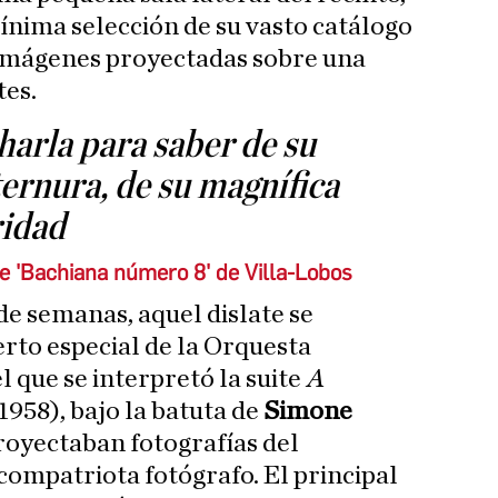
nima selección de su vasto catálogo
s imágenes proyectadas sobre una
tes.
arla para saber de su
ernura, de su magnífica
ridad
e 'Bachiana número 8' de Villa-Lobos
de semanas, aquel dislate se
rto especial de la Orquesta
 que se interpretó la suite
A
1958), bajo la batuta de
Simone
proyectaban fotografías del
compatriota fotógrafo. El principal