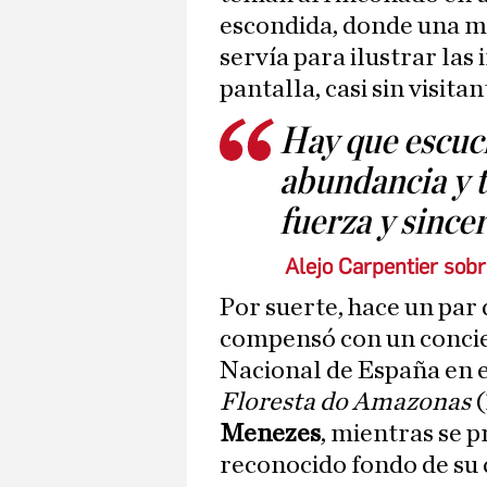
escondida, donde una mí
servía para ilustrar la
pantalla, casi sin visitan
Hay que escuch
abundancia y t
fuerza y since
Alejo Carpentier sobr
Por suerte, hace un par 
compensó con un concie
Nacional de España en el
Floresta do Amazonas
(
Menezes
, mientras se 
reconocido fondo de su 