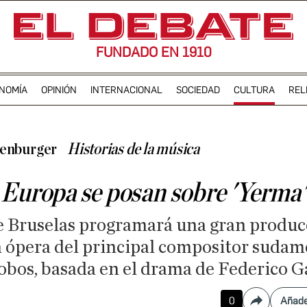
FUNDADO EN 1910
NOMÍA
OPINIÓN
INTERNACIONAL
SOCIEDAD
CULTURA
REL
enburger
Historias de la música
 Europa se posan sobre 'Yerma'
 Bruselas programará una gran producc
a ópera del principal compositor sudam
obos, basada en el drama de Federico G
0
Añade
Compartir