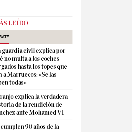
ÁS LEÍDO
BATE
 guardia civil explica por
é no multa a los coches
rgados hasta los topes que
n a Marruecos: «Se las
ben todas»
ranjo explica la verdadera
storia de la rendición de
nchez ante Mohamed VI
 cumplen 90 años de la