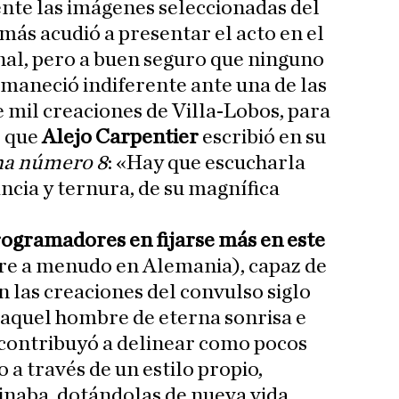
te las imágenes seleccionadas del
más acudió a presentar el acto en el
al, pero a buen seguro que ninguno
rmaneció indiferente ante una de las
e mil creaciones de Villa-Lobos, para
o que
Alejo Carpentier
escribió en su
na número 8
: «Hay que escucharla
ncia y ternura, de su magnífica
rogramadores en fijarse más en este
e a menudo en Alemania), capaz de
n las creaciones del convulso siglo
, aquel hombre de eterna sonrisa e
 contribuyó a delinear como pocos
 a través de un estilo propio,
inaba, dotándolas de nueva vida