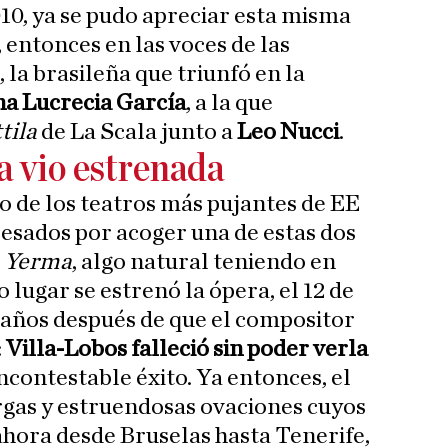
0, ya se pudo apreciar esta misma
 entonces en las voces de las
, la brasileña que triunfó en la
a Lucrecia García
, a la que
tila
de La Scala junto a
Leo Nucci
.
a vio estrenada
 de los teatros más pujantes de EE
esados por acoger una de estas dos
e
Yerma
, algo natural teniendo en
lugar se estrenó la ópera, el 12 de
s años después de que el compositor
:
Villa-Lobos falleció sin poder verla
incontestable éxito. Ya entonces, el
argas y estruendosas ovaciones cuyos
ahora desde Bruselas hasta Tenerife,