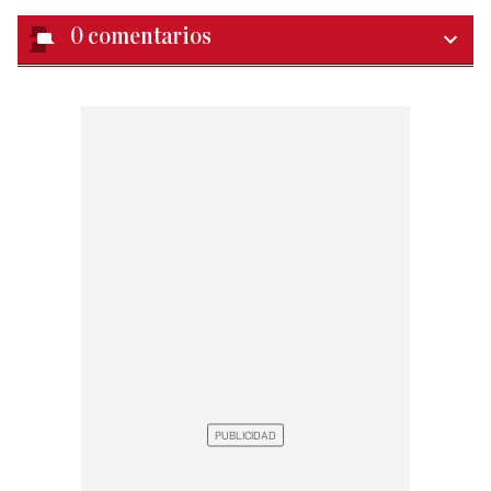
0
comentarios