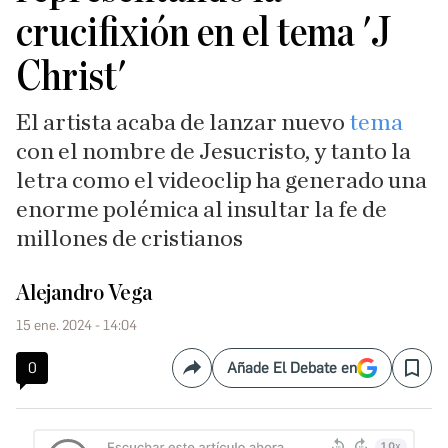
crucifixión en el tema 'J
Christ'
El artista acaba de lanzar nuevo
tema
con el nombre de Jesucristo, y tanto la
letra como el videoclip ha generado una
enorme polémica al insultar la fe de
millones de cristianos
Alejandro Vega
15 ene. 2024 - 14:04
0
Añade El Debate en
Compartir
Save