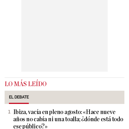
LO MÁS LEÍDO
EL DEBATE
Ibiza, vacía en pleno agosto: «Hace nueve
años no cabía ni una toalla; ¿dónde está todo
ese público?»