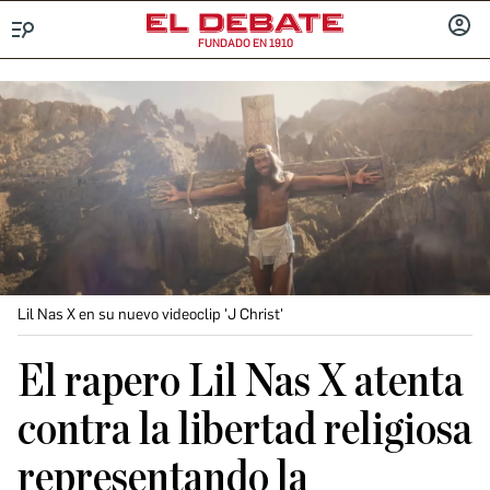
FUNDADO EN 1910
Menú
INICIA
SESIÓ
Lil Nas X en su nuevo videoclip 'J Christ'
El rapero Lil Nas X atenta
contra la libertad religiosa
representando la