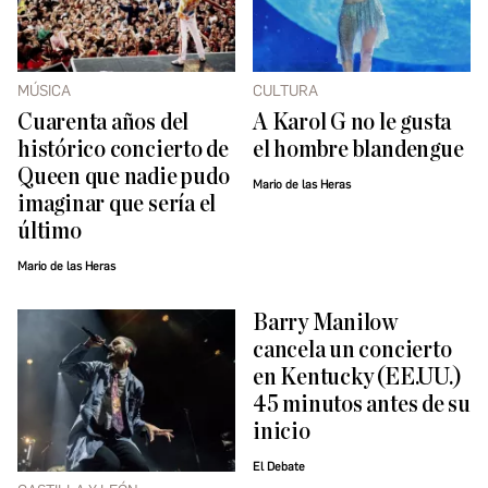
MÚSICA
CULTURA
Cuarenta años del
A Karol G no le gusta
histórico concierto de
el hombre blandengue
Queen que nadie pudo
Mario de las Heras
imaginar que sería el
último
Mario de las Heras
Barry Manilow
cancela un concierto
en Kentucky (EE.UU.)
45 minutos antes de su
inicio
El Debate