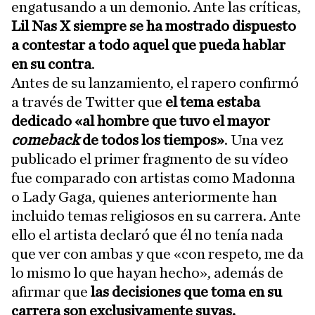
engatusando a un demonio. Ante las críticas,
Lil Nas X
siempre se ha mostrado dispuesto
a contestar a todo aquel que pueda hablar
en su contra
.
Antes de su lanzamiento, el rapero confirmó
a través de Twitter que
el tema estaba
dedicado «al hombre que tuvo el mayor
comeback
de todos los tiempos»
. Una vez
publicado el primer fragmento de su vídeo
fue comparado con artistas como Madonna
o Lady Gaga, quienes anteriormente han
incluido temas religiosos en su carrera. Ante
ello el artista declaró que él no tenía nada
que ver con ambas y que «con respeto, me da
lo mismo lo que hayan hecho», además de
afirmar que
las decisiones que toma en su
carrera son exclusivamente suyas.