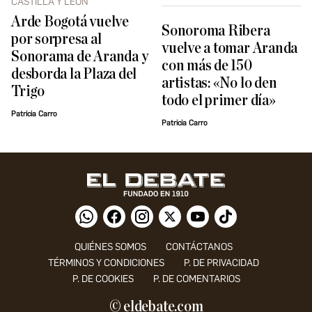
CASTILLA Y LEÓN
Arde Bogotá vuelve
Sonoroma Ribera
por sorpresa al
vuelve a tomar Aranda
Sonorama de Aranda y
con más de 150
desborda la Plaza del
artistas: «No lo den
Trigo
todo el primer día»
Patricia Carro
Patricia Carro
QUIÉNES SOMOS
CONTÁCTANOS
TÉRMINOS Y CONDICIONES
P. DE PRIVACIDAD
P. DE COOKIES
P. DE COMENTARIOS
© eldebate.com