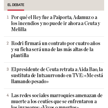
EL DEBATE
Por qué el Rey fue a Paiporta, Adamuz o a
los incendios y no puede ir ahora a Ceuta y
Melilla
Rodri firmará un contrato por cuatro años
y su ficha será una de las más altas de la
plantilla
El presidente de Ceuta retrata a Aida Bao, la
sustituta de Intxaurrondo en TVE: «Me está
llamando pesado»
Las redes sociales marroquíes amenazan de
muerte a los ceutíes que se enfrentaron a
los invasores: «Vivos o muertos»