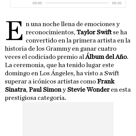
E
n una noche llena de emociones y
reconocimientos,
Taylor Swift
se ha
convertido en la primera artista en la
historia de los Grammy en ganar cuatro
veces el codiciado premio al
Álbum del Año
.
La ceremonia, que ha tenido lugar este
domingo en Los Ángeles, ha visto a Swift
superar a icónicos artistas como
Frank
Sinatra
,
Paul Simon
y
Stevie Wonder
en esta
prestigiosa categoría.