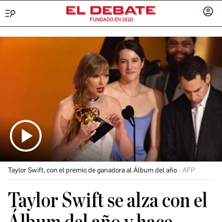
FUNDADO EN 1910
Menú
INICIA
SESIÓ
Taylor Swift, con el premio de ganadora al Álbum del año
AFP
Taylor Swift se alza con el