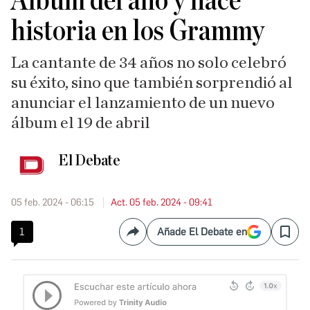
Álbum del año y hace
historia en los Grammy
La cantante de 34 años no solo celebró
su éxito, sino que también sorprendió al
anunciar el lanzamiento de un nuevo
álbum el 19 de abril
El Debate
05 feb. 2024 - 06:15
Act. 05 feb. 2024 - 09:41
1
Añade El Debate en
Compartir
Save