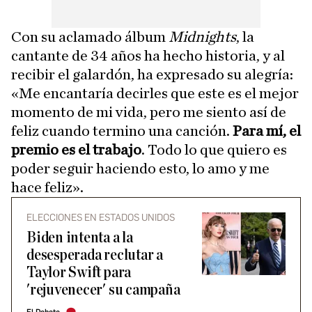
Con su aclamado álbum
Midnights
, la
cantante de 34 años ha hecho historia, y al
recibir el galardón, ha expresado su alegría:
«Me encantaría decirles que este es el mejor
momento de mi vida, pero me siento así de
feliz cuando termino una canción.
Para mí, el
premio es el trabajo
. Todo lo que quiero es
poder seguir haciendo esto, lo amo y me
hace feliz».
ELECCIONES EN ESTADOS UNIDOS
Biden intenta a la
desesperada reclutar a
Taylor Swift para
'rejuvenecer' su campaña