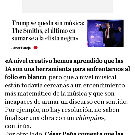
Trump se queda sin música:
The Smiths, el último en
sumarse a la «lista negra»
Javier Pareja
«A nivel creativo hemos aprendido que las
IA son una herramienta para enfrentarnos al
folio en blanco
, pero que a nivel musical
están todavía cercanas a un entendimiento
más matemático de la música y que son
incapaces de armar un discurso con sentido.
Por ejemplo, no hay resolución, no saben
finalizar una obra con un
chimpún
»,
continúa.
Por otro lado,
César Peña comenta que las