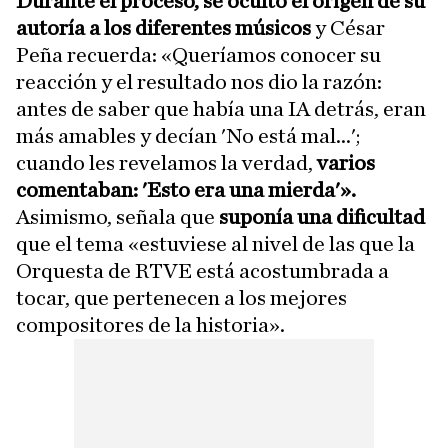
Durante el proceso, se ocultó el origen de su
autoría a los diferentes músicos
y César
Peña recuerda: «Queríamos conocer su
reacción y el resultado nos dio la razón:
antes de saber que había una IA detrás, eran
más amables y decían 'No está mal...';
cuando les revelamos la verdad,
varios
comentaban: 'Esto era una mierda'».
Asimismo, señala que
suponía una dificultad
que el tema «estuviese al nivel de las que la
Orquesta de RTVE está acostumbrada a
tocar, que pertenecen a los mejores
compositores de la historia».