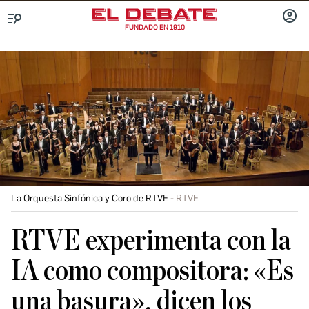
FUNDADO EN 1910
Menú
INICIA
SESIÓ
La Orquesta Sinfónica y Coro de RTVE
RTVE
RTVE experimenta con la
IA como compositora: «Es
una basura», dicen los