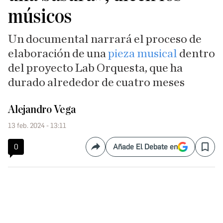
músicos
Un documental narrará el proceso de
elaboración de una
pieza musical
dentro
del proyecto Lab Orquesta, que ha
durado alrededor de cuatro meses
Alejandro Vega
13 feb. 2024 - 13:11
0
Añade El Debate en
Compartir
Save