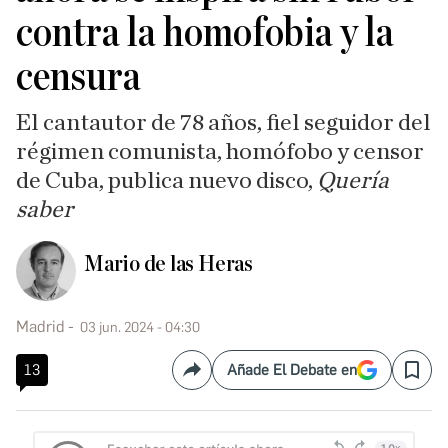
contra la homofobia y la
censura
El cantautor de 78 años, fiel seguidor del
régimen comunista, homófobo y censor
de Cuba, publica nuevo disco,
Quería
saber
Mario de las Heras
Madrid
03 jun. 2024 - 04:30
13
Añade El Debate en
Compartir
Save