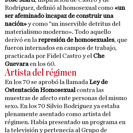
Rodríguez, definió al homosexual como
«un
ser afeminado incapaz de construir una
nación»
y como "un inservible detritus del
materialismo moderno». Todo aquello
derivó en la
represión de homosexuales
, que
fueron internados en campos de trabajo,
practicada por Fidel Castro y el
Che
Guevara
en los 60.
Artista del régimen
En los 70 se aprobó la llamada
Ley de
Ostentación Homosexual
contra las
muestras de afecto ente personas del mismo
sexo. En los 70 Silvio Rodríguez ya estaba
plenamente asentado como artista del
régimen. Había presentado un programa en
la televisión y pertenecía al Grupo de