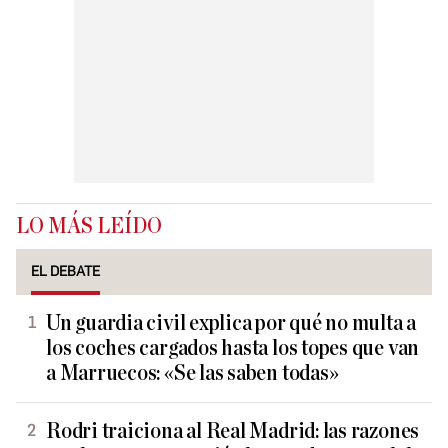
LO MÁS LEÍDO
EL DEBATE
Un guardia civil explica por qué no multa a
los coches cargados hasta los topes que van
a Marruecos: «Se las saben todas»
Rodri traiciona al Real Madrid: las razones