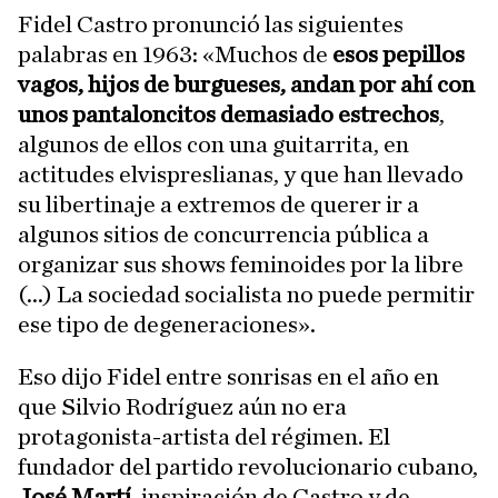
Fidel Castro pronunció las siguientes
palabras en 1963: «Muchos de
esos pepillos
vagos, hijos de burgueses, andan por ahí con
unos pantaloncitos demasiado estrechos
,
algunos de ellos con una guitarrita, en
actitudes elvispreslianas, y que han llevado
su libertinaje a extremos de querer ir a
algunos sitios de concurrencia pública a
organizar sus shows feminoides por la libre
(...) La sociedad socialista no puede permitir
ese tipo de degeneraciones».
Eso dijo Fidel entre sonrisas en el año en
que Silvio Rodríguez aún no era
protagonista-artista del régimen. El
fundador del partido revolucionario cubano,
José Martí
, inspiración de Castro y de