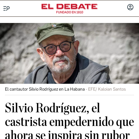
FUNDADO EN 1910
Menú
INICIA
SESIÓ
El cantautor Silvio Rodríguez en La Habana
EFE/ Kaloian Santos
Silvio Rodríguez, el
castrista empedernido que
ahora se inspira sin rubor