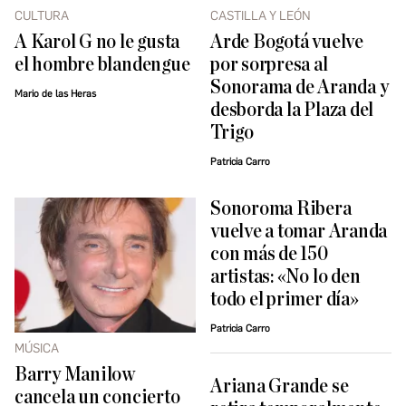
CULTURA
CASTILLA Y LEÓN
A Karol G no le gusta
Arde Bogotá vuelve
el hombre blandengue
por sorpresa al
Sonorama de Aranda y
Mario de las Heras
desborda la Plaza del
Trigo
Patricia Carro
Sonoroma Ribera
vuelve a tomar Aranda
con más de 150
artistas: «No lo den
todo el primer día»
Patricia Carro
MÚSICA
Barry Manilow
Ariana Grande se
cancela un concierto