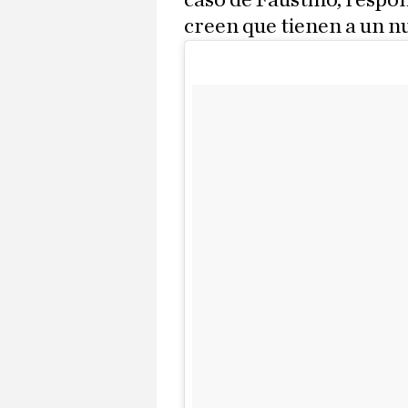
caso de Faustino, respon
creen que tienen a un n