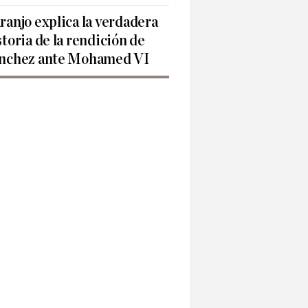
ranjo explica la verdadera
storia de la rendición de
nchez ante Mohamed VI