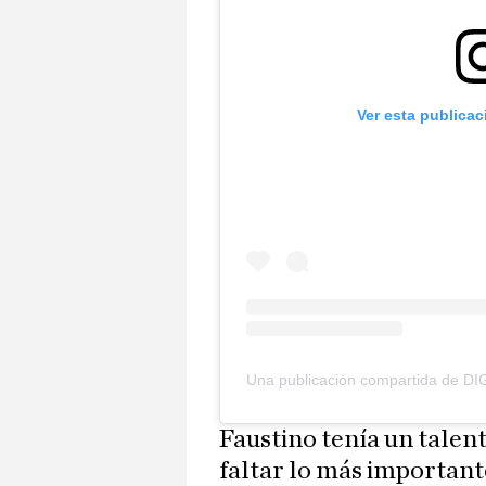
Ver esta publica
Una publicación compartida de DI
Faustino tenía un talent
faltar lo más importante