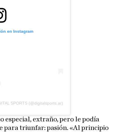
ción en Instagram
GITAL SPORTS (@digitalsports.ar)
o especial, extraño, pero le podía
 para triunfar: pasión. «Al principio