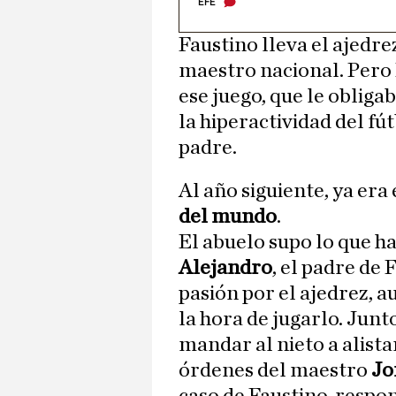
EFE
Faustino lleva el ajedre
maestro nacional. Pero 
ese juego, que le obligab
la hiperactividad del fút
padre.
Al año siguiente, ya era 
del mundo
.
El abuelo supo lo que hab
Alejandro
, el padre de
pasión por el ajedrez, au
la hora de jugarlo. Junt
mandar al nieto a alista
órdenes del maestro
Jo