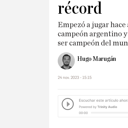
récord
Empezó a jugar hace a
campeón argentino y 
ser campeón del mu
Hugo Marugán
24 nov. 2023 - 15:15