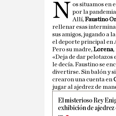
N
os situamos en 
por la pandemia,
Allí,
Faustino O
rellenar esas interminabl
sus amigos, jugando a la
el deporte principal en 
Pero su madre,
Lorena
,
«Deja de dar pelotazos e
le decía. Faustino se en
divertirse. Sin balón y s
crearon una cuenta en
jugar al ajedrez de man
El misterioso Rey Eni
exhibición de ajedrez