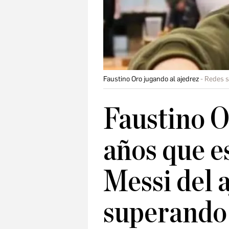
Faustino Oro jugando al ajedrez
Redes s
Faustino Or
años que e
Messi del a
superando