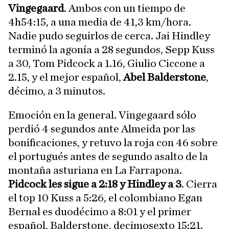
Vingegaard
. Ambos con un tiempo de
4h54:15, a una media de 41,3 km/hora.
Nadie pudo seguirlos de cerca. Jai Hindley
terminó la agonía a 28 segundos, Sepp Kuss
a 30, Tom Pidcock a 1.16, Giulio Ciccone a
2.15, y el mejor español,
Abel Balderstone
,
décimo, a 3 minutos.
Emoción en la general. Vingegaard sólo
perdió 4 segundos ante Almeida por las
bonificaciones, y retuvo la roja con 46 sobre
el portugués antes de segundo asalto de la
montaña asturiana en La Farrapona.
Pidcock les sigue a 2:18 y Hindley a 3
. Cierra
el top 10 Kuss a 5:26, el colombiano Egan
Bernal es duodécimo a 8:01 y el primer
español, Balderstone, decimosexto 15:21.