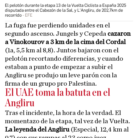
El pelotón durante la etapa 13 de la Vuelta Ciclista a España 2025
disputada entre el Cabezón de la Sal, y L'Angliru, de 202,7km de
recorrido
EFE
La fuga fue perdiendo unidades en el
segundo ascenso. Jungels y Cepeda
cazaron
a Vinokourov a 3 km de la cima del Cordal
(1a, 5,5 km al 8,8). Juntos bajaron con el
pelotón recortando diferencias, y cuando
estaban a punto de empezar a subir el
Angliru se produjo un leve parón con la
firma de un grupo pro Palestina.
El UAE toma la batuta en el
Angliru
Tras el incidente, la hora de la verdad. El
momentazo de la etapa, tal vez de la Vuelta.
La leyenda del Angliru
(Especial, 12,4 km al
9,7) con sus rampas al 23 como juez