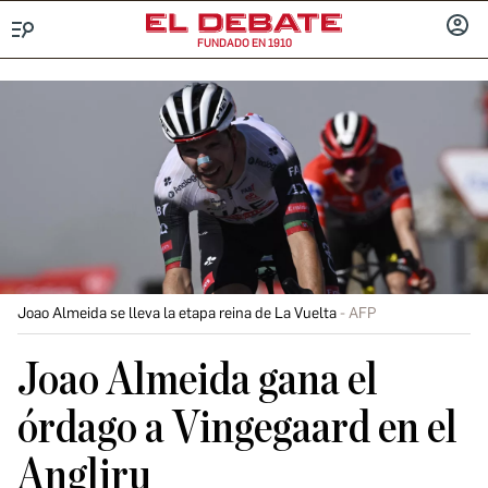
FUNDADO EN 1910
Menú
INICIA
SESIÓ
Joao Almeida se lleva la etapa reina de La Vuelta
AFP
Joao Almeida gana el
órdago a Vingegaard en el
Angliru