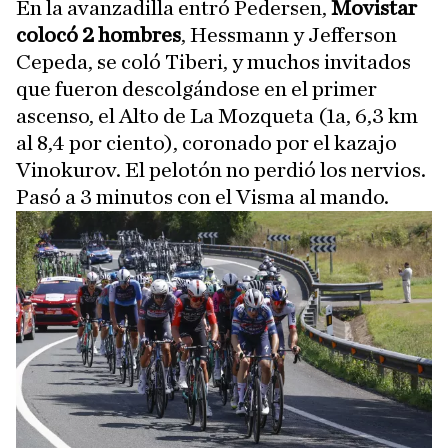
En la avanzadilla entró Pedersen,
Movistar
colocó 2 hombres
, Hessmann y Jefferson
Cepeda, se coló Tiberi, y muchos invitados
que fueron descolgándose en el primer
ascenso, el Alto de La Mozqueta (1a, 6,3 km
al 8,4 por ciento), coronado por el kazajo
Vinokurov. El pelotón no perdió los nervios.
Pasó a 3 minutos con el Visma al mando.