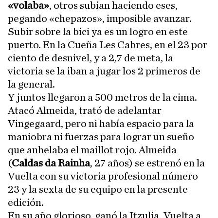
«volaba»
, otros subían haciendo eses,
pegando «chepazos», imposible avanzar.
Subir sobre la bici ya es un logro en este
puerto. En la Cueña Les Cabres, en el 23 por
ciento de desnivel, y a 2,7 de meta, la
victoria se la iban a jugar los 2 primeros de
la general.
Y juntos llegaron a 500 metros de la cima.
Atacó Almeida, trató de adelantar
Vingegaard, pero ni había espacio para la
maniobra ni fuerzas para lograr un sueño
que anhelaba el maillot rojo. Almeida
(
Caldas da Rainha
, 27 años) se estrenó en la
Vuelta con su victoria profesional número
23 y la sexta de su equipo en la presente
edición.
En su año glorioso, ganó la Itzulia, Vuelta a