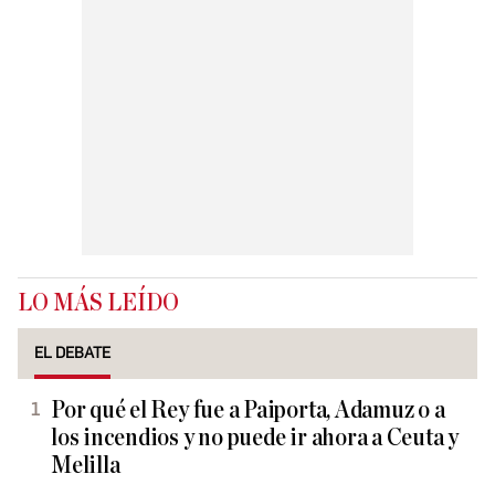
LO MÁS LEÍDO
EL DEBATE
Por qué el Rey fue a Paiporta, Adamuz o a
los incendios y no puede ir ahora a Ceuta y
Melilla