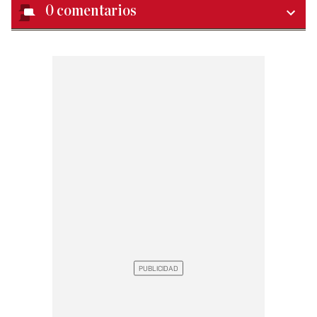
0
comentarios