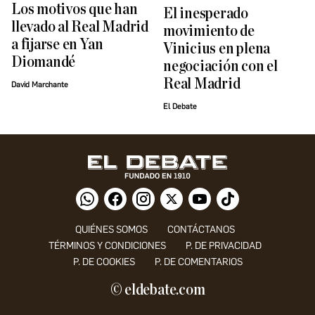
Los motivos que han
El inesperado
llevado al Real Madrid
movimiento de
a fijarse en Yan
Vinicius en plena
Diomandé
negociación con el
Real Madrid
David Marchante
El Debate
QUIÉNES SOMOS
CONTÁCTANOS
TÉRMINOS Y CONDICIONES
P. DE PRIVACIDAD
P. DE COOKIES
P. DE COMENTARIOS
© eldebate.com