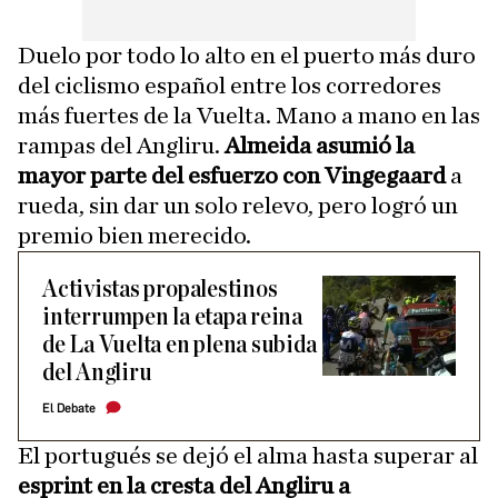
Duelo por todo lo alto en el puerto más duro
del ciclismo español entre los corredores
más fuertes de la Vuelta. Mano a mano en las
rampas del Angliru.
Almeida asumió la
mayor parte del esfuerzo con Vingegaard
a
rueda, sin dar un solo relevo, pero logró un
premio bien merecido.
Activistas propalestinos
interrumpen la etapa reina
de La Vuelta en plena subida
del Angliru
El Debate
El portugués se dejó el alma hasta superar al
esprint en la cresta del Angliru a