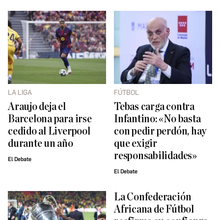
LA LIGA
FÚTBOL
Araujo deja el
Tebas carga contra
Barcelona para irse
Infantino: «No basta
cedido al Liverpool
con pedir perdón, hay
durante un año
que exigir
responsabilidades»
El Debate
El Debate
La Confederación
Africana de Fútbol