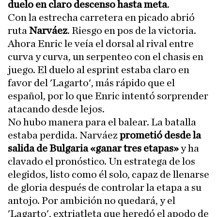
duelo en claro descenso hasta meta
.
Con la estrecha carretera en picado abrió
ruta
Narváez
. Riesgo en pos de la victoria.
Ahora Enric le veía el dorsal al rival entre
curva y curva, un serpenteo con el chasis en
juego. El duelo al esprint estaba claro en
favor del 'Lagarto', más rápido que el
español, por lo que Enric intentó sorprender
atacando desde lejos.
No hubo manera para el balear. La batalla
estaba perdida. Narváez
prometió desde la
salida de Bulgaria «ganar tres etapas»
y ha
clavado el pronóstico. Un estratega de los
elegidos, listo como él solo, capaz de llenarse
de gloria después de controlar la etapa a su
antojo. Por ambición no quedará, y el
'Lagarto', extriatleta que heredó el apodo de