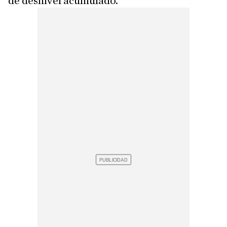
de desnivel acumulado.