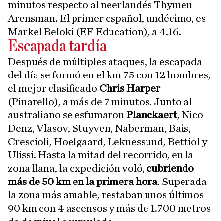
minutos respecto al neerlandés Thymen
Arensman. El primer español, undécimo, es
Markel Beloki (EF Education), a 4.16.
Escapada tardía
Después de múltiples ataques, la escapada
del día se formó en el km 75 con 12 hombres,
el mejor clasificado
Chris Harper
(Pinarello), a más de 7 minutos. Junto al
australiano se esfumaron
Planckaert
, Nico
Denz, Vlasov, Stuyven, Naberman, Bais,
Crescioli, Hoelgaard, Leknessund, Bettiol y
Ulissi. Hasta la mitad del recorrido, en la
zona llana, la expedición voló,
cubriendo
más de 50 km en la primera hora
. Superada
la zona más amable, restaban unos últimos
90 km con 4 ascensos y más de 1.700 metros