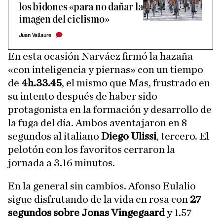
los bidones «para no dañar la
imagen del ciclismo»
Juan Vallaure
En esta ocasión Narváez firmó la hazaña
«con inteligencia y piernas» con un tiempo
de
4h.33.45
, el mismo que Mas, frustrado en
su intento después de haber sido
protagonista en la formación y desarrollo de
la fuga del día. Ambos aventajaron en 8
segundos al italiano
Diego Ulissi
, tercero. El
pelotón con los favoritos cerraron la
jornada a 3.16 minutos.
En la general sin cambios. Afonso Eulalio
sigue disfrutando de la vida en rosa con
27
segundos sobre Jonas Vingegaard
y 1.57