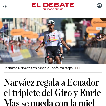
FUNDADO EN 1910
Menú
INICIA
SESIÓ
Jhonatan Narváez, tras ganar la undécima etapa
EFE
Narváez regala a Ecuador
el triplete del Giro y Enric
Mas se queda con la miel