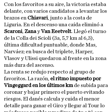
Con los favoritos a su aire, la victoria estaba
delante, con varios candidatos a levantar los
brazos en
Chiavari
, junto a la costa de
Liguria. En el descenso una caída eliminó a
Scaroni
,
Zana
y
Van Eeetvelt
. Llegó el turno
de la Colla dei Scioli (3a, 5,7 km al 6,3),
última dificultad puntuable, donde Mas,
Narváez; en busca del triplete, Harper,
Vlasov y Ulissi quedaron al frente en la zona
más dura del ascenso.
La renta se redujo respecto al grupo de
favoritos. La razón,
el ritmo impuesto por
Vingeggard en los últimos km
de subida para
coronar y bajar primero el puerto evitando
riesgos. El danés calcula y cuida el menor
detalle para ganar el Giro y llegar al Tour lo