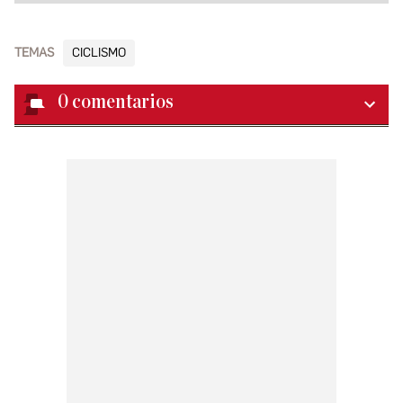
TEMAS
CICLISMO
0
comentarios