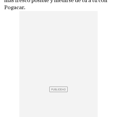
más fresco posible y medirse de tu a tú con
Pogacar.