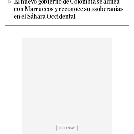
El nuevo gobierno de Colombia se alinea
con Marruecos y reconoce su «soberanía»
en el Sáhara Occidental