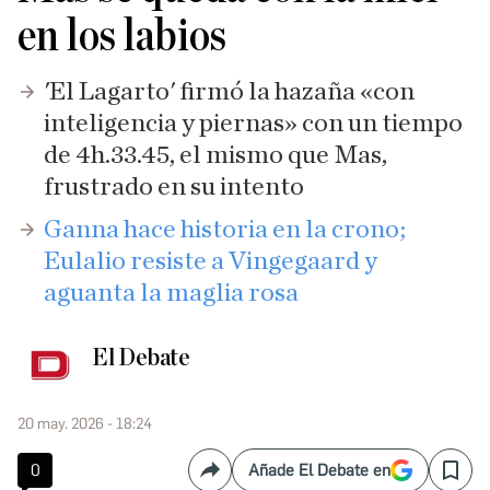
en los labios
'El Lagarto' firmó la hazaña «con
inteligencia y piernas» con un tiempo
de 4h.33.45, el mismo que Mas,
frustrado en su intento
Ganna hace historia en la crono;
Eulalio resiste a Vingegaard y
aguanta la maglia rosa
El Debate
20 may. 2026 - 18:24
0
Añade El Debate en
Compartir
Save