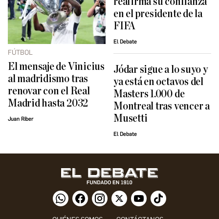
reafirma su confianza
en el presidente de la
FIFA
El Debate
FÚTBOL
El mensaje de Vinicius
Jódar sigue a lo suyo y
al madridismo tras
ya está en octavos del
renovar con el Real
Masters 1.000 de
Madrid hasta 2032
Montreal tras vencer a
Musetti
Juan Riber
El Debate