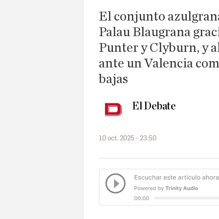
El conjunto azulgran
Palau Blaugrana graci
Punter y Clyburn, y a
ante un Valencia com
bajas
El Debate
10 oct. 2025 - 23:50