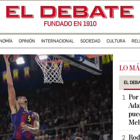
FUNDADO EN 1910
NOMÍA
OPINIÓN
INTERNACIONAL
SOCIEDAD
CULTURA
REL
LO MÁ
EL DEB
Por 
Adam
pued
Meli
Rodr