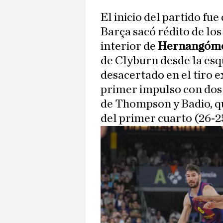
El inicio del partido fu
Barça sacó rédito de los
interior de
Hernangómez
de Clyburn desde la esqu
desacertado en el tiro e
primer impulso con dos
de Thompson y Badio, qu
del primer cuarto (26-2