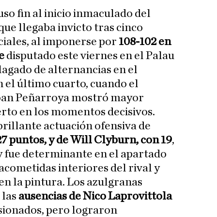
uso fin al inicio inmaculado del
 que llegaba invicto tras cinco
iales, al imponerse por
108-102 en
e
disputado este viernes en el Palau
lagado de alternancias en el
 el último cuarto, cuando el
Joan Peñarroya mostró mayor
ierto en los momentos decisivos.
brillante actuación ofensiva de
7 puntos, y de Will Clyburn, con 19
,
y fue determinante en el apartado
acometidas interiores del rival y
en la pintura. Los azulgranas
 las
ausencias de Nico Laprovittola
sionados, pero lograron