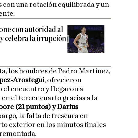
s con una rotación equilibrada y un
ente.
one con autoridad al
y celebra la irrupción
ta, los hombres de Pedro Martínez,
ópez-Arostegui
, ofrecieron
o el encuentro y llegaron a
 el tercer cuarto gracias a la
ore (21 puntos) y Darius
bargo, la falta de frescura en
rto exterior en los minutos finales
 remontada.