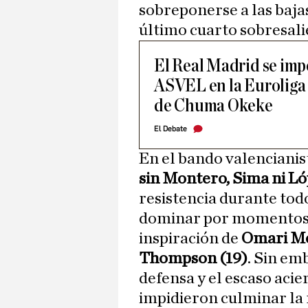
sobreponerse a las baja
último cuarto sobresali
El Real Madrid se imp
ASVEL en la Euroliga 
de Chuma Okeke
El Debate
En el bando valencianis
sin Montero, Sima ni L
resistencia durante tod
dominar por momentos en
inspiración de
Omari Mo
Thompson (19)
. Sin em
defensa y el escaso acie
impidieron culminar la