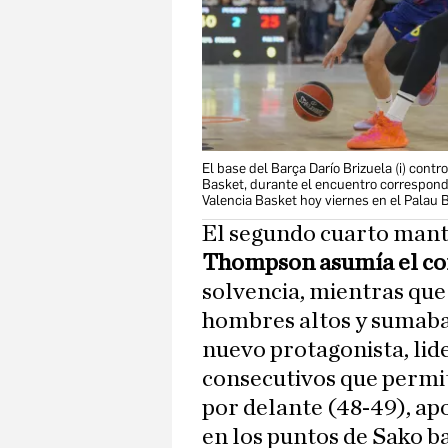
El base del Barça Darío Brizuela (i) contro
Basket, durante el encuentro correspondi
Valencia Basket hoy viernes en el Palau 
El segundo cuarto mantu
Thompson asumía el con
solvencia, mientras que
hombres altos y sumaban 
nuevo protagonista, lid
consecutivos que permit
por delante (48-49), ap
en los puntos de Sako ba