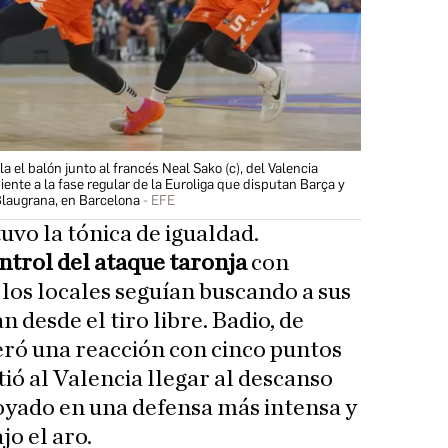
la el balón junto al francés Neal Sako (c), del Valencia
ente a la fase regular de la Euroliga que disputan Barça y
Blaugrana, en Barcelona
EFE
vo la tónica de igualdad.
trol del ataque taronja
con
 los locales seguían buscando a sus
desde el tiro libre. Badio, de
eró una reacción con cinco puntos
ió al Valencia llegar al descanso
oyado en una defensa más intensa y
jo el aro.