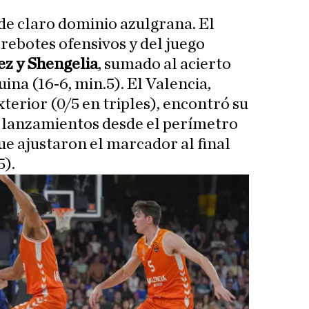
e de claro dominio azulgrana. El
 rebotes ofensivos y del juego
 y Shengelia
, sumado al acierto
ina (16-6, min.5). El Valencia,
xterior (0/5 en triples), encontró su
 lanzamientos desde el perímetro
e ajustaron el marcador al final
5).