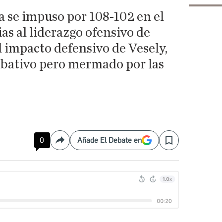
a se impuso por 108-102 en el
as al liderazgo ofensivo de
l impacto defensivo de Vesely,
bativo pero mermado por las
0
Añade El Debate en
Compartir
Save