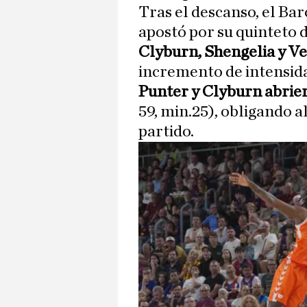
Tras el descanso, el Ba
apostó por su quinteto 
Clyburn, Shengelia y Ve
incremento de intensida
Punter y Clyburn abrie
59, min.25), obligando a
partido.