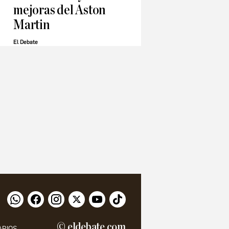
mejoras del Aston
Martin
El Debate
© eldebate.com
ARIOS