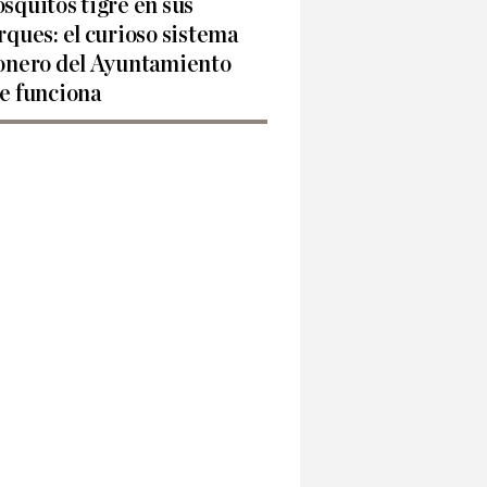
squitos tigre en sus
rques: el curioso sistema
onero del Ayuntamiento
e funciona