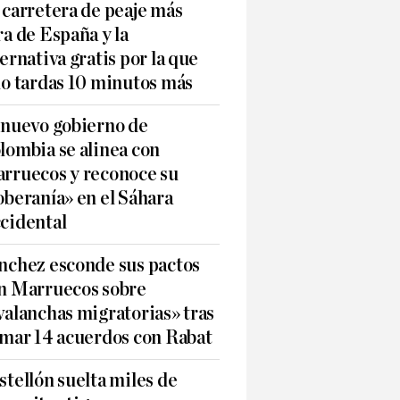
 carretera de peaje más
ra de España y la
ternativa gratis por la que
lo tardas 10 minutos más
 nuevo gobierno de
lombia se alinea con
rruecos y reconoce su
oberanía» en el Sáhara
cidental
nchez esconde sus pactos
n Marruecos sobre
valanchas migratorias» tras
rmar 14 acuerdos con Rabat
stellón suelta miles de