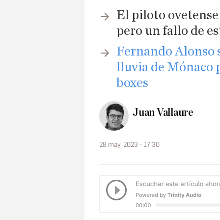
El piloto ovetens
pero un fallo de es
Fernando Alonso se
lluvia de Mónaco 
boxes
Juan Vallaure
28 may. 2023 - 17:30