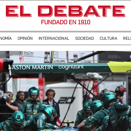
FUNDADO EN 1910
NOMÍA
OPINIÓN
INTERNACIONAL
SOCIEDAD
CULTURA
REL