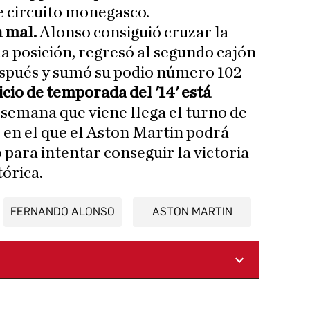
ne circuito monegasco.
n mal.
Alonso consiguió cruzar la
a posición, regresó al segundo cajón
espués y sumó su podio número 102
nicio de temporada del '14' está
 semana que viene llega el turno de
o en el que el Aston Martin podrá
 para intentar conseguir la victoria
tórica.
FERNANDO ALONSO
ASTON MARTIN