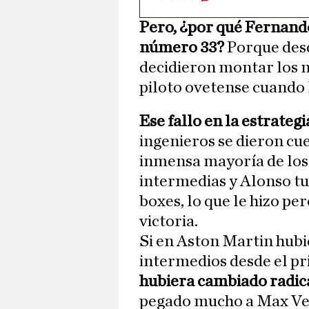
Pero, ¿por qué Fernando
número 33?
Porque desd
decidieron montar los 
piloto ovetense cuando 
Ese fallo en la estrategi
ingenieros se dieron cu
inmensa mayoría de los 
intermedias y Alonso tu
boxes, lo que le hizo p
victoria.
Si en Aston Martin hub
intermedios desde el pr
hubiera cambiado radi
pegado mucho a Max Ver