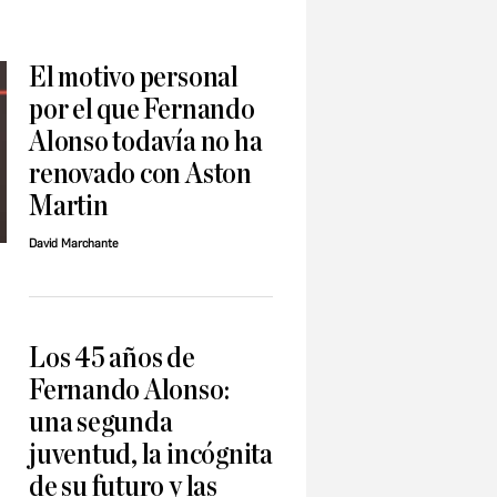
El motivo personal
por el que Fernando
Alonso todavía no ha
renovado con Aston
Martin
David Marchante
Los 45 años de
Fernando Alonso:
una segunda
juventud, la incógnita
de su futuro y las