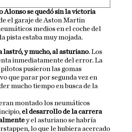
 Alonso se quedó sin la victoria
e el garaje de Aston Martin
neumáticos medios en el coche del
la pista estaba muy mojada.
a lastró, y mucho, al asturiano
. Los
enta inmediatamente del error. La
pilotos pusieron las gomas
vo que parar por segunda vez en
erder mucho tiempo en busca de la
ieran montado los neumáticos
incipio,
el desarrollo de la carrera
calmente
y el asturiano se habría
stappen, lo que le hubiera acercado