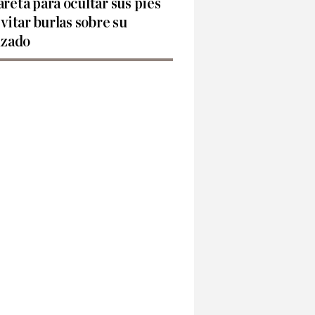
reta para ocultar sus pies
evitar burlas sobre su
lzado