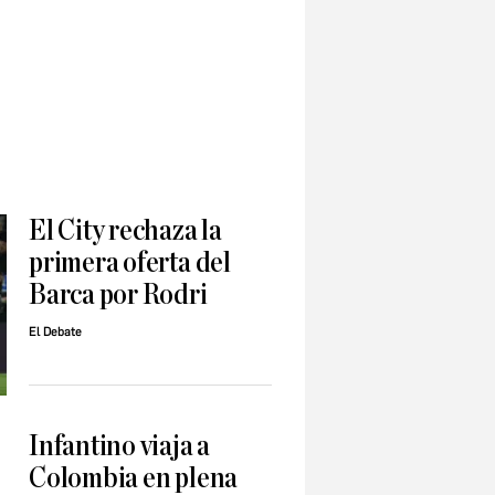
El City rechaza la
primera oferta del
Barca por Rodri
El Debate
Infantino viaja a
Colombia en plena