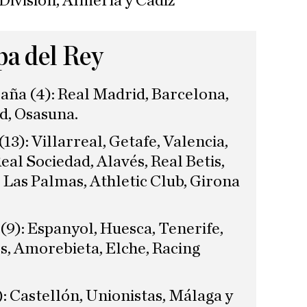
División, Almería y Cádiz
pa del Rey
aña (4): Real Madrid, Barcelona,
d, Osasuna.
13): Villarreal, Getafe, Valencia,
eal Sociedad, Alavés, Real Betis,
, Las Palmas, Athletic Club, Girona
(9): Espanyol, Huesca, Tenerife,
s, Amorebieta, Elche, Racing
 Castellón, Unionistas, Málaga y