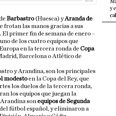
Ma
y 
ca
 de
Barbastro
(Huesca) y
Aranda de
e frotan las manos gracias a sus
. El primer fin de semana de enero –
 uno de los cuatro equipos que
Europa en la tercera ronda de
Copa
Madrid, Barcelona o Atlético de
stro y Arandina, son los principales
ol modesto
en la Copa del Rey, que
tes los duelos de la tercera ronda,
ran los equipos que juegan la
 Arandina son
equipos de Segunda
 del fútbol español, y eliminaron a