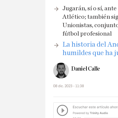
Jugarán, sí o sí, an
Atlético; también si
Unionistas, conjunt
fútbol profesional
La historia del An
humildes que ha j
Daniel Calle
08 dic. 2023 - 11:38