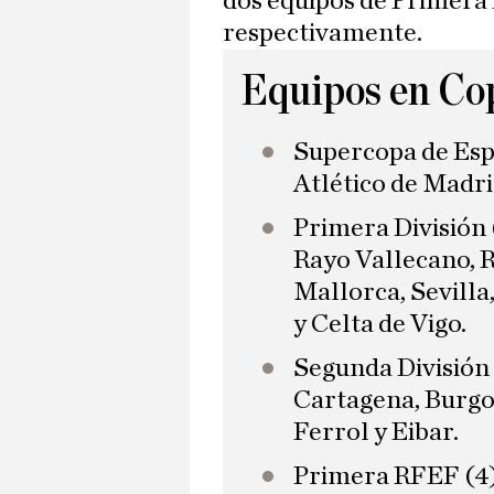
dos equipos de Primera 
respectivamente.
Equipos en Co
Supercopa de Esp
Atlético de Madri
Primera División (
Rayo Vallecano, R
Mallorca, Sevilla
y Celta de Vigo.
Segunda División 
Cartagena, Burgo
Ferrol y Eibar.
Primera RFEF (4):