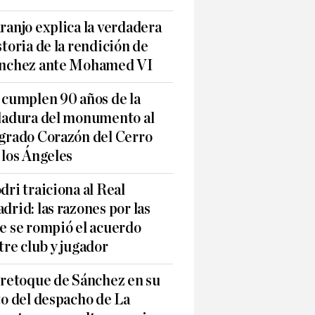
ranjo explica la verdadera
storia de la rendición de
nchez ante Mohamed VI
 cumplen 90 años de la
ladura del monumento al
grado Corazón del Cerro
 los Ángeles
dri traiciona al Real
drid: las razones por las
e se rompió el acuerdo
tre club y jugador
 retoque de Sánchez en su
to del despacho de La