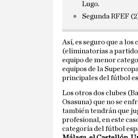
Lugo.
Segunda RFEF (2)
Así, es seguro que a los
(eliminatorias a partido
equipo de menor categor
equipos de la Supercopa 
principales del fútbol e
Los otros dos clubes (B
Osasuna) que no se enf
también tendrán que jug
profesional, en este ca
categoría del fútbol es
Málaga, el Castellón, U