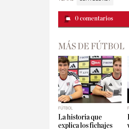
0
comentarios
MÁS DE FÚTBOL
FÚTBOL
La historia que
explica los fichajes