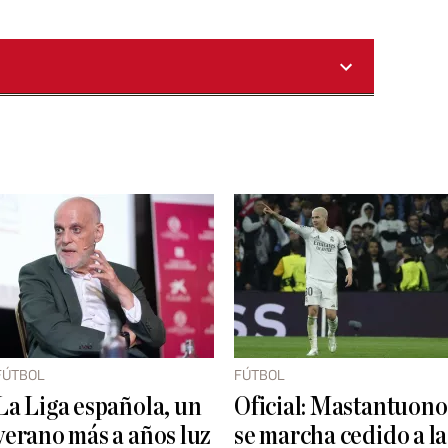
FÚTBOL
FÚTBOL
La Liga española, un
Oficial: Mastantuono
verano más a años luz
se marcha cedido a la