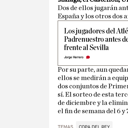
Dos de ellos jugarán an
España y los otros dos 
Los jugadores del Atl
Padrenuestro antes de
frente al Sevilla
Jorge Herrero
Por su parte, aun queda
ellos se medirán a equi
dos conjuntos de Primer
sí. El sorteo de esta te
de diciembre y la elimin
el fin de semana del 6 y 
TEMAS
COPA DEL REY