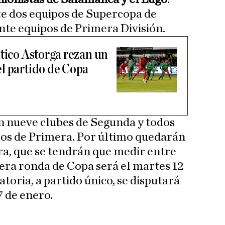
te dos equipos de Supercopa de
ante equipos de Primera División.
ético Astorga rezan un
l partido de Copa
n nueve clubes de Segunda y todos
pos de Primera. Por último quedarán
a, que se tendrán que medir entre
rcera ronda de Copa será el martes 12
atoria, a partido único, se disputará
7 de enero.