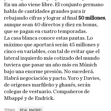
En un año viene libre. El conjunto germano
habla de cantidades grandes para ir
rebajando cifras y lograr al final
50 millones
,
aunque sean 40 directos y diez en bonus,
que se pagan en cuatro temporadas.
La casa blanca conoce estas pautas. Lo
máximo que aportará serán 45 millones y
cinco en variables, con tal de evitar que el
lateral izquierdo más cotizado del mundo
tuviera que pasar un año más en Múnich
bajo una enorme presión. No sucederá.
Habrá negociación y pacto. Yoro y Davies,
de orígenes marfileño y ghanés, serán
colegas de vestuario. Compañeros de
Mbappé y de Endrick.
TEMAS
REAL MADRID