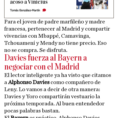
acoso a Vinicius
Tomás González-Martín
Para el joven de padre marfileño y madre
francesa, pertenecer al Madrid y compartir
vivencias con Mbappé, Camavinga,
Tchouamení y Mendy no tiene precio. Eso
no se compra. Se disfruta.
Davies fuerza al Bayern a
negociar con el Madrid
El lector inteligente ya ha visto que citamos
a
Alphonso Davies
como compañero de
Leny. Lo vamos a decir de otra manera:
Davies y Yoro compartirán vestuario la
próxima temporada. Al buen entendedor
pocas palabras bastan.
El
Bayern
es práctico. Alphonso Davies