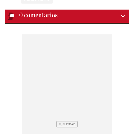
0
comentarios