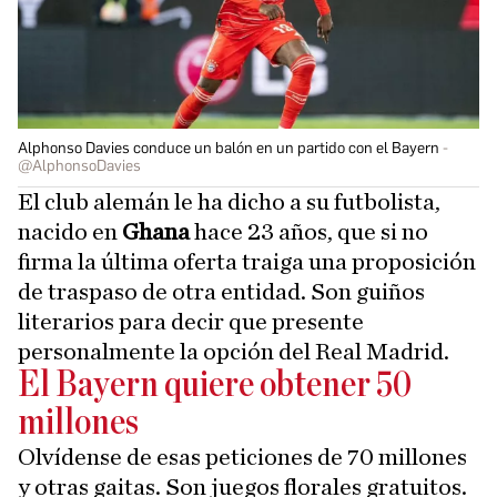
Alphonso Davies conduce un balón en un partido con el Bayern
@AlphonsoDavies
El club alemán le ha dicho a su futbolista,
nacido en
Ghana
hace 23 años, que si no
firma la última oferta traiga una proposición
de traspaso de otra entidad. Son guiños
literarios para decir que presente
personalmente la opción del Real Madrid.
El Bayern quiere obtener 50
millones
Olvídense de esas peticiones de 70 millones
y otras gaitas. Son juegos florales gratuitos.