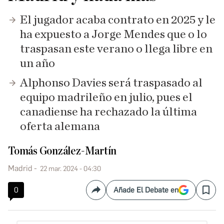
El jugador acaba contrato en 2025 y le
ha expuesto a Jorge Mendes que o lo
traspasan este verano o llega libre en
un año
Alphonso Davies será traspasado al
equipo madrileño en julio, pues el
canadiense ha rechazado la última
oferta alemana
Tomás González-Martín
Madrid
22 mar. 2024 - 04:30
0
Añade El Debate en
Compartir
Save