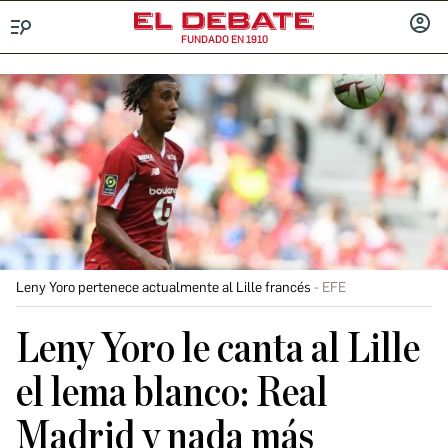
FUNDADO EN 1910
Menú
INICIA
SESIÓ
Leny Yoro pertenece actualmente al Lille francés
EFE
Leny Yoro le canta al Lille
el lema blanco: Real
Madrid y nada más