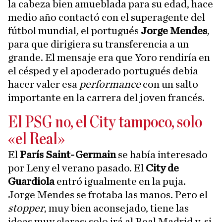
la cabeza bien amueblada para su edad, hace
medio año contactó con el superagente del
fútbol mundial, el portugués
Jorge Mendes
,
para que dirigiera su transferencia a un
grande. El mensaje era que Yoro rendiría en
el césped y el apoderado portugués debía
hacer valer esa
performance
con un salto
importante en la carrera del joven francés.
El PSG no, el City tampoco, solo
«el Real»
El
París Saint-Germain
se había interesado
por Leny el verano pasado. El
City de
Guardiola
entró igualmente en la puja.
Jorge Mendes se frotaba las manos. Pero el
stopper
, muy bien aconsejado, tiene las
ideas muy claras: solo irá al Real Madrid y, si