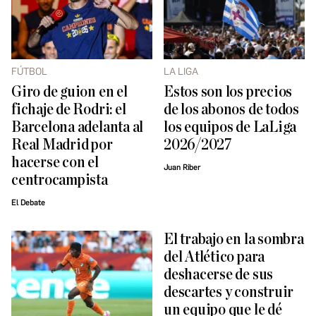
FÚTBOL
LA LIGA
Giro de guion en el
Estos son los precios
fichaje de Rodri: el
de los abonos de todos
Barcelona adelanta al
los equipos de LaLiga
Real Madrid por
2026/2027
hacerse con el
Juan Riber
centrocampista
El Debate
El trabajo en la sombra
del Atlético para
deshacerse de sus
descartes y construir
un equipo que le dé