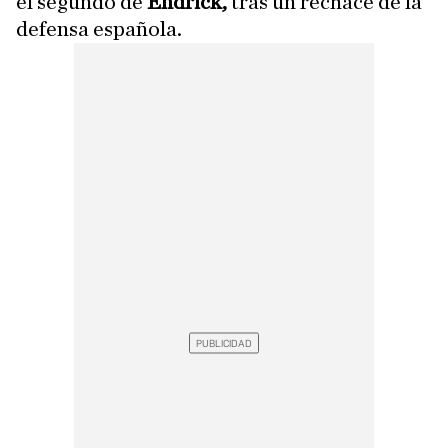
el segundo de
Endrick,
tras un rechace de la
defensa española.