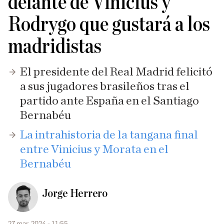
delante de Vinicius y
Rodrygo que gustará a los
madridistas
El presidente del Real Madrid felicitó
a sus jugadores brasileños tras el
partido ante España en el Santiago
Bernabéu
La intrahistoria de la tangana final
entre Vinicius y Morata en el
Bernabéu
Jorge Herrero
27 mar. 2024 - 11:55