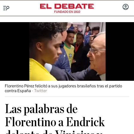
FUNDADO EN 1910
Menú
INICIA
SESIÓ
Florentino Pérez felicitó a sus jugadores brasileños tras el partido
contra España
Twitter
Las palabras de
Florentino a Endrick