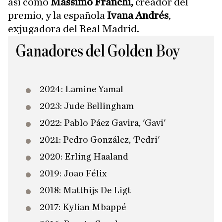
así como
Massimo Franchi,
creador del
premio, y la española
Ivana Andrés
,
exjugadora del Real Madrid.
Ganadores del Golden Boy
2024: Lamine Yamal
2023: Jude Bellingham
2022: Pablo Páez Gavira, 'Gavi'
2021: Pedro González, 'Pedri'
2020: Erling Haaland
2019: Joao Félix
2018: Matthijs De Ligt
2017: Kylian Mbappé