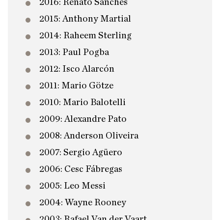
2016: Renato Sanches
2015: Anthony Martial
2014: Raheem Sterling
2013: Paul Pogba
2012: Isco Alarcón
2011: Mario Götze
2010: Mario Balotelli
2009: Alexandre Pato
2008: Anderson Oliveira
2007: Sergio Agüero
2006: Cesc Fábregas
2005: Leo Messi
2004: Wayne Rooney
2003: Rafael Van der Vaart