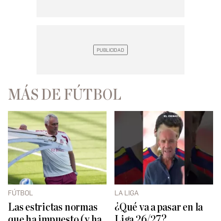
MÁS DE FÚTBOL
FÚTBOL
LA LIGA
Las estrictas normas
¿Qué va a pasar en la
que ha impuesto (y ha
Liga 26/27?