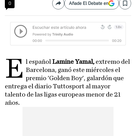
0
Añade El Debate en
Compartir
Save
E
l español
Lamine Yamal,
extremo del
Barcelona, ganó este miércoles el
premio 'Golden Boy', galardón que
entrega el diario Tuttosport al mayor
talento de las ligas europeas menor de 21
años.