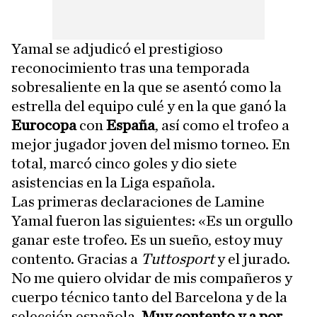
Yamal se adjudicó el prestigioso
reconocimiento tras una temporada
sobresaliente en la que se asentó como la
estrella del equipo culé y en la que ganó la
Eurocopa
con
España
, así como el trofeo a
mejor jugador joven del mismo torneo. En
total, marcó cinco goles y dio siete
asistencias en la Liga española.
Las primeras declaraciones de Lamine
Yamal fueron las siguientes: «Es un orgullo
ganar este trofeo. Es un sueño, estoy muy
contento. Gracias a
Tuttosport
y el jurado.
No me quiero olvidar de mis compañeros y
cuerpo técnico tanto del Barcelona y de la
selección española.
Muy contento y a por