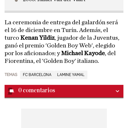
La ceremonia de entrega del galardón será
el 16 de diciembre en Turín. Además, el
turco
Kenan Yildiz
, jugador de la Juventus,
ganó el premio 'Golden Boy Web', elegido
por los aficionados; y
Michael Kayode
, del
Fiorentina, el 'Golden Boy' italiano.
TEMAS
FC BARCELONA
LAMINE YAMAL
0
comentarios