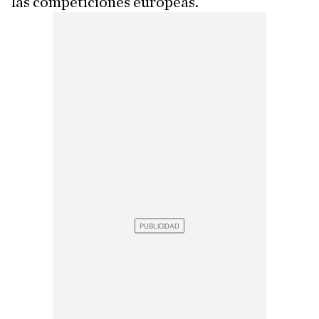
las competiciones europeas.