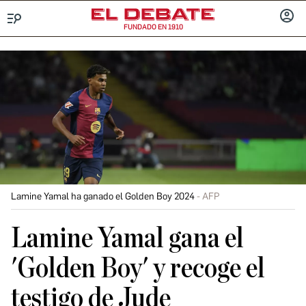
FUNDADO EN 1910
Menú
INICIA
SESIÓ
Lamine Yamal ha ganado el Golden Boy 2024
AFP
Lamine Yamal gana el
'Golden Boy' y recoge el
testigo de Jude