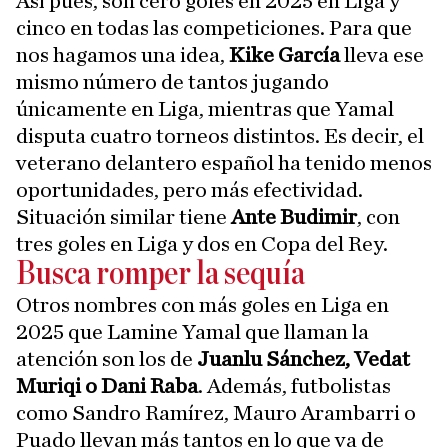
Así pues, son cero goles en 2025 en Liga y
cinco en todas las competiciones. Para que
nos hagamos una idea,
Kike García
lleva ese
mismo número de tantos jugando
únicamente en Liga, mientras que Yamal
disputa cuatro torneos distintos. Es decir, el
veterano delantero español ha tenido menos
oportunidades, pero más efectividad.
Situación similar tiene
Ante Budimir
, con
tres goles en Liga y dos en Copa del Rey.
Busca romper la sequía
Otros nombres con más goles en Liga en
2025 que Lamine Yamal que llaman la
atención son los de
Juanlu Sánchez, Vedat
Muriqi o Dani Raba
. Además, futbolistas
como Sandro Ramírez, Mauro Arambarri o
Puado llevan más tantos en lo que va de