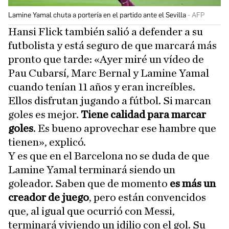
Lamine Yamal chuta a portería en el partido ante el Sevilla
AFP
Hansi Flick también salió a defender a su
futbolista y está seguro de que marcará más
pronto que tarde: «Ayer miré un vídeo de
Pau Cubarsí, Marc Bernal y Lamine Yamal
cuando tenían 11 años y eran increíbles.
Ellos disfrutan jugando a fútbol. Si marcan
goles es mejor.
Tiene calidad para marcar
goles
. Es bueno aprovechar ese hambre que
tienen», explicó.
Y es que en el Barcelona no se duda de que
Lamine Yamal terminará siendo un
goleador. Saben que de momento
es más un
creador de juego
, pero están convencidos
que, al igual que ocurrió con Messi,
terminará viviendo un idilio con el gol. Su