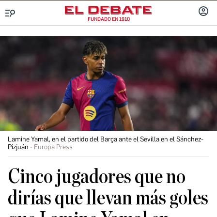
FUNDADO EN 1910
Menú
INICIA
SESIÓ
Lamine Yamal, en el partido del Barça ante el Sevilla en el Sánchez-
Pizjuán
Europa Press
Cinco jugadores que no
dirías que llevan más goles