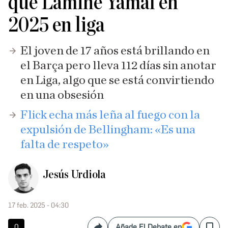
que Lamine Yamal en
2025 en liga
El joven de 17 años está brillando en
el Barça pero lleva 112 días sin anotar
en Liga, algo que se está convirtiendo
en una obsesión
Flick echa más leña al fuego con la
expulsión de Bellingham: «Es una
falta de respeto»
Jesús Urdiola
17 feb. 2025 - 04:30
0
Añade El Debate en