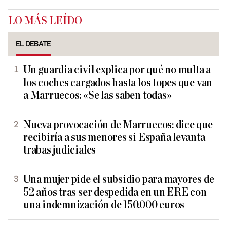
LO MÁS LEÍDO
EL DEBATE
Un guardia civil explica por qué no multa a
los coches cargados hasta los topes que van
a Marruecos: «Se las saben todas»
Nueva provocación de Marruecos: dice que
recibiría a sus menores si España levanta
trabas judiciales
Una mujer pide el subsidio para mayores de
52 años tras ser despedida en un ERE con
una indemnización de 150.000 euros