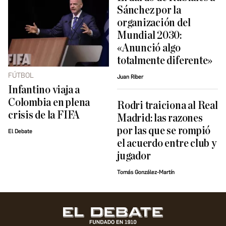
Sánchez por la
organización del
Mundial 2030:
«Anunció algo
totalmente diferente»
FÚTBOL
Juan Riber
Infantino viaja a
Colombia en plena
Rodri traiciona al Real
crisis de la FIFA
Madrid: las razones
por las que se rompió
El Debate
el acuerdo entre club y
jugador
Tomás González-Martín