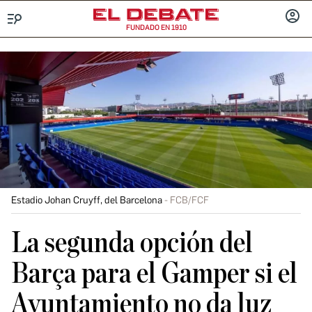
FUNDADO EN 1910
Menú
INICIA
SESIÓ
Estadio Johan Cruyff, del Barcelona
FCB/FCF
La segunda opción del
Barça para el Gamper si el
Ayuntamiento no da luz