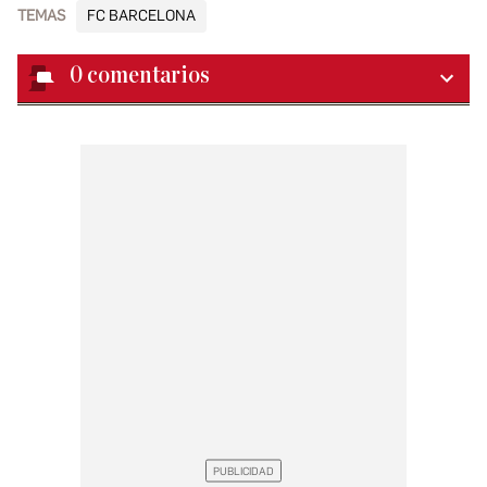
TEMAS
FC BARCELONA
0
comentarios