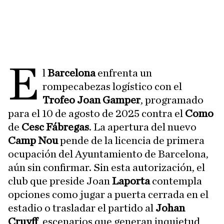
E
l
Barcelona
enfrenta un
rompecabezas logístico con el
Trofeo Joan Gamper
, programado
para el 10 de agosto de 2025 contra el
Como
de
Cesc Fábregas
. La apertura del nuevo
Camp Nou
pende de la licencia de primera
ocupación del Ayuntamiento de Barcelona,
aún sin confirmar. Sin esta autorización, el
club que preside Joan
Laporta
contempla
opciones como jugar a puerta cerrada en el
estadio o trasladar el partido al
Johan
Cruyff
, escenarios que generan inquietud