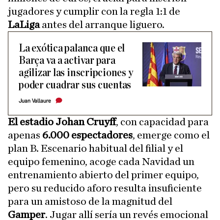
jugadores y cumplir con la regla 1:1 de
LaLiga
antes del arranque liguero.
La exótica palanca que el
Barça va a activar para
agilizar las inscripciones y
poder cuadrar sus cuentas
Juan Vallaure
El estadio Johan Cruyff
, con capacidad para
apenas
6.000 espectadores
, emerge como el
plan B. Escenario habitual del filial y el
equipo femenino, acoge cada Navidad un
entrenamiento abierto del primer equipo,
pero su reducido aforo resulta insuficiente
para un amistoso de la magnitud del
Gamper
. Jugar allí sería un revés emocional