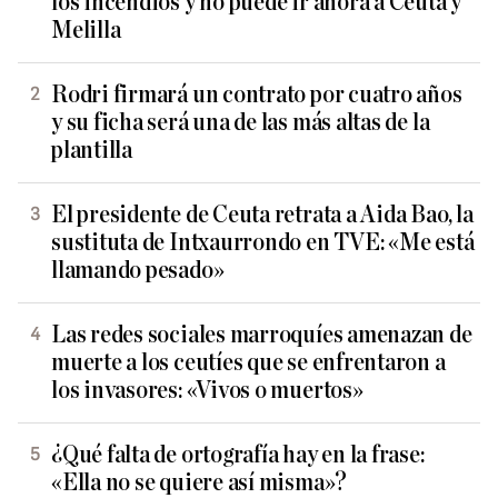
los incendios y no puede ir ahora a Ceuta y
Melilla
Rodri firmará un contrato por cuatro años
y su ficha será una de las más altas de la
plantilla
El presidente de Ceuta retrata a Aida Bao, la
sustituta de Intxaurrondo en TVE: «Me está
llamando pesado»
Las redes sociales marroquíes amenazan de
muerte a los ceutíes que se enfrentaron a
los invasores: «Vivos o muertos»
¿Qué falta de ortografía hay en la frase:
«Ella no se quiere así misma»?