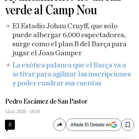
verde al Camp Nou
El Estadio Johan Cruyff, que solo
puede albergar 6.000 espectadores,
surge como el plan B del Barça para
jugar el Joan Gamper
La exótica palanca que el Barça va a
activar para agilizar las inscripciones
y poder cuadrar sus cuentas
Pedro Escámez de San Pastor
12 jul. 2025 - 19:29
0
Añade El Debate en
Compartir
Save