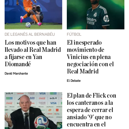
DE LEGANÉS AL BERNABÉU
FÚTBOL
Los motivos que han
El inesperado
llevado al Real Madrid
movimiento de
a fijarse en Yan
Vinicius en plena
Diomandé
negociación con el
Real Madrid
David Marchante
El Debate
El plan de Flick con
los canteranos a la
espera de cerrar el
ansiado '9' que no
encuentra en el