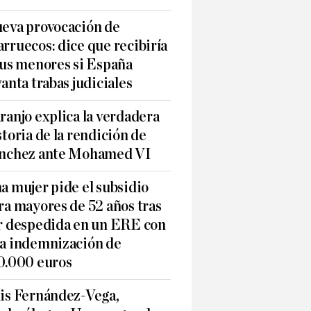
eva provocación de
rruecos: dice que recibiría
sus menores si España
vanta trabas judiciales
ranjo explica la verdadera
storia de la rendición de
nchez ante Mohamed VI
a mujer pide el subsidio
ra mayores de 52 años tras
r despedida en un ERE con
a indemnización de
0.000 euros
is Fernández-Vega,