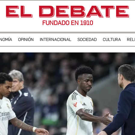
FUNDADO EN 1910
NOMÍA
OPINIÓN
INTERNACIONAL
SOCIEDAD
CULTURA
REL