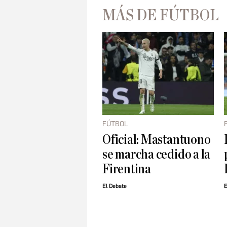
MÁS DE FÚTBOL
FÚTBOL
Oficial: Mastantuono
se marcha cedido a la
Firentina
El Debate
E