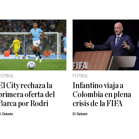
FÚTBOL
FÚTBOL
El City rechaza la
Infantino viaja a
primera oferta del
Colombia en plena
Barca por Rodri
crisis de la FIFA
l Debate
El Debate