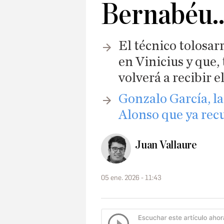
Bernabéu..
El técnico tolosar
en Vinicius y que,
volverá a recibir e
Gonzalo García, la
Alonso que ya rec
Juan Vallaure
05 ene. 2026 - 11:43