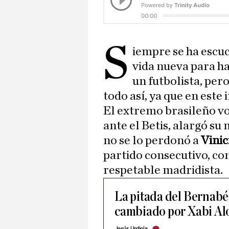
S
iempre se ha escuc
vida nueva para ha
un futbolista, pero
todo así, ya que en este 
El extremo brasileño vo
ante el Betis, alargó s
no se lo perdonó a
Vinic
partido consecutivo, co
respetable madridista.
La pitada del Bernabéu
cambiado por Xabi Al
Jesús Urdiola