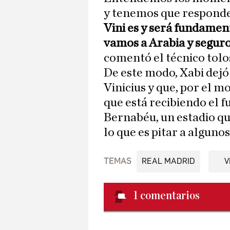
y tenemos que responde
Vini es y será fundamen
vamos a Arabia y seguro
comentó el técnico tolo
De este modo, Xabi dejó
Vinicius y que, por el m
que está recibiendo el f
Bernabéu, un estadio qu
lo que es pitar a alguno
TEMAS
REAL MADRID
V
1
comentarios