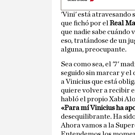
'Vini' está atravesand
que fichó por el
Real Ma
que nadie sabe cuándo v
eso, tratándose de un ju
alguna, preocupante.
Sea como sea, el '7' mad
seguido sin marcar y el 
a Vinicius que está oblig
quiere volver a recibir 
habló el propio Xabi Al
«Para mí Vinicius ha a
desequilibrante. Ha sido
Ahora vamos a la Super
Entendemos los momento