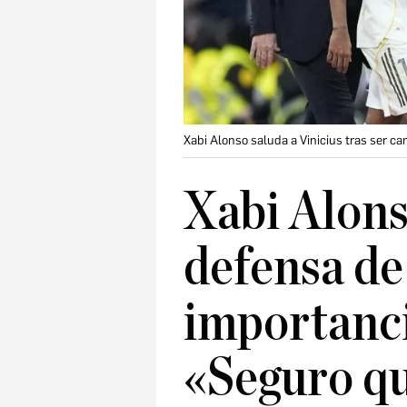
Xabi Alonso saluda a Vinicius tras ser ca
Xabi Alons
defensa de 
importancia
«Seguro qu