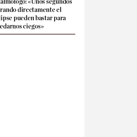
talmólogo: «Unos segundos
rando directamente el
lipse pueden bastar para
edarnos ciegos»