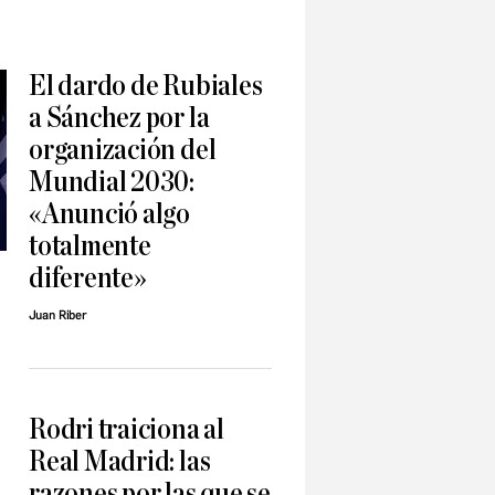
El dardo de Rubiales
a Sánchez por la
organización del
Mundial 2030:
«Anunció algo
totalmente
diferente»
Juan Riber
Rodri traiciona al
Real Madrid: las
razones por las que se