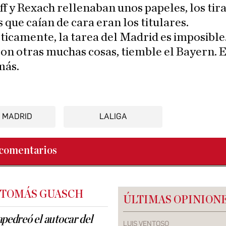
ff y Rexach rellenaban unos papeles, los tir
os que caían de cara eran los titulares.
ticamente, la tarea del Madrid es imposibl
son otras muchas cosas, tiemble el Bayern. E
más.
 MADRID
LALIGA
comentarios
 TOMÁS GUASCH
ÚLTIMAS OPINION
apedreó el autocar del
LUIS VENTOSO