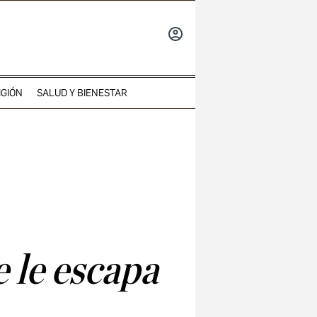
INICIAR
SESIÓN
IGIÓN
SALUD Y BIENESTAR
e le escapa