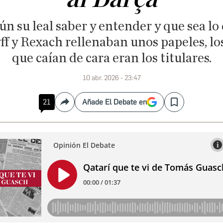
n su leal saber y entender y que sea lo
ff y Rexach rellenaban unos papeles, los 
que caían de cara eran los titulares.
10 abr. 2026 - 23:47
21
Añade El Debate en
Compartir
Save