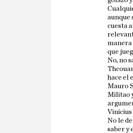
golazo y
Cualqui
aunque s
cuesta a
relevant
manera d
que jueg
No, no s
Thcouam
hace el 
Mauro Si
Militao
argumen
Vinicius
No le de
saber y 