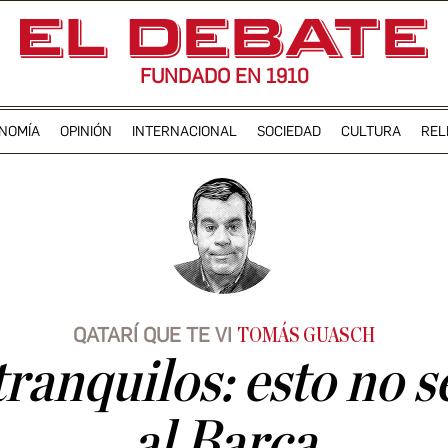
FUNDADO EN 1910
NOMÍA
OPINIÓN
INTERNACIONAL
SOCIEDAD
CULTURA
REL
QATARÍ QUE TE VI
TOMÁS GUASCH
tranquilos: esto no s
al Barça