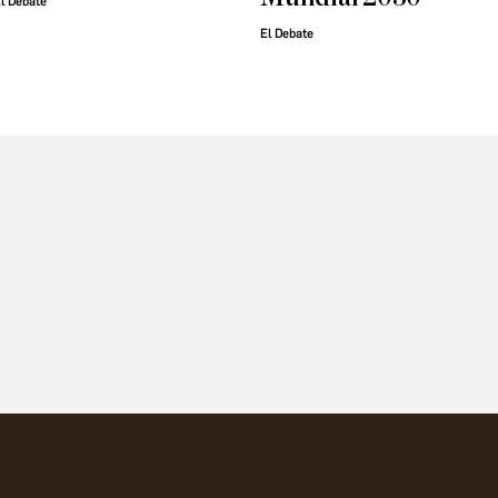
l Debate
El Debate