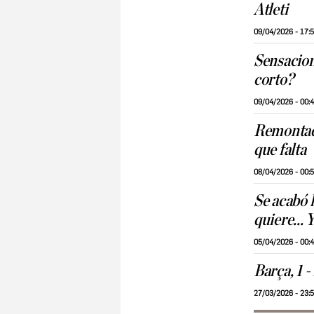
Atleti
09/04/2026 - 17:
Sensaciona
corto?
09/04/2026 - 00:
Remontad
que falta
08/04/2026 - 00:
Se acabó l
quiere... 
05/04/2026 - 00:
Barça, 1 -
27/03/2026 - 23: