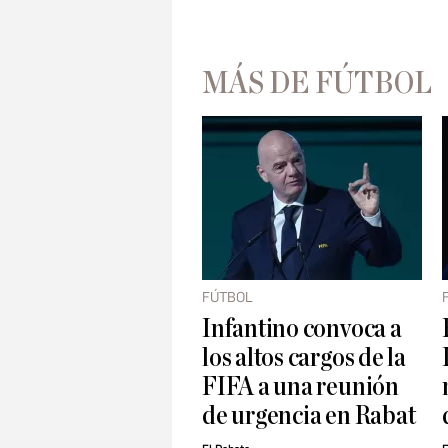
MÁS DE FÚTBOL
FÚTBOL
Infantino convoca a
los altos cargos de la
FIFA a una reunión
de urgencia en Rabat