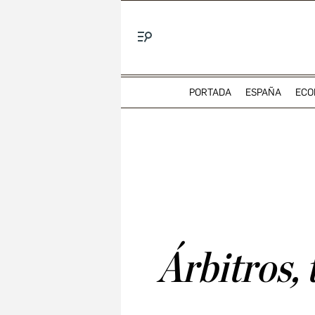
Menú
PORTADA
ESPAÑA
ECO
Árbitros, 