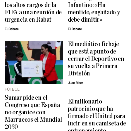
los altos cargos de la
Infantino: «Ha
FIFA a una reunión de
mentido, engañado y
urgencia en Rabat
debe dimitir»
El Debate
El Debate
El mediático fichaje
que está a punto de
cerrar el Deportivo en
su vuelta a Primera
División
Juan Riber
FÚTBOL
Sumar pide en el
El millonario
Congreso que España
patrocinio que ha
no organice con
firmado el United para
Marruecos el Mundial
lucir en su camiseta de
2030
entrenamiento