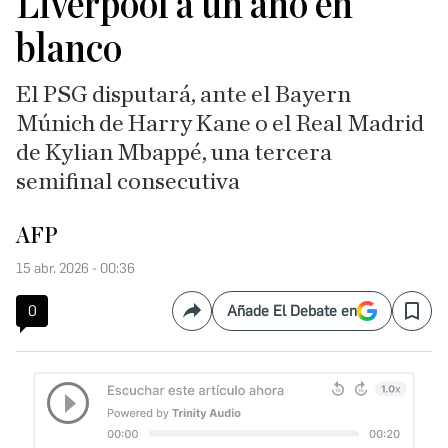
Liverpool a un año en
blanco
El PSG disputará, ante el Bayern
Múnich de Harry Kane o el Real Madrid
de Kylian Mbappé, una tercera
semifinal consecutiva
AFP
15 abr. 2026 - 00:36
0
Añade El Debate en
Compartir
Save