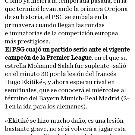
Como ya hiciera la temporada pasada, en la
que terminó levantando la primera Orejona
de su historia, el PSG se embala en la
primavera cuando llegan las rondas
eliminatorias de la competición europea
más prestigiosa.
El PSG cuajó un partido serio ante el vigente
campeón de la Premier League
, en el que su
estrella Mohamed Salah fue suplente -salió
en el minuto 30 por la lesión del francés
Hugo Ekitiké-, y ahora esperan rival en
semifinales, que se conocerá el miércoles al
término del Bayern Munich-Real Madrid (2-
1 en la ida para los alemanes).
«Ekitiké se hizo mucho daño, es una lesión
bastante grave, no sé si volverá a jugar esta