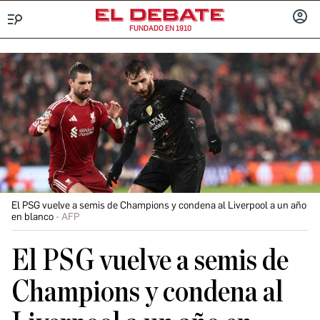
FUNDADO EN 1910
Menú
INICIA
SESIÓ
El PSG vuelve a semis de Champions y condena al Liverpool a un año
en blanco
AFP
El PSG vuelve a semis de
Champions y condena al