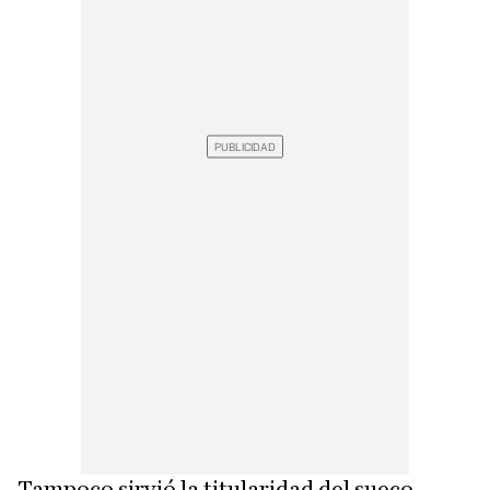
Tampoco sirvió la titularidad del sueco