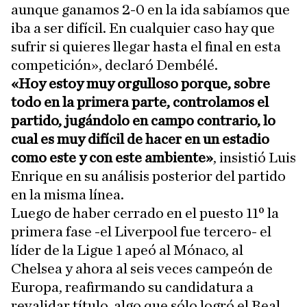
aunque ganamos 2-0 en la ida sabíamos que
iba a ser difícil. En cualquier caso hay que
sufrir si quieres llegar hasta el final en esta
competición», declaró Dembélé.
«Hoy estoy muy orgulloso porque, sobre
todo en la primera parte, controlamos el
partido, jugándolo en campo contrario, lo
cual es muy difícil de hacer en un estadio
como este y con este ambiente»
, insistió Luis
Enrique en su análisis posterior del partido
en la misma línea.
Luego de haber cerrado en el puesto 11º la
primera fase -el Liverpool fue tercero- el
líder de la Ligue 1 apeó al Mónaco, al
Chelsea y ahora al seis veces campeón de
Europa, reafirmando su candidatura a
revalidar título, algo que sólo logró el Real