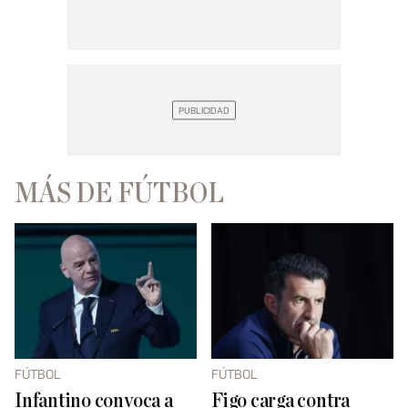
MÁS DE FÚTBOL
FÚTBOL
FÚTBOL
Infantino convoca a
Figo carga contra