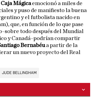
a
Caja Mágica
emocionó a miles de
ciales y puso de manifiesto la buena
rgentino y el futbolista nacido en
m), que, en función de lo que pase
o–sobre todo después del Mundial
ico y Canadá–podrían compartir
Santiago Bernabéu
a partir de la
derar un nuevo proyecto del Real
JUDE BELLINGHAM