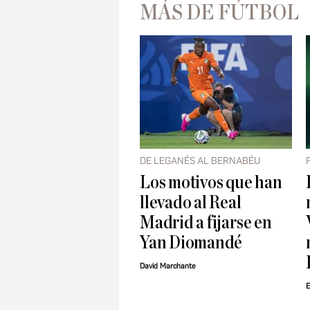
MÁS DE FÚTBOL
DE LEGANÉS AL BERNABÉU
Los motivos que han
llevado al Real
Madrid a fijarse en
Yan Diomandé
David Marchante
E