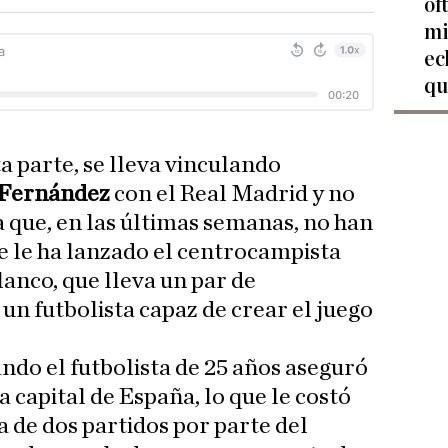
of
mi
ec
qu
ta parte, se lleva vinculando
 Fernández
con el Real Madrid y no
 que, en las últimas semanas, no han
ue le ha lanzado el centrocampista
anco, que lleva un par de
n futbolista capaz de crear el juego
ndo el futbolista de 25 años aseguró
la capital de España, lo que le costó
a de dos partidos por parte del