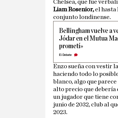
Chelsea, que fue verbal
Liam Rosenior,
el hasta
conjunto londinense.
Bellingham vuelve a v
Jódar en el Mutua Mad
prometí»
El Debate
Enzo sueña con vestir l
haciendo todo lo posible
blanco, algo que parece
alto precio que debería
un jugador que tiene co
junio de 2032, club al q
2023.