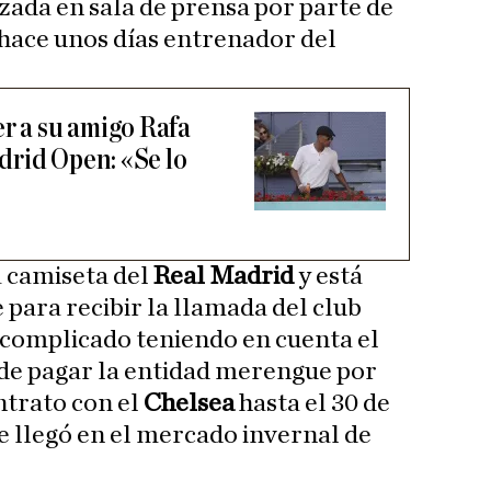
izada en sala de prensa por parte de
 hace unos días entrenador del
er a su amigo Rafa
rid Open: «Se lo
a camiseta del
Real Madrid
y está
 para recibir la llamada del club
 complicado teniendo en cuenta el
 de pagar la entidad merengue por
ntrato con el
Chelsea
hasta el 30 de
ue llegó en el mercado invernal de