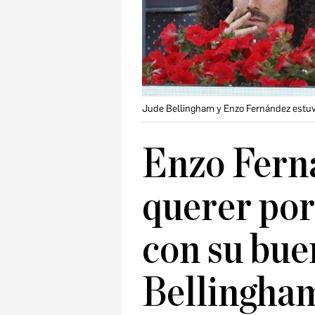
Jude Bellingham y Enzo Fernández estuvi
Enzo Ferná
querer por
con su bue
Bellingham