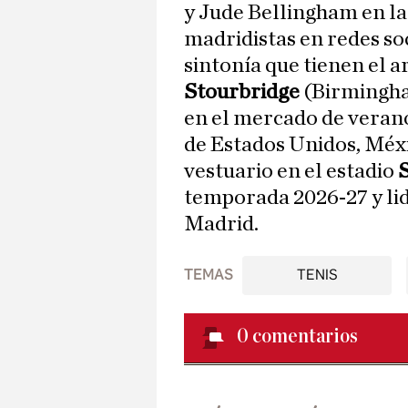
y Jude Bellingham en l
madridistas en redes so
sintonía que tienen el a
Stourbridge
(Birmingha
en el mercado de veran
de Estados Unidos, Méx
vestuario en el estadio
temporada 2026-27 y li
Madrid.
TEMAS
TENIS
0
comentarios