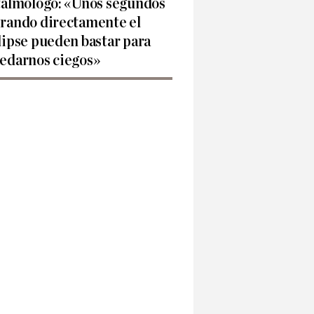
talmólogo: «Unos segundos
rando directamente el
lipse pueden bastar para
edarnos ciegos»