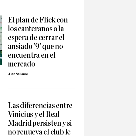
El plan de Flick con
los canteranos a la
espera de cerrar el
ansiado '9' que no
encuentra en el
mercado
Juan Vallaure
a
Las diferencias entre
Vinicius y el Real
Madrid persisten y si
no renueva el club le