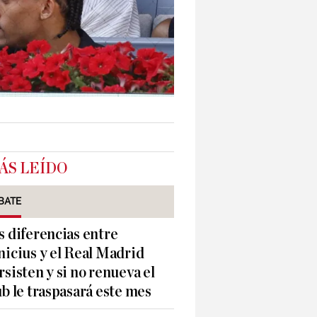
ÁS LEÍDO
BATE
s diferencias entre
nicius y el Real Madrid
rsisten y si no renueva el
ub le traspasará este mes