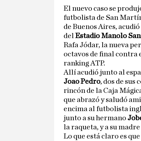
El nuevo caso se produjo
futbolista de San Martí
de Buenos Aires, acudió 
del
Estadio Manolo San
Rafa Jódar, la nueva per
octavos de final contra 
ranking ATP.
Allí acudió junto al esp
Joao Pedro
, dos de sus
rincón de la Caja Mágic
que abrazó y saludó ami
encima al futbolista ingl
junto a su hermano
Job
la raqueta, y a su madr
Lo que está claro es q