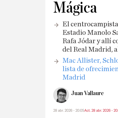
Mágica
El centrocampista
Estadio Manolo Sa
Rafa Jódar y allí c
del Real Madrid, 
Mac Allister, Schl
lista de ofrecimien
Madrid
Juan Vallaure
28 abr. 2026 - 20:05
Act. 28 abr. 2026 - 20