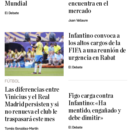
Mundial
encuentra en el
mercado
El Debate
Juan Vallaure
Infantino convoca a
los altos cargos de la
FIFA a una reunión de
urgencia en Rabat
El Debate
FÚTBOL
Las diferencias entre
Figo carga contra
Vinicius y el Real
Infantino: «Ha
Madrid persisten y si
mentido, engañado y
no renueva el club le
debe dimitir»
traspasará este mes
El Debate
Tomás González-Martín