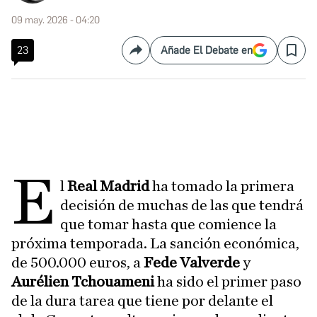
09 may. 2026 - 04:20
23
Añade El Debate en
Compartir
Save
E
l
Real Madrid
ha tomado la primera
decisión de muchas de las que tendrá
que tomar hasta que comience la
próxima temporada. La sanción económica,
de 500.000 euros, a
Fede Valverde
y
Aurélien Tchouameni
ha sido el primer paso
de la dura tarea que tiene por delante el