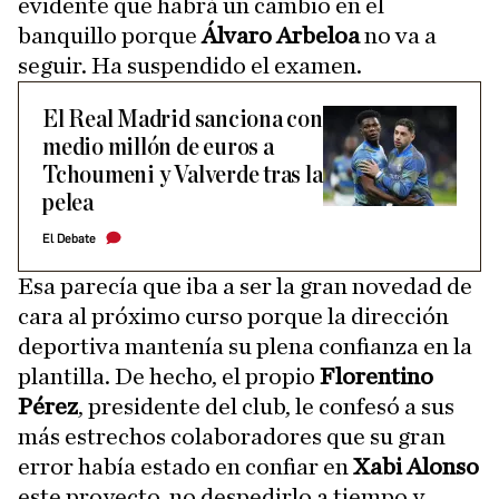
evidente que habrá un cambio en el
banquillo porque
Álvaro Arbeloa
no va a
seguir. Ha suspendido el examen.
El Real Madrid sanciona con
medio millón de euros a
Tchoumeni y Valverde tras la
pelea
El Debate
Esa parecía que iba a ser la gran novedad de
cara al próximo curso porque la dirección
deportiva mantenía su plena confianza en la
plantilla. De hecho, el propio
Florentino
Pérez
, presidente del club, le confesó a sus
más estrechos colaboradores que su gran
error había estado en confiar en
Xabi Alonso
este proyecto, no despedirlo a tiempo y