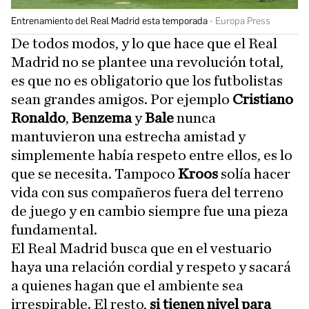
Entrenamiento del Real Madrid esta temporada
Europa Press
De todos modos, y lo que hace que el Real
Madrid no se plantee una revolución total,
es que no es obligatorio que los futbolistas
sean grandes amigos. Por ejemplo
Cristiano
Ronaldo
,
Benzema
y
Bale
nunca
mantuvieron una estrecha amistad y
simplemente había respeto entre ellos, es lo
que se necesita. Tampoco
Kroos
solía hacer
vida con sus compañeros fuera del terreno
de juego y en cambio siempre fue una pieza
fundamental.
El Real Madrid busca que en el vestuario
haya una relación cordial y respeto y sacará
a quienes hagan que el ambiente sea
irrespirable. El resto,
si tienen nivel para