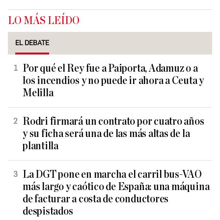
LO MÁS LEÍDO
EL DEBATE
Por qué el Rey fue a Paiporta, Adamuz o a
los incendios y no puede ir ahora a Ceuta y
Melilla
Rodri firmará un contrato por cuatro años
y su ficha será una de las más altas de la
plantilla
La DGT pone en marcha el carril bus-VAO
más largo y caótico de España: una máquina
de facturar a costa de conductores
despistados