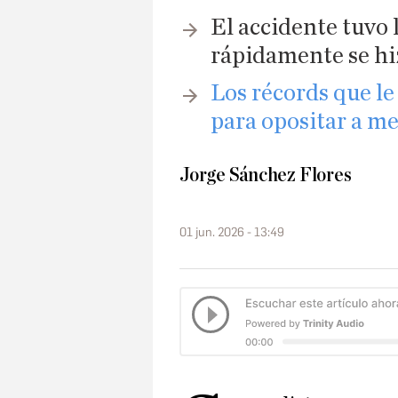
El accidente tuvo 
rápidamente se hiz
Los récords que le
para opositar a me
Jorge Sánchez Flores
01 jun. 2026 - 13:49