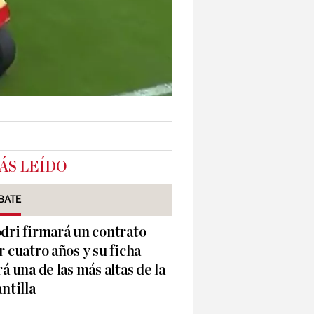
ÁS LEÍDO
BATE
dri firmará un contrato
r cuatro años y su ficha
rá una de las más altas de la
antilla