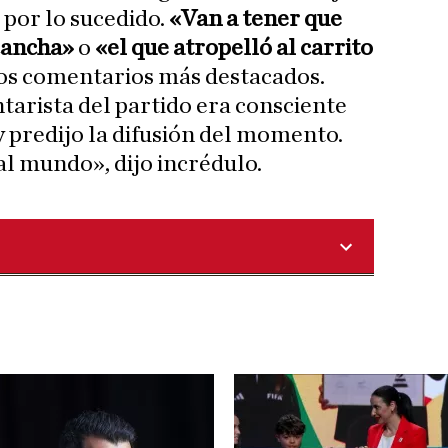
 por lo sucedido.
«Van a tener que
cancha»
o
«el que atropelló al carrito
os comentarios más destacados.
tarista del partido era consciente
y predijo la difusión del momento.
 al mundo», dijo incrédulo.