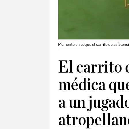
Momento en el que el carrito de asistenci
El carrito 
médica que
a un jugad
atropellan