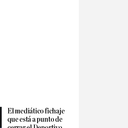
El mediático fichaje
que está a punto de
cerrar el Deportivo