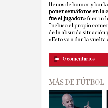
llenos de humor y burla
poner semáforos en la 
fue el jugador»
fueron l
Incluso el propio comen
de la absurda situación 
«Esto va a dar la vuelta
0
comentarios
MÁS DE FÚTBOL