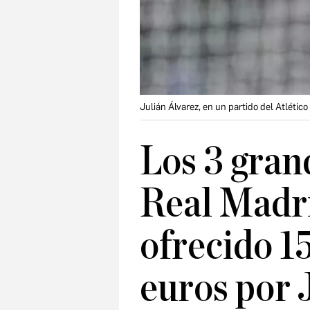
Julián Álvarez, en un partido del Atléti
Los 3 gran
Real Madr
ofrecido 1
euros por 