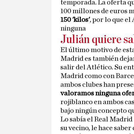
temporada. La oferta que
100 millones de euros m
150 'kilos'
, por lo que e
ninguna
Julián quiere sa
El último motivo de esta
Madrid es también deja
salir del Atlético. Su e
Madrid como con Barcelo
ambos clubes han presen
valoramos ninguna ofer
rojiblanco en ambos caso
bajo ningún concepto qu
Lo sabía el Real Madrid
su vecino, le hace saber