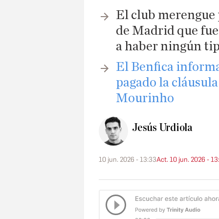
El club merengue p
de Madrid que fue
a haber ningún ti
El Benfica inform
pagado la cláusula
Mourinho
Jesús Urdiola
10 jun. 2026 - 13:33
Act. 10 jun. 2026 - 13