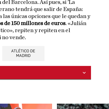
del Barcelona. Así pues, si 'La
erano tendrá que salir de España:
 las únicas opciones que le quedan y
s de 150 millones de euros
. «Julián
tico», repiten y repiten en el
i no vende.
ATLÉTICO DE
MADRID