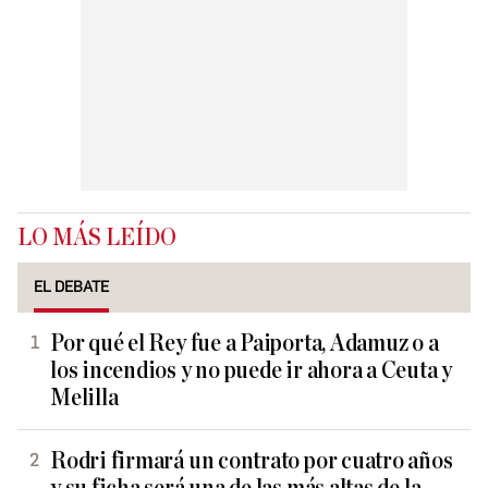
LO MÁS LEÍDO
EL DEBATE
Por qué el Rey fue a Paiporta, Adamuz o a
los incendios y no puede ir ahora a Ceuta y
Melilla
Rodri firmará un contrato por cuatro años