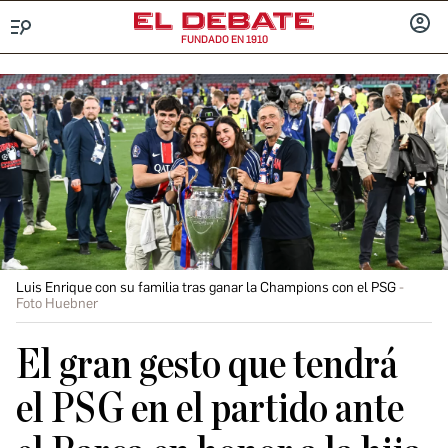
FUNDADO EN 1910
Menú
INICIA
SESIÓ
Luis Enrique con su familia tras ganar la Champions con el PSG
Foto Huebner
El gran gesto que tendrá
el PSG en el partido ante