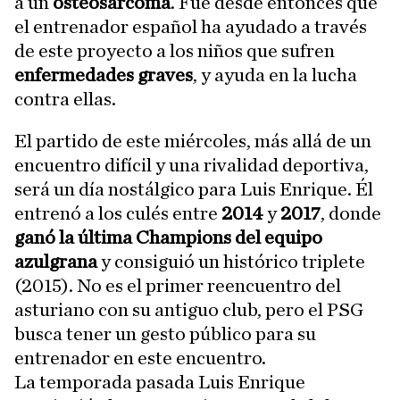
a un
osteosarcoma
. Fue desde entonces que
el entrenador español ha ayudado a través
de este proyecto a los niños que sufren
enfermedades graves
, y ayuda en la lucha
contra ellas.
El partido de este miércoles, más allá de un
encuentro difícil y una rivalidad deportiva,
será un día nostálgico para Luis Enrique. Él
entrenó a los culés entre
2014
y
2017
, donde
ganó la última Champions del equipo
azulgrana
y consiguió un histórico triplete
(2015). No es el primer reencuentro del
asturiano con su antiguo club, pero el PSG
busca tener un gesto público para su
entrenador en este encuentro.
La temporada pasada Luis Enrique