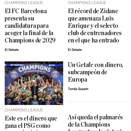
CHAMPIONS LEAGUE
CHAMPIONS LEAGUE
El FC Barcelona
El récord de Zidane
presenta su
que amenaza Luis
candidatura para
Enrique y el selecto
acoger la final de la
club de entrenadores
Champions de 2029
en el que ha entrado
El Debate
El Debate
Un Getafe con dinero,
subcampeón de
Europa
Tomás Guasch
CHAMPIONS LEAGUE
Así queda el palmarés
Este es el dinero que
de la Champions
gana el PSG como