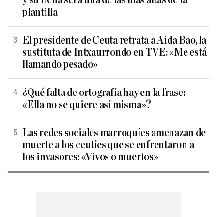
y su ficha será una de las más altas de la
plantilla
El presidente de Ceuta retrata a Aida Bao, la
sustituta de Intxaurrondo en TVE: «Me está
llamando pesado»
¿Qué falta de ortografía hay en la frase:
«Ella no se quiere así misma»?
Las redes sociales marroquíes amenazan de
muerte a los ceutíes que se enfrentaron a
los invasores: «Vivos o muertos»