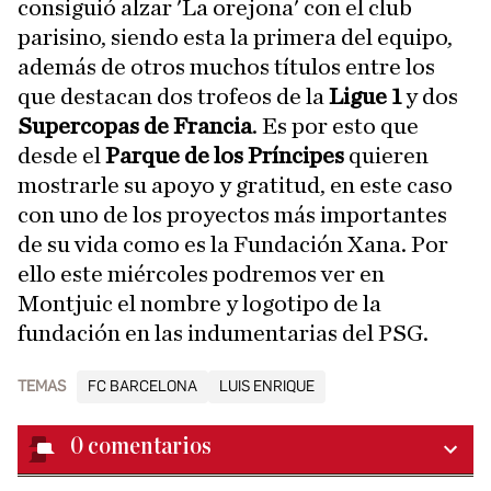
consiguió alzar 'La orejona' con el club
parisino, siendo esta la primera del equipo,
además de otros muchos títulos entre los
que destacan dos trofeos de la
Ligue 1
y dos
Supercopas de Francia
. Es por esto que
desde el
Parque de los Príncipes
quieren
mostrarle su apoyo y gratitud, en este caso
con uno de los proyectos más importantes
de su vida como es la Fundación Xana. Por
ello este miércoles podremos ver en
Montjuic el nombre y logotipo de la
fundación en las indumentarias del PSG.
TEMAS
FC BARCELONA
LUIS ENRIQUE
0
comentarios