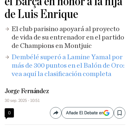
el Barça en honor a la hija
de Luis Enrique
El club parisino apoyará al proyecto
de vida de su entrenador en el partido
de Champions en Montjuic
Dembélé superó a Lamine Yamal por
más de 300 puntos en el Balón de Oro:
vea aquí la clasificación completa
Jorge Fernández
30 sep. 2025 - 10:51
0
Añade El Debate en
Compartir
Save