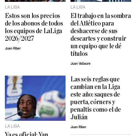
LA LIGA
LA LIGA
Estos son los precios
El trabajo en la sombra
de los abonos de todos
del Atlético para
los equipos de LaLiga
deshacerse de sus
2026/2027
descartes y construir
un equipo que le dé
Juan Riber
títulos
Juan Vallaure
Las seis reglas que
cambian en la Liga
este año: saques de
puerta, córners y
penaltis como el de
Julián
LA LIGA
Juan Riber
Ya es oficial: Yan