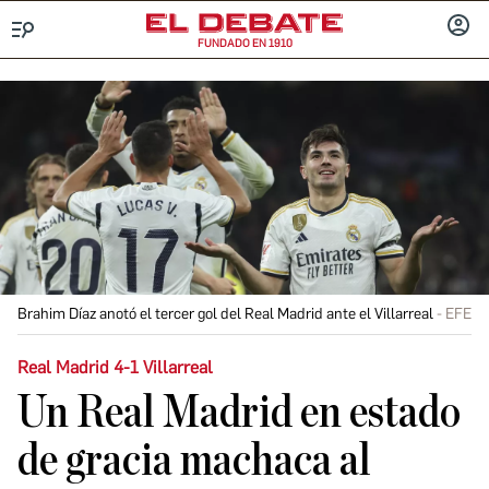
FUNDADO EN 1910
Menú
INICIA
SESIÓ
Brahim Díaz anotó el tercer gol del Real Madrid ante el Villarreal
EFE
Real Madrid 4-1 Villarreal
Un Real Madrid en estado
de gracia machaca al