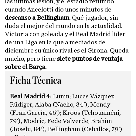
las últimas lesión, y el estadio retumbó
cuando Ancelotti dio unos minutos de
descanso a Bellingham
. Qué jugador, sin
duda el mejor del mundo en la actualidad.
Victoria con goleada y el Real Madrid líder
de una Liga en la que a mediados de
diciembre su único rival es el Girona. Queda
mucho, pero tiene
siete puntos de ventaja
sobre el Barça
.
Ficha Técnica
Real Madrid 4
: Lunin; Lucas Vázquez,
Rüdiger, Alaba (Nacho, 34'), Mendy
(Fran García, 46'); Kroos (Tchouaméni,
79'), Modric, Fede Valverde; Brahim
(Joselu, 84'), Bellingham (Ceballos, 79')