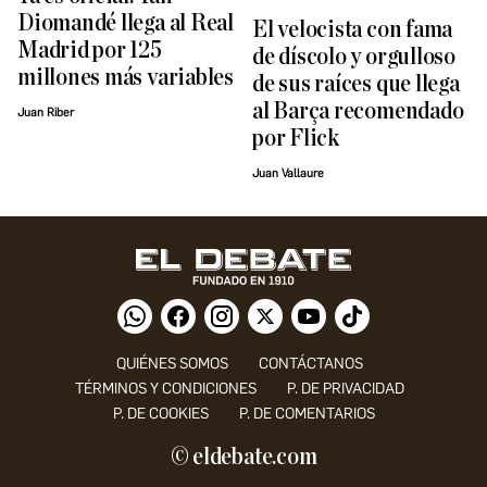
Diomandé llega al Real
El velocista con fama
Madrid por 125
de díscolo y orgulloso
millones más variables
de sus raíces que llega
al Barça recomendado
Juan Riber
por Flick
Juan Vallaure
QUIÉNES SOMOS
CONTÁCTANOS
TÉRMINOS Y CONDICIONES
P. DE PRIVACIDAD
P. DE COOKIES
P. DE COMENTARIOS
© eldebate.com