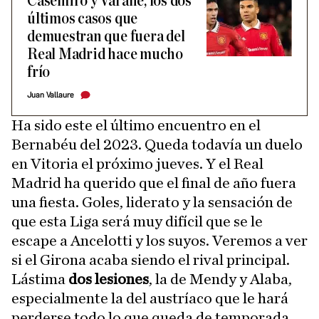
Casemiro y Varane, los dos
últimos casos que
demuestran que fuera del
Real Madrid hace mucho
frío
Juan Vallaure
Ha sido este el último encuentro en el
Bernabéu del 2023. Queda todavía un duelo
en Vitoria el próximo jueves. Y el Real
Madrid ha querido que el final de año fuera
una fiesta. Goles, liderato y la sensación de
que esta Liga será muy difícil que se le
escape a Ancelotti y los suyos. Veremos a ver
si el Girona acaba siendo el rival principal.
Lástima
dos lesiones
, la de Mendy y Alaba,
especialmente la del austríaco que le hará
perderse todo lo que queda de temporada.