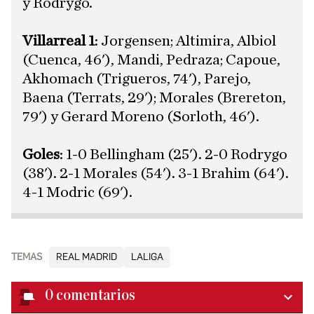
y Rodrygo.
​Villarreal 1
: Jorgensen; Altimira, Albiol
(Cuenca, 46'), Mandi, Pedraza; Capoue,
Akhomach (Trigueros, 74'), Parejo,
Baena (Terrats, 29'); Morales (Brereton,
79') y Gerard Moreno (Sorloth, 46').
Goles
: 1-0 Bellingham (25'). 2-0 Rodrygo
(38'). 2-1 Morales (54'). 3-1 Brahim (64').
4-1 Modric (69').
TEMAS
REAL MADRID
LALIGA
0
comentarios