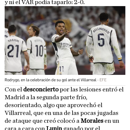
y ni el VAR podía taparlo: 2-0.
Rodrygo, en la celebración de su gol ante el Villarreal
EFE
Con el
desconcierto
por las lesiones entró el
Madrid a la segunda parte frío,
desorientado, algo que aprovechó el
Villarreal, que en una de las pocas jugadas
de ataque que creó colocó a
Morales
en un
cara a cara con
Lunin
ganado por el