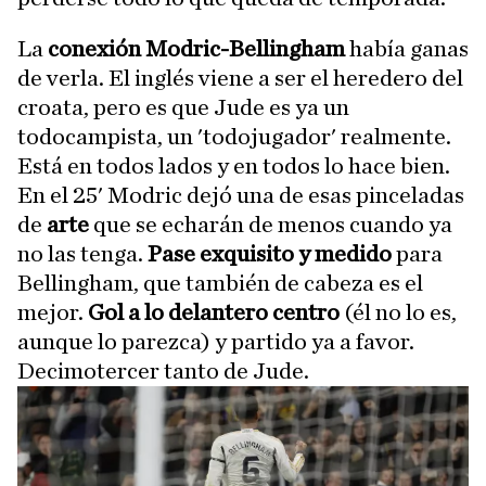
La
conexión Modric-Bellingham
había ganas
de verla. El inglés viene a ser el heredero del
croata, pero es que Jude es ya un
todocampista, un 'todojugador' realmente.
Está en todos lados y en todos lo hace bien.
En el 25' Modric dejó una de esas pinceladas
de
arte
que se echarán de menos cuando ya
no las tenga.
Pase exquisito y medido
para
Bellingham, que también de cabeza es el
mejor.
Gol a lo delantero centro
(él no lo es,
aunque lo parezca) y partido ya a favor.
Decimotercer tanto de Jude.