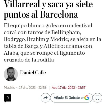
Villarreal y saca ya siete
puntos al Barcelona
El equipo blanco golea en un festival
coral con tantos de Bellingham,
Rodrygo, Brahim y Modric; se aleja en la
tabla de Barça y Atlético; drama con
Alaba, que se rompe el ligamento
cruzado de la rodilla
Daniel Calle
Madrid
17 dic. 2023 - 22:58
Act. 17 dic. 2023 - 23:57
0
Añade El Debate en
Compartir
Save