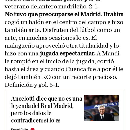
veterano delantero madrileño. 2-1.
No tuvo que preocuparse el Madrid
.
Brahim
cogió un balón en el centro del campo e hizo
también arte. Disfruten del fútbol como un
arte, en muchas ocasiones lo es. El
malagueño aprovechó otra titularidad y lo
hizo con una
jugada espectacular.
A Mandi
le rompió en el inicio de la jugada, corrió
hasta el área y cuando Cuenca fue a por él le
dejó también KO con un recorte precioso.
Definición y gol. 3-1.
Ancelotti dice que no es una
leyenda del Real Madrid,
pero los datos le
contradicen: sí lo es
Daniel Calle