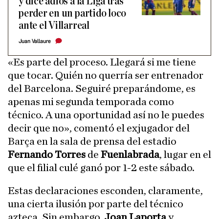
y dice adiós a la Liga tras
perder en un partido loco
ante el Villarreal
Juan Vallaure
«Es parte del proceso. Llegará si me tiene
que tocar. Quién no querría ser entrenador
del Barcelona. Seguiré preparándome, es
apenas mi segunda temporada como
técnico. A una oportunidad así no le puedes
decir que no», comentó el exjugador del
Barça en la sala de prensa del estadio
Fernando Torres
de
Fuenlabrada
, lugar en el
que el filial culé ganó por 1-2 este sábado.
Estas declaraciones esconden, claramente,
una cierta ilusión por parte del técnico
azteca. Sin embargo,
Joan Laporta
y