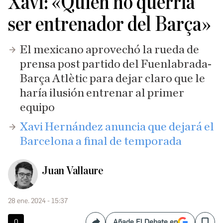
Xavi: «Quién no querría
ser entrenador del Barça»
El mexicano aprovechó la rueda de
prensa post partido del Fuenlabrada-
Barça Atlètic para dejar claro que le
haría ilusión entrenar al primer
equipo
Xavi Hernández anuncia que dejará el
Barcelona a final de temporada
Juan Vallaure
28 ene. 2024 - 15:37
0
Añade El Debate en