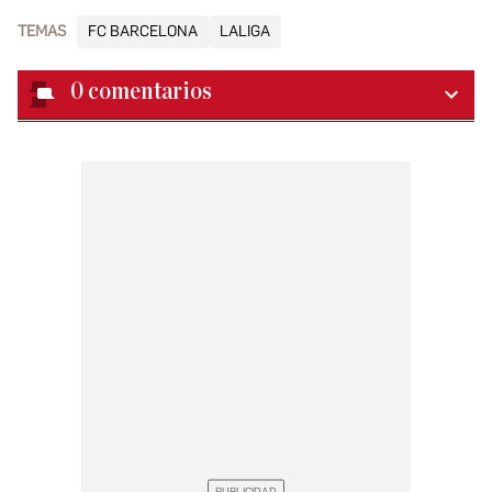
TEMAS
FC BARCELONA
LALIGA
0
comentarios