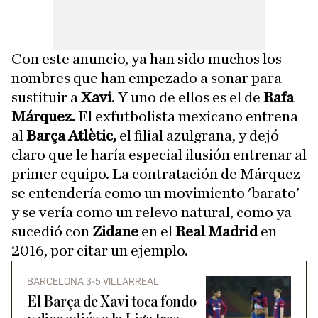
Con este anuncio, ya han sido muchos los
nombres que han empezado a sonar para
sustituir a
Xavi
. Y uno de ellos es el de
Rafa
Márquez.
El exfutbolista mexicano entrena
al
Barça Atlètic,
el filial azulgrana, y dejó
claro que le haría especial ilusión entrenar al
primer equipo. La contratación de Márquez
se entendería como un movimiento 'barato'
y se vería como un relevo natural, como ya
sucedió con
Zidane
en el
Real Madrid
en
2016, por citar un ejemplo.
BARCELONA 3-5 VILLARREAL
El Barça de Xavi toca fondo