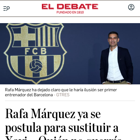
FUNDADO EN 1910
Menú
INICIA
SESIÓ
Rafa Márquez ha dejado claro que le haría ilusión ser primer
entrenador del Barcelona
GTRES
Rafa Márquez ya se
postula para sustituir a